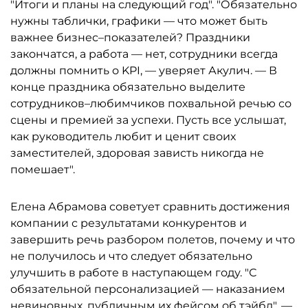
"Итоги и планы на следующий год". "Обязательно
нужны таблички, графики — что может быть
важнее бизнес–показателей? Праздники
закончатся, а работа — нет, сотрудники всегда
должны помнить о KPI, — уверяет Акулич. — В
конце праздника обязательно выделите
сотрудников–любимчиков похвальной речью со
сцены и премией за успехи. Пусть все услышат,
как руководитель любит и ценит своих
заместителей, здоровая зависть никогда не
помешает".
Елена Абрамова советует сравнить достижения
компании с результатами конкурентов и
завершить речь разбором полетов, почему и что
не получилось и что следует обязательно
улучшить в работе в наступающем году. "С
обязательной персонализацией — наказанием
невиновных, публичным их фейсом об тэйбл", —