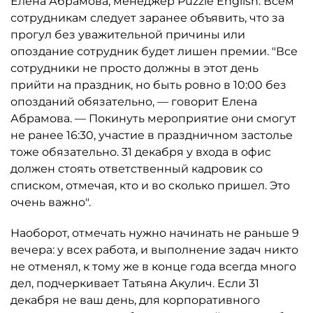
Елена Абрамова, менеджер Puzzle English. Всем
сотрудникам следует заранее объявить, что за
прогул без уважительной причины или
опоздание сотрудник будет лишен премии. "Все
сотрудники не просто должны в этот день
прийти на праздник, но быть ровно в 10:00 без
опозданий обязательно, — говорит Елена
Абрамова. — Покинуть мероприятие они смогут
не ранее 16:30, участие в праздничном застолье
тоже обязательно. 31 декабря у входа в офис
должен стоять ответственный кадровик со
списком, отмечая, кто и во сколько пришел. Это
очень важно".
Наоборот, отмечать нужно начинать не раньше 9
вечера: у всех работа, и выполнение задач никто
не отменял, к тому же в конце года всегда много
дел, подчеркивает Татьяна Акулич. Если 31
декабря не ваш день, для корпоративного