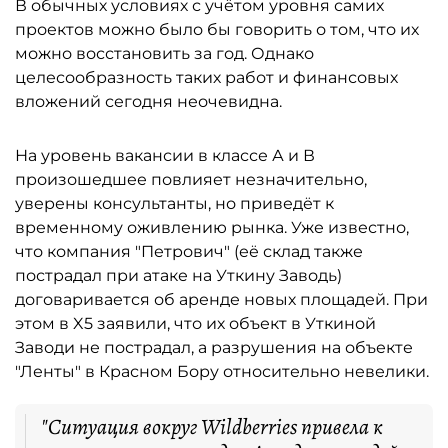
В обычных условиях с учётом уровня самих
проектов можно было бы говорить о том, что их
можно восстановить за год. Однако
целесообразность таких работ и финансовых
вложений сегодня неочевидна.
На уровень вакансии в классе А и В
произошедшее повлияет незначительно,
уверены консультанты, но приведёт к
временному оживлению рынка. Уже известно,
что компания "Петрович" (её склад также
пострадал при атаке на Уткину Заводь)
договаривается об аренде новых площадей. При
этом в X5 заявили, что их объект в Уткиной
Заводи не пострадал, а разрушения на объекте
"Ленты" в Красном Бору относительно невелики.
"Ситуация вокруг Wildberries привела к