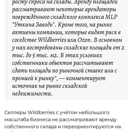
росту спроса на склады. Аренду площадей
рассматривают некоторые арендаторы
повреждённого складского комплекса MLP
"Уткина Заводь". Кроме того, на рынке
активны компании, которые видят риск в
соседстве Wildberries или Ozon. В основном
у них востребованы складские площади от 2
тыс. до 5 тыс. м2. В этих условиях
собственники объектов рассчитывают
сдать площади по рыночной ставке или с
премией к рынку", — комментирует
источник на рынке складской
недвижимости.
Селлеры Wildberries с учётом небольшого
масштаба бизнеса не рассматривают аренду
собственного склада и переориентируются на