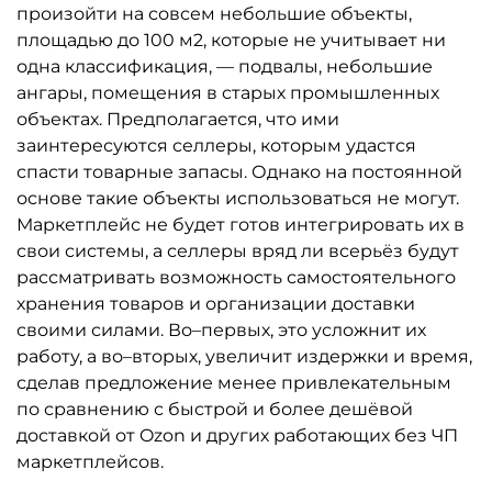
произойти на совсем небольшие объекты,
площадью до 100 м2, которые не учитывает ни
одна классификация, — подвалы, небольшие
ангары, помещения в старых промышленных
объектах. Предполагается, что ими
заинтересуются селлеры, которым удастся
спасти товарные запасы. Однако на постоянной
основе такие объекты использоваться не могут.
Маркетплейс не будет готов интегрировать их в
свои системы, а селлеры вряд ли всерьёз будут
рассматривать возможность самостоятельного
хранения товаров и организации доставки
своими силами. Во–первых, это усложнит их
работу, а во–вторых, увеличит издержки и время,
сделав предложение менее привлекательным
по сравнению с быстрой и более дешёвой
доставкой от Ozon и других работающих без ЧП
маркетплейсов.