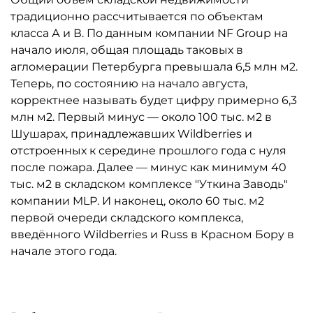
традиционно рассчитывается по объектам
класса А и В. По данным компании NF Group на
начало июля, общая площадь таковых в
агломерации Петербурга превышала 6,5 млн м2.
Теперь, по состоянию на начало августа,
корректнее называть будет цифру примерно 6,3
млн м2. Первый минус — около 100 тыс. м2 в
Шушарах, принадлежавших Wildberries и
отстроенных к середине прошлого года с нуля
после пожара. Далее — минус как минимум 40
тыс. м2 в складском комплексе "Уткина Заводь"
компании MLP. И наконец, около 60 тыс. м2
первой очереди складского комплекса,
введённого Wildberries и Russ в Красном Бору в
начале этого года.