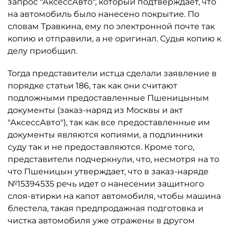
запрос "АксессАвто", который подтверждает, что
на автомобиль было нанесено покрытие. По
словам Травкина, ему по электронной почте так
копию и отправили, а не оригинал. Судья копию к
делу приобщил.
Тогда представители истца сделали заявление в
порядке статьи 186, так как они считают
подложными предоставленные Пшеницыным
документы (заказ-наряд из Москвы и акт
"АксессАвто"), так как все предоставленные им
документы являются копиями, а подлинники
суду так и не предоставляются. Кроме того,
представители подчеркнули, что, несмотря на то
что Пшеницын утверждает, что в заказ-наряде
№15394535 речь идет о нанесении защитного
слоя-втирки на капот автомобиля, чтобы машина
блестела, такая предпродажная подготовка и
чистка автомобиля уже отражены в другом