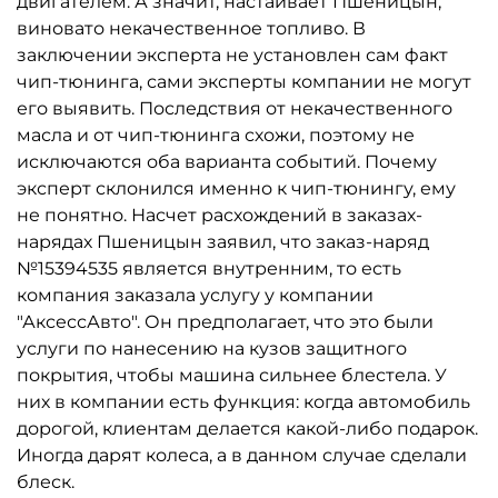
двигателем. А значит, настаивает Пшеницын,
виновато некачественное топливо. В
заключении эксперта не установлен сам факт
чип-тюнинга, сами эксперты компании не могут
его выявить. Последствия от некачественного
масла и от чип-тюнинга схожи, поэтому не
исключаются оба варианта событий. Почему
эксперт склонился именно к чип-тюнингу, ему
не понятно. Насчет расхождений в заказах-
нарядах Пшеницын заявил, что заказ-наряд
№15394535 является внутренним, то есть
компания заказала услугу у компании
"АксессАвто". Он предполагает, что это были
услуги по нанесению на кузов защитного
покрытия, чтобы машина сильнее блестела. У
них в компании есть функция: когда автомобиль
дорогой, клиентам делается какой-либо подарок.
Иногда дарят колеса, а в данном случае сделали
блеск.