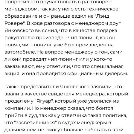
попросил его поучаствовать в разговоре с
менеджером, так как у него есть техническое
образование и он раньше ездил на "Лэнд
Ровере". В ходе разговора с менеджером друг
Янковского выяснил, что в качестве подарка
покупателю произведен чип-тюнинг, как он
понял, чип-тюнинг уже был произведен на
автомобиле. На вопрос менеджеру о том, сами
ли они проводят чип-тюнинг или у кого-то
заказывают, ему ответили, что это специальная
акция, и она проводится официальным дилером.
Также представители Янковского заявили, что
звали в качестве свидетеля менеджера, который
продал ему "Ягуар", который уже уволился из
компании. Но менеджер сказал, что боится
прийти в суд, так как у ответчика такая политика,
что "засветившиеся" в судах менеджеры в
дальнейшем не смогут больше работать в этой