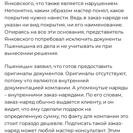
Янковского, что также является нарушением.
Непонятно, каким образом мастер понял, какое
покрытие нужно нанести. Ведь в заказ-наряде не
указан ни вид покрытия, ни его наименование.
Опираясь на все эти основания, представитель
Янковского потребовал исключить документы
Пшеницына из дела и не учитывать их при
вынесении решения.
Пшеницын заявил, что готов предоставить
оригиналы документов. Оригиналы отсутствуют,
потому что являются внутренней
документацией компании. А упомянутые наряды
– внутренними заказ-нарядами. По его словам,
заказ-наряд обычно выдается клиенту, и он
видит, что ему сделали подарок на
определенную сумму, по факту для компании это
стоит гораздо дешевле. Подписать такой заказ-
наряд может любой мастер-консультант. Этим