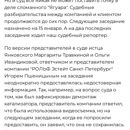
Но и суд все никак не может поставить точку в
деле сломанного "Ягуара". Судебные
разбирательства между компанией и клиентом
продолжаются до сих пор. Следующее заседание
назначено на 15 января. А на два последних
заседания ходил наш судебный репортер.
По версии представителей в суде истца
Янковского Маргариты Травкиной и Ольги
Ивандиковой, ответчиком и представителем
компании "РОЛЬФ Эстейт Санкт-Петербург"
Игорем Пшеницыным на заседания
неоднократно предоставлялась недостоверная
информация. Так, например, на вопрос суда о
том, как был зафиксирован демонтаж
катализатора, представитель компании ответил,
что была использована видеосъемка, но на
следующем заседании, когда ее попросили
предоставить, он заявил, что она не сохранилась.