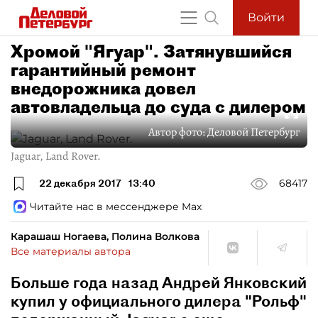
Войти
Хромой "Ягуар". Затянувшийся
гарантийный ремонт
внедорожника довел
автовладельца до суда с дилером
Автор фото:
Деловой Петербург
Jaguar, Land Rover.
22 декабря 2017
13:40
68417
Читайте нас в мессенджере Max
Карашаш Ногаева, Полина Волкова
Все материалы автора
Больше года назад Андрей Янковский
купил у официального дилера "Рольф"