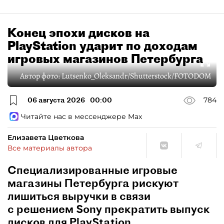
Конец эпохи дисков на
PlayStation ударит по доходам
игровых магазинов Петербурга
Автор фото:
Lutsenko_Oleksandr/Shutterstock/FOTODOM
06 августа 2026
00:00
784
Читайте нас в мессенджере Max
Елизавета Цветкова
Все материалы автора
Специализированные игровые
магазины Петербурга рискуют
лишиться выручки в связи
с решением Sony прекратить выпуск
дисков для PlayStation.