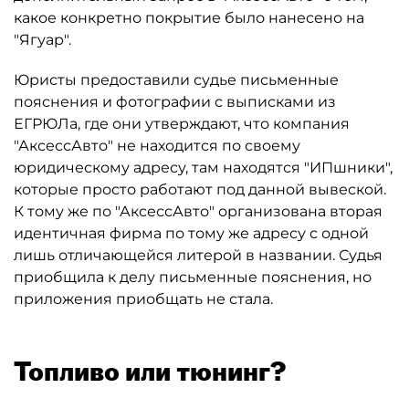
какое конкретно покрытие было нанесено на
"Ягуар".
Юристы предоставили судье письменные
пояснения и фотографии с выписками из
ЕГРЮЛа, где они утверждают, что компания
"АксессАвто" не находится по своему
юридическому адресу, там находятся "ИПшники",
которые просто работают под данной вывеской.
К тому же по "АксессАвто" организована вторая
идентичная фирма по тому же адресу с одной
лишь отличающейся литерой в названии. Судья
приобщила к делу письменные пояснения, но
приложения приобщать не стала.
Топливо или тюнинг?