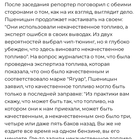
После заседания репортер поговорил с обеими
сторонами о том, как на их взгляд, выглядит дело.
Пшеницын продолжает настаивать на своем:
"Они использовали некачественное топливо, а
эксперт ошибся в своих выводах. Из двух
вероятностей выбрал чип-тюнинг, но я глубоко
убежден, что здесь виновато некачественное
топливо". На вопрос журналиста о том, что была
проведена экспертиза топлива, которая
показала, что оно было качественным и
соответствовало марке "Ягуар", Пшеницын
заявил, что качественное топливо могло быть
только в последней заправке: "Из практики вам
скажу, что может быть так, что топливо, на
котором они к нам приехали, может быть
качественным, а некачественным оно было три,
четыре или даже пять баков назад. Вы же не
ездите все время на одном бензине, вы его
меняете. Где-то залили некачественное топливо,