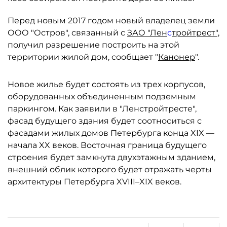
Перед новым 2017 годом новый владелец земли
ООО "Остров", связанный с
ЗАО "Лен
с
тройтрест",
получил разрешение построить на этой
территории жилой дом, сообщает "
Канонер
".
Новое жилье будет состоять из трех корпусов,
оборудованных объединенным подземным
паркингом. Как заявили в "Ленстройтресте",
фасад будущего здания будет соотноситься с
фасадами жилых домов Петербурга конца XIX —
начала XX веков. Восточная граница будущего
строения будет замкнута двухэтажным зданием,
внешний облик которого будет отражать черты
архитектуры Петербурга XVIII–XIX веков.