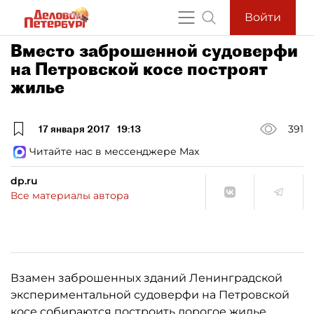
Войти
Вместо заброшенной судоверфи
на Петровской косе построят
жилье
17 января 2017
19:13
391
Читайте нас в мессенджере Max
dp.ru
Все материалы автора
Взамен заброшенных зданий Ленинградской
экспериментальной судоверфи на Петровской
косе собираются построить дорогое жилье.