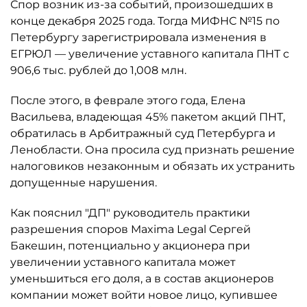
Спор возник из-за событий, произошедших в
конце декабря 2025 года. Тогда МИФНС №15 по
Петербургу зарегистрировала изменения в
ЕГРЮЛ — увеличение уставного капитала ПНТ с
906,6 тыс. рублей до 1,008 млн.
После этого, в феврале этого года, Елена
Васильева, владеющая 45% пакетом акций ПНТ,
обратилась в Арбитражный суд Петербурга и
Ленобласти. Она просила суд признать решение
налоговиков незаконным и обязать их устранить
допущенные нарушения.
Как пояснил "ДП" руководитель практики
разрешения споров Maxima Legal Сергей
Бакешин, потенциально у акционера при
увеличении уставного капитала может
уменьшиться его доля, а в состав акционеров
компании может войти новое лицо, купившее