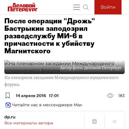
Войти
После операции "Дрожь"
Бастрыкин заподозрил
разведслужбу МИ-6 в
причастности к убийству
Магнитского
Автор фото:
Деловой Петербург
На пленарном заседании Международного юридического
форума.
14 апреля 2016
17:01
183
Читайте нас в мессенджере Max
dp.ru
Все материалы автора