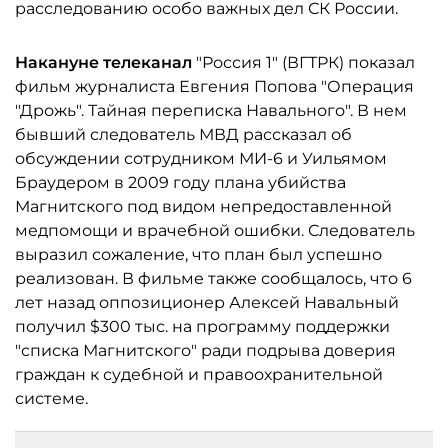
расследованию особо важных дел СК России.
Накануне телеканал
"Россия 1" (ВГТРК) показал
фильм журналиста Евгения Попова "Операция
"Дрожь". Тайная переписка Навального". В нем
бывший следователь МВД рассказал об
обсуждении сотрудником МИ-6 и Уильямом
Браудером в 2009 году плана убийства
Магнитского под видом непредоставленной
медпомощи и врачебной ошибки. Следователь
выразил сожаление, что план был успешно
реализован. В фильме также сообщалось, что 6
лет назад оппозиционер Алексей Навальный
получил $300 тыс. на программу поддержки
"списка Магнитского" ради подрыва доверия
граждан к судебной и правоохранительной
системе.