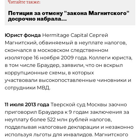
Читайте также:
Петиция за отмену "закона Магнитского"
досрочно набрала...
Юрист фонда
Hermitage Capital Сергей
Магнитский, обвиняемый в неуплате налогов,
скончался в московском следственном
изоляторе 16 ноября 2009 года. Коллеги юриста,
в том числе Браудер, заявили, что он вскрыл
коррупционные схемы, в которых
участвовали высокопоставленные чиновники и
сотрудники МВД.
11 июля 2013 года
Тверской суд Москвы заочно
приговорил Браудера к 9 годам заключения за
неуплату более 522 млн рублей налогов,
подделывая налоговые декларации и незаконно
используя льготы для инвалидов. Магнитского