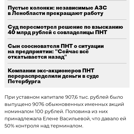
Пустые колонки: независимые АЗС
в Ленобласти прекращают работу
Суд пересмотрел решение по взысканию
40 млрд рублей с совладелицы ПНТ
Сын сооснователя ПНТ о ситуации
на предприятии: "Сейчас всё
откатывается назад"
Компании экс-акционеров ПНТ
перераспределили деньги в суде
Петербурга
При уставном капитале 907,6 тыс. рублей было
выпущено 9076 обыкновенных именных акций
номиналом 100 рублей. Половина из них
принадлежала Елене Васильевой, что давало ей
50% контроля над терминалом.