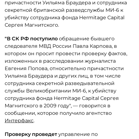
причастности Уильяма Браудера и сотрудника
секретной британской разведслужбы МИ-6 к
убийству сотрудника фонда Hermitage Capital
Сергея Магнитского.
"В СК РФ поступило
обращение бывшего
следователя МВД России Павла Карпова, в
котором он просит провести проверку фактов,
изложенных в расследовании журналиста
Евгения Попова, относительно причастности
Уильяма Браудера и других лиц, в том числе
сотрудника секретной разведывательной
службы Великобритании МИ-6, к убийству
сотрудника фонда Hermitage Capital Сергея
Магнитского в 2009 году", — говорится в
сообщении, которое получило агентство
Интерфакс
.
Проверку проведет
управление по