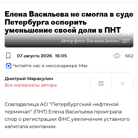
Елена Васильева не смогла в суде
Петербурга оспорить
уменьшение своей доли в ПНТ
Автор фото:
Ваганов Антон / "ДП"
07 августа 2026
16:05
662
Читайте нас в мессенджере Max
Дмитрий Маракулин
Все материалы автора
Совладелица АО "Петербургский нефтяной
терминал" (ПНТ) Елена Васильева проиграла
спор о регистрации ФНС увеличения уставного
капитала компании.