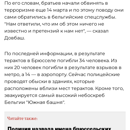
По его словам, братьев начали обвинять в
терроризме еще 14 марта и по этому поводу они
сами обратились в бельгийские спецслужбы.
"Нам ответили, что им об этом ничего не
известно и претензий к нам нет", — сказал
Довбаш.
По последней информации, в результате
терактов в Брюсселе погибли 34 человека. Из
них 20 человек погибли в результате взрывов в
метро, а 14 — в аэропорту. Сейчас полицейские
проводят обыски в зданиях, которые
расположены вблизи мест терактов. Кроме того,
эвакуируется самый высокий небоскреб
Бельгии "Южная башня".
Читайте также:
Полиция назвала имена брюссельских