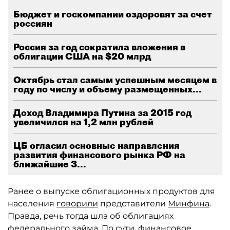
Бюджет и госкомпании оздоровят за счет
россиян
Россия за год сократила вложения в
облигации США на $20 млрд
Октябрь стал самым успешным месяцем в
году по числу и объему размещенных...
Доход Владимира Путина за 2015 год
увеличился на 1,2 млн рублей
ЦБ огласил основные направления
развития финансового рынка РФ на
ближайшие 3...
Ранее о выпуске облигационных продуктов для
населения
говорили
представители
Минфина
.
Правда, речь тогда шла об облигациях
федерального займа. По сути, финансовое