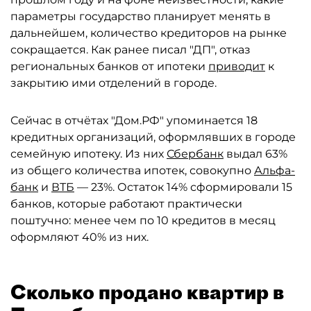
параметры государство планирует менять в
дальнейшем, количество кредиторов на рынке
сокращается. Как ранее писал "ДП", отказ
региональных банков от ипотеки
приводит
к
закрытию ими отделений в городе.
Сейчас в отчётах "Дом.РФ" упоминается 18
кредитных организаций, оформлявших в городе
семейную ипотеку. Из них
Сбербанк
выдал 63%
из общего количества ипотек, совокупно
Альфа-
банк
и
ВТБ
— 23%. Остаток 14% сформировали 15
банков, которые работают практически
поштучно: менее чем по 10 кредитов в месяц
оформляют 40% из них.
Сколько продано квартир в