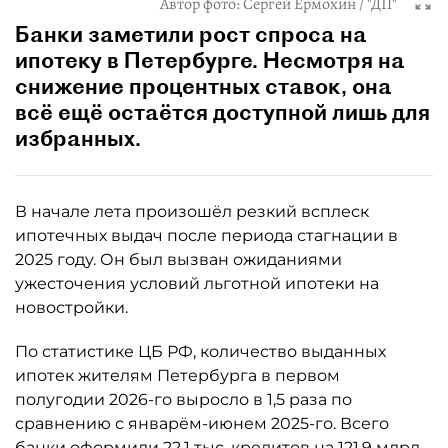
Автор фото:
Сергей Ермохин / "ДП"
Банки заметили рост спроса на
ипотеку в Петербурге. Несмотря на
снижение процентных ставок, она
всё ещё остаётся доступной лишь для
избранных.
В начале лета произошёл резкий всплеск
ипотечных выдач после периода стагнации в
2025 году. Он был вызван ожиданиями
ужесточения условий льготной ипотеки на
новостройки.
По статистике ЦБ РФ, количество выданных
ипотек жителям Петербурга в первом
полугодии 2026-го выросло в 1,5 раза по
сравнению с январём-июнем 2025-го. Всего
банки оформили 22,1 тыс. кредитов на 121,9 млрд