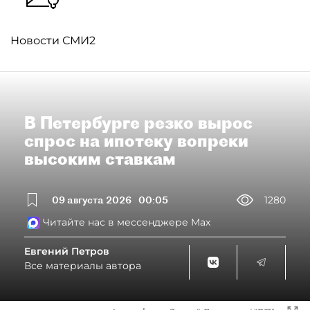
Новости СМИ2
В Петербурге резко вырос
спрос на ипотеку вопреки
высоким ставкам
09 августа 2026
00:05
1280
Читайте нас в мессенджере Max
Евгений Петров
Все материалы автора