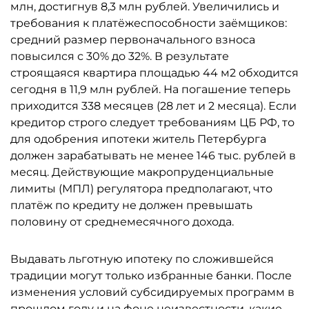
млн, достигнув 8,3 млн рублей. Увеличились и
требования к платёжеспособности заёмщиков:
средний размер первоначального взноса
повысился с 30% до 32%. В результате
строящаяся квартира площадью 44 м2 обходится
сегодня в 11,9 млн рублей. На погашение теперь
приходится 338 месяцев (28 лет и 2 месяца). Если
кредитор строго следует требованиям ЦБ РФ, то
для одобрения ипотеки житель Петербурга
должен зарабатывать не менее 146 тыс. рублей в
месяц. Действующие макропруденциальные
лимиты (МПЛ) регулятора предполагают, что
платёж по кредиту не должен превышать
половину от среднемесячного дохода.
Выдавать льготную ипотеку по сложившейся
традиции могут только избранные банки. После
изменения условий субсидируемых программ в
прошлом году и на фоне неизвестности, какие