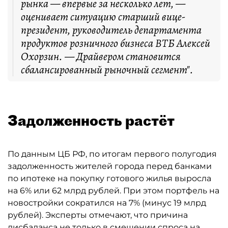
рынка — впервые за несколько лет, —
оценивает ситуацию старший вице-
президент, руководитель департамента
продуктов розничного бизнеса ВТБ Алексей
Охорзин. — Драйвером становится
сбалансированный рыночный сегмент".
Задолженность растёт
По данным ЦБ РФ, по итогам первого полугодия
задолженность жителей города перед банками
по ипотеке на покупку готового жилья выросла
на 6% или 62 млрд рублей. При этом портфель на
новостройки сократился на 7% (минус 19 млрд
рублей). Эксперты отмечают, что причина
дисбаланса не только в смещении спроса на