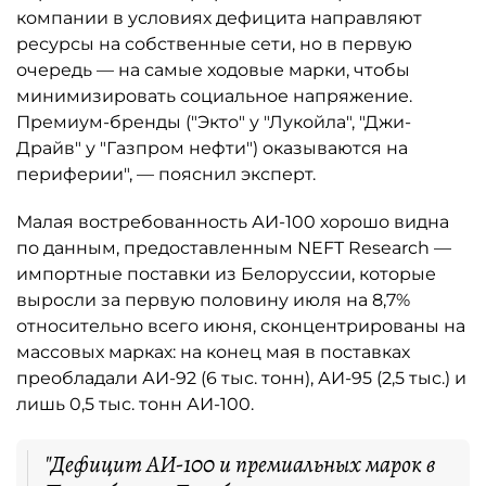
компании в условиях дефицита направляют
ресурсы на собственные сети, но в первую
очередь — на самые ходовые марки, чтобы
минимизировать социальное напряжение.
Премиум-бренды ("Экто" у "Лукойла", "Джи-
Драйв" у "Газпром нефти") оказываются на
периферии", — пояснил эксперт.
Малая востребованность АИ-100 хорошо видна
по данным, предоставленным NEFT Research —
импортные поставки из Белоруссии, которые
выросли за первую половину июля на 8,7%
относительно всего июня, сконцентрированы на
массовых марках: на конец мая в поставках
преобладали АИ-92 (6 тыс. тонн), АИ-95 (2,5 тыс.) и
лишь 0,5 тыс. тонн АИ-100.
"Дефицит АИ-100 и премиальных марок в