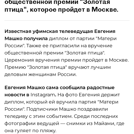
общественной премии "Золотая
птица", которое пройдет в Москве.
Известная уфимская телеведущая Евгения
Машко получила
диплом от партии "Матери
России". Также ее пригласили на вручение
общественной премии "Золотая птица".
Церемония вручения премии пройдет в Москве.
Премию "Золотая птица" вручают лучшим
деловым женщинам России.
Евгения Машко сама сообщила радостные
новости в
Instagram
.
На фото Евгения держит
диплом, который ей вручила партия "Матери
России". Подписчики Машко поздравили
теледиву с этим событием. Среди последних
фотографии ведущей — снимки из Майами, где
она гуляет по пляжу.