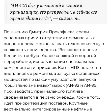
"АИ-100 был у компаний в запасе в
хранилищах, его распродали, а сейчас его
производить негде", — сказал он.
По мнению Дмитрия Прокофьева, среди
основных причин отсутствия премиальных
видов топлива можно назвать технологическую
сложность производства. "Высокооктановые
бензины требуют более сложной и дорогой
переработки, использования специальных
компонентов и присадок. Когда НПЗ встают на
внеплановые ремонты, а загрузка оставшихся
мощностей по максимуму идёт для выпуска
“социально значимых” марок (АИ-92 и АИ-95),
производство премиального топлива
сворачивается в первую очередь. Кроме того,
идёт приоритезация поставок. Крупные
вертикально интегрированные нефтяные