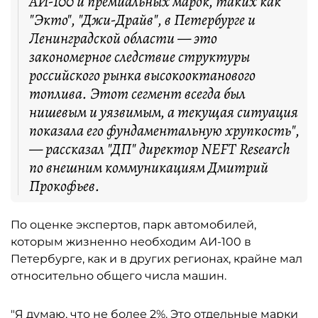
АИ-100 и премиальных марок, таких как
"Экто", "Джи-Драйв", в Петербурге и
Ленинградской области — это
закономерное следствие структуры
российского рынка высокооктанового
топлива. Этот сегмент всегда был
нишевым и уязвимым, а текущая ситуация
показала его фундаментальную хрупкость",
— рассказал "ДП" директор NEFT Research
по внешним коммуникациям Дмитрий
Прокофьев.
По оценке экспертов, парк автомобилей,
которым жизненно необходим АИ-100 в
Петербурге, как и в других регионах, крайне мал
относительно общего числа машин.
"Я думаю, что не более 2%. Это отдельные марки