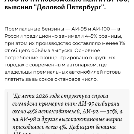
выяснил "Деловой Петербург".
Премиальные бензины — АИ-98 и АИ-100 — в
России традиционно занимали 4–5% розницы,
при этом их производство составляло менее 1%
от общего объёма выпуска. Основное
потребление сконцентрировано в крупных
городах с современным автопарком, где
владельцы премиальных автомобилей готовы
платить за высокое октановое число.
"До лета 2026 года структура спроса
выглядела примерно так: АИ-95 выбирали
около 49% автолюбителей, АИ-92 — 30%, а
на АИ-98 и другие высокооктановые марки
приходилось всего 4%. Дефицит бензина