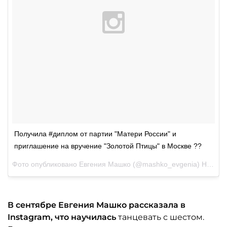
Получила #диплом от партии "Матери России" и
приглашение на вручение "Золотой Птицы" в Москве ??
Фото опубликовано Евгения Машко (@mashko_evgenia)
Ноя 3 2015 в 10:21 PST
В сентябре Евгения Машко рассказала в
Instagram, что научилась
танцевать с шестом.