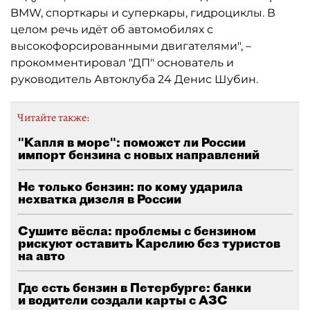
BMW, спорткары и суперкары, гидроциклы. В
целом речь идёт об автомобилях с
высокофорсированными двигателями", –
прокомментировал "ДП" основатель и
руководитель Автоклуба 24 Денис Шубин.
Читайте также:
"Капля в море": поможет ли России
импорт бензина с новых направлений
Не только бензин: по кому ударила
нехватка дизеля в России
Сушите вёсла: проблемы с бензином
рискуют оставить Карелию без туристов
на авто
Где есть бензин в Петербурге: банки
и водители создали карты с АЗС