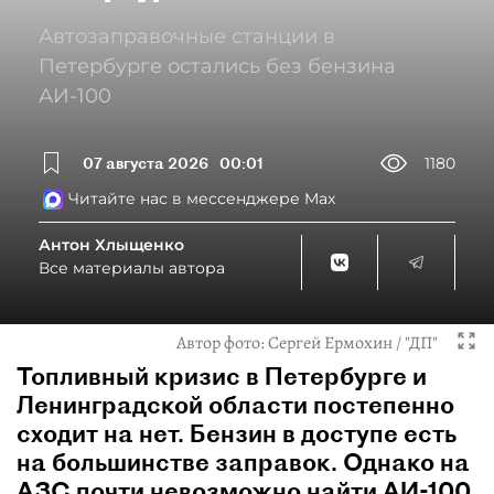
Автозаправочные станции в
Петербурге остались без бензина
АИ-100
07 августа 2026
00:01
1180
Читайте нас в мессенджере Max
Антон Хлыщенко
Все материалы автора
Автор фото:
Сергей Ермохин / "ДП"
Топливный кризис в Петербурге и
Ленинградской области постепенно
сходит на нет. Бензин в доступе есть
на большинстве заправок. Однако на
АЗС почти невозможно найти АИ-100,