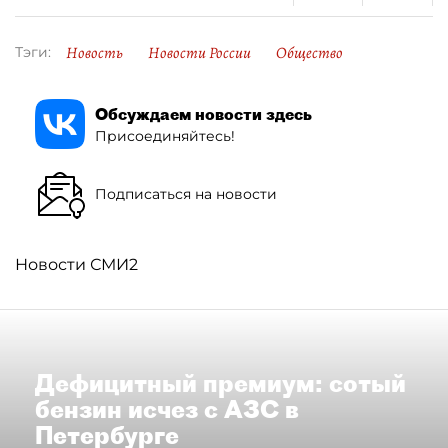
Новость
Новости России
Общество
Тэги:
Обсуждаем новости здесь
Присоединяйтесь!
Подписаться на новости
Новости СМИ2
Дефицитный премиум: сотый
бензин исчез с АЗС в
Петербурге