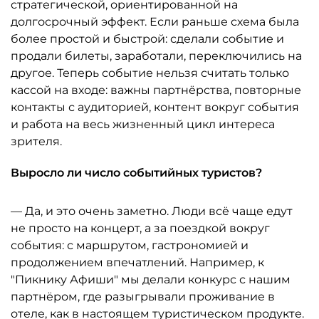
стратегической, ориентированной на
долгосрочный эффект. Если раньше схема была
более простой и быстрой: сделали событие и
продали билеты, заработали, переключились на
другое. Теперь событие нельзя считать только
кассой на входе: важны партнёрства, повторные
контакты с аудиторией, контент вокруг события
и работа на весь жизненный цикл интереса
зрителя.
Выросло ли число событийных туристов?
— Да, и это очень заметно. Люди всё чаще едут
не просто на концерт, а за поездкой вокруг
события: с маршрутом, гастрономией и
продолжением впечатлений. Например, к
"Пикнику Афиши" мы делали конкурс с нашим
партнёром, где разыгрывали проживание в
отеле, как в настоящем туристическом продукте.