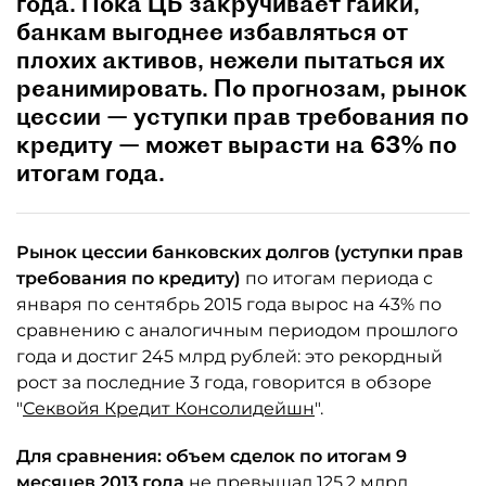
года. Пока ЦБ закручивает гайки,
банкам выгоднее избавляться от
плохих активов, нежели пытаться их
реанимировать. По прогнозам, рынок
цессии — уступки прав требования по
кредиту — может вырасти на 63% по
итогам года.
Рынок цессии банковских долгов (уступки прав
требования по кредиту)
по итогам периода с
января по сентябрь 2015 года вырос на 43% по
сравнению с аналогичным периодом прошлого
года и достиг 245 млрд рублей: это рекордный
рост за последние 3 года, говорится в обзоре
"
Секвойя Кредит Консолидейшн
".
Для сравнения: объем сделок по итогам 9
месяцев 2013 года
не превышал 125,2 млрд