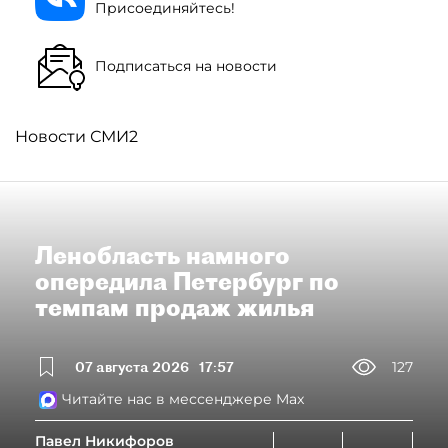
Присоединяйтесь!
Подписаться на новости
Новости СМИ2
Ленобласть намного
опередила Петербург по
темпам продаж жилья
07 августа 2026
17:57
127
Читайте нас в мессенджере Max
Павел Никифоров