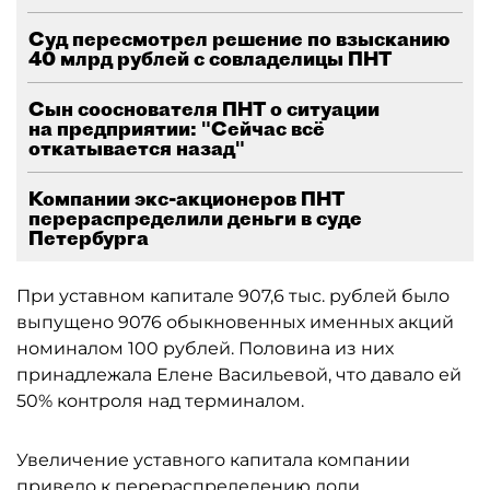
Суд пересмотрел решение по взысканию
40 млрд рублей с совладелицы ПНТ
Сын сооснователя ПНТ о ситуации
на предприятии: "Сейчас всё
откатывается назад"
Компании экс-акционеров ПНТ
перераспределили деньги в суде
Петербурга
При уставном капитале 907,6 тыс. рублей было
выпущено 9076 обыкновенных именных акций
номиналом 100 рублей. Половина из них
принадлежала Елене Васильевой, что давало ей
50% контроля над терминалом.
Увеличение уставного капитала компании
привело к перераспределению доли