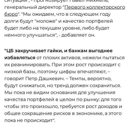
ситуации", - прогнозирует Павел Михмель,
генеральный директор "
Первого коллекторского
бюро
". "Мы ожидаем, что в следующем году
долги будут "моложе" и качество портфелей
будет либо на текущем уровне, либо будет
немного улучшаться", - добавляет он.
"ЦБ закручивает гайки, и банкам выгоднее
избавляться
от плохих активов, нежели пытаться
их реанимировать. При этом рост происходит с
низкой базы, поэтому цифры впечатляют, –
говорит Петр Дашкевич. – Темпы, вероятно,
будут снижаться, но тренд должен сохраниться.
Мы пока не видим основания для улучшения
качества портфелей в целом по рынку: для того
чтобы это произошло, требуется рост доходов и
общее сокращение рисков в экономике, а этого
пока не происходит".