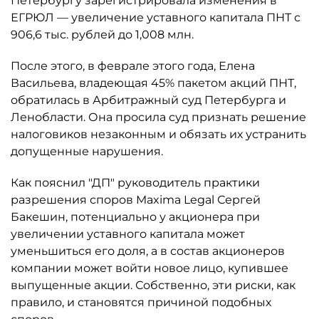
Петербургу зарегистрировала изменения в
ЕГРЮЛ — увеличение уставного капитала ПНТ с
906,6 тыс. рублей до 1,008 млн.
После этого, в феврале этого года, Елена
Васильева, владеющая 45% пакетом акций ПНТ,
обратилась в Арбитражный суд Петербурга и
Ленобласти. Она просила суд признать решение
налоговиков незаконным и обязать их устранить
допущенные нарушения.
Как пояснил "ДП" руководитель практики
разрешения споров Maxima Legal Сергей
Бакешин, потенциально у акционера при
увеличении уставного капитала может
уменьшиться его доля, а в состав акционеров
компании может войти новое лицо, купившее
выпущенные акции. Собственно, эти риски, как
правило, и становятся причиной подобных