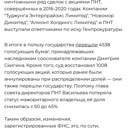
ничтожными ряд сделок с акциями ПНТ,
совершённых в 2016-2020 годах. Компании
"Туджунга Энтерпрайзис Лимитед", "Новомор
Димитед", "Алмонт Холдингс Лимитед" и ПНТ
выступали ответчиками по иску Генпрокуратуры.
В итоге в пользу государства
перешли
4538
голосующих бумаг, принадлежавших
наследникам сооснователя компании Дмитрия
Скигина. Кроме того, суд восстановил 1008
голосующих акций, которые ранее были
аннулированы при распределении долей — они
также перешли государству. Поэтому глава
совета директоров ПНТ Васильева потеряла
статус мажоритарного владельца, её доля
снизилась с 50 до 45%.
Таким образом, изменения,
зарегистрированные ФНС, это, по сути,