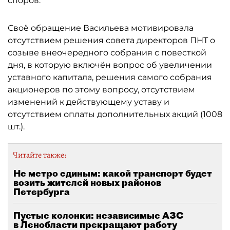
споров.
Своё обращение Васильева мотивировала
отсутствием решения совета директоров ПНТ о
созыве внеочередного собрания с повесткой
дня, в которую включён вопрос об увеличении
уставного капитала, решения самого собрания
акционеров по этому вопросу, отсутствием
изменений к действующему уставу и
отсутствием оплаты дополнительных акций (1008
шт.).
Читайте также:
Не метро единым: какой транспорт будет
возить жителей новых районов
Петербурга
Пустые колонки: независимые АЗС
в Ленобласти прекращают работу