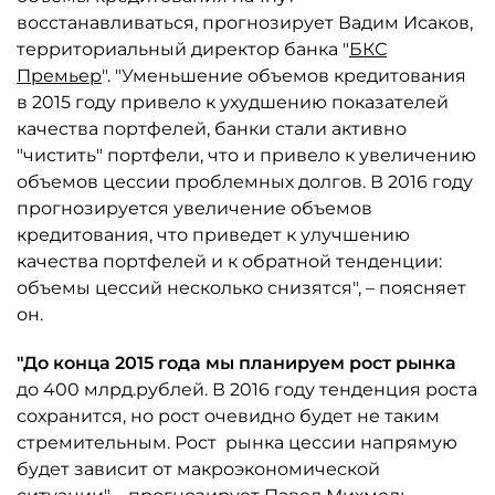
восстанавливаться, прогнозирует Вадим Исаков,
территориальный директор банка "
БКС
Премьер
". "Уменьшение объемов кредитования
в 2015 году привело к ухудшению показателей
качества портфелей, банки стали активно
"чистить" портфели, что и привело к увеличению
объемов цессии проблемных долгов. В 2016 году
прогнозируется увеличение объемов
кредитования, что приведет к улучшению
качества портфелей и к обратной тенденции:
объемы цессий несколько снизятся", – поясняет
он.
"До конца 2015 года мы планируем рост рынка
до 400 млрд.рублей. В 2016 году тенденция роста
сохранится, но рост очевидно будет не таким
стремительным. Рост рынка цессии напрямую
будет зависит от макроэкономической