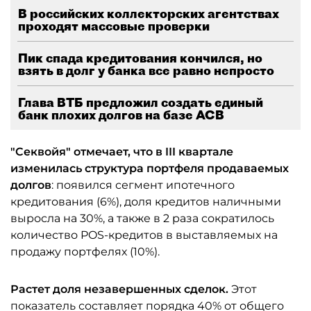
В российских коллекторских агентствах
проходят массовые проверки
Пик спада кредитования кончился, но
взять в долг у банка все равно непросто
Глава ВТБ предложил создать единый
банк плохих долгов на базе АСВ
"Секвойя" отмечает, что в III квартале
изменилась структура портфеля продаваемых
долгов
: появился сегмент ипотечного
кредитования (6%), доля кредитов наличными
выросла на 30%, а также в 2 раза сократилось
количество POS-кредитов в выставляемых на
продажу портфелях (10%).
Растет доля незавершенных сделок.
Этот
показатель составляет порядка 40% от общего