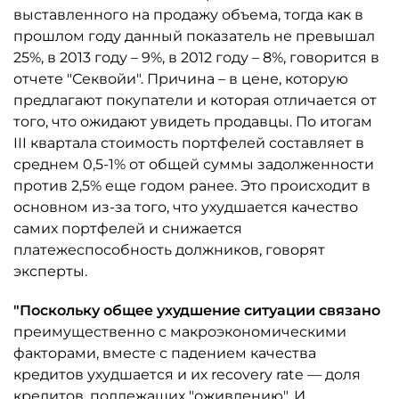
выставленного на продажу объема, тогда как в
прошлом году данный показатель не превышал
25%, в 2013 году – 9%, в 2012 году – 8%, говорится в
отчете "Секвойи". Причина – в цене, которую
предлагают покупатели и которая отличается от
того, что ожидают увидеть продавцы. По итогам
III квартала стоимость портфелей составляет в
среднем 0,5-1% от общей суммы задолженности
против 2,5% еще годом ранее. Это происходит в
основном из-за того, что ухудшается качество
самих портфелей и снижается
платежеспособность должников, говорят
эксперты.
"Поскольку общее ухудшение ситуации связано
преимущественно с макроэкономическими
факторами, вместе с падением качества
кредитов ухудшается и их recovery rate — доля
кредитов, подлежащих "оживлению". И