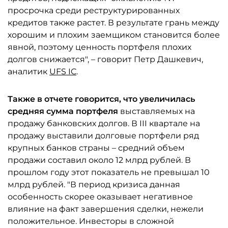
просрочка среди реструктурированных
кредитов также растет. В результате грань между
хорошим и плохим заемщиком становится более
явной, поэтому ценность портфеля плохих
долгов снижается", – говорит Петр Дашкевич,
аналитик
UFS IC
.
Также в отчете говорится, что увеличилась
средняя сумма портфеля
выставляемых на
продажу банковских долгов. В III квартале на
продажу выставили долговые портфели ряд
крупных банков страны – средний объем
продажи составил около 12 млрд рублей. В
прошлом году этот показатель не превышал 10
млрд рублей. "В период кризиса данная
особенность скорее оказывает негативное
влияние на факт завершения сделки, нежели
положительное. Инвесторы в сложной