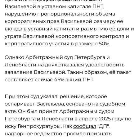
Васильевой в уставном капитале ПНТ,
нарушению пропорциональности объёма
корпоративных прав Васильевой размеру её
вклада в уставный капитал и размытию её доли и
утрате Васильевой корпоративного контроля и
корпоративного участия в размере 50%.
Однако Арбитражный суд Петербурга и
Ленобласти на днях отказался удовлетворить
заявление Васильевой. Таким образом, её пакет
составляет сейчас 45% акций ПНТ.
При этом суд указал: решение, которое
оспаривает Васильева, основано на судебном
акте. Он был принят Арбитражным судом
Петербурга и Ленобласти в апреле 2025 году по
иску Генпрокуратуры. Как
сообщал
"ДП",
надзорное ведомство просило признать