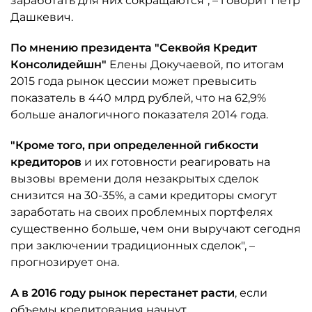
заработать для них сокращаются", – говорит Петр
Дашкевич.
По мнению президента "Секвойя Кредит
Консолидейшн"
Елены Докучаевой, по итогам
2015 года рынок цессии может превысить
показатель в 440 млрд рублей, что на 62,9%
больше аналогичного показателя 2014 года.
"Кроме того, при определенной гибкости
кредиторов
и их готовности реагировать на
вызовы времени доля незакрытых сделок
снизится на 30-35%, а сами кредиторы смогут
заработать на своих проблемных портфелях
существенно больше, чем они выручают сегодня
при заключении традиционных сделок", –
прогнозирует она.
А в 2016 году рынок перестанет расти
, если
объемы кредитования начнут