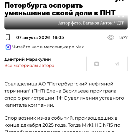
Петербурга оспорить
уменьшение своей доли в ПНТ
Автор фото:
Ваганов Антон / "ДП"
07 августа 2026
16:05
1577
Читайте нас в мессенджере Max
Дмитрий Маракулин
Все материалы автора
Совладелица АО "Петербургский нефтяной
терминал" (ПНТ) Елена Васильева проиграла
спор о регистрации ФНС увеличения уставного
капитала компании.
Спор возник из-за событий, произошедших в
конце декабря 2025 года. Тогда МИФНС №15 по