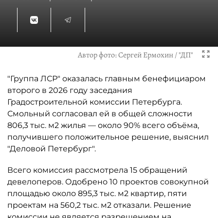
Автор фото:
Сергей Ермохин / "ДП"
"Группа ЛСР" оказалась главным бенефициаром
второго в 2026 году заседания
Градостроительной комиссии Петербурга.
Смольный согласовал ей в общей сложности
806,3 тыс. м2 жилья — около 90% всего объёма,
получившего положительное решение, выяснил
"Деловой Петербург".
Всего комиссия рассмотрела 15 обращений
девелоперов. Одобрено 10 проектов совокупной
площадью около 895,3 тыс. м2 квартир, пяти
проектам на 560,2 тыс. м2 отказали. Решение
комиссии не является разрешением на