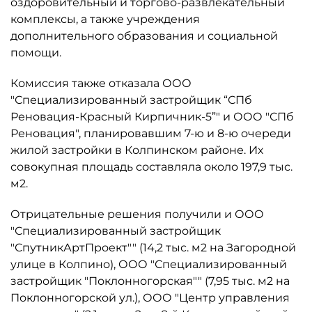
оздоровительный и торгово-развлекательный
комплексы, а также учреждения
дополнительного образования и социальной
помощи.
Комиссия также отказала ООО
"Специализированный застройщик “СПб
Реновация-Красный Кирпичник-5”" и ООО "СПб
Реновация", планировавшим 7-ю и 8-ю очереди
жилой застройки в Колпинском районе. Их
совокупная площадь составляла около 197,9 тыс.
м2.
Отрицательные решения получили и ООО
"Специализированный застройщик
"СпутникАртПроект"" (14,2 тыс. м2 на Загородной
улице в Колпино), ООО "Специализированный
застройщик "Поклонногорская"" (7,95 тыс. м2 на
Поклонногорской ул.), ООО "Центр управления