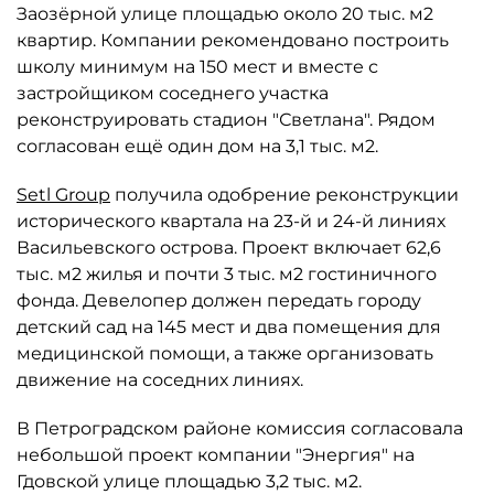
Заозёрной улице площадью около 20 тыс. м2
квартир. Компании рекомендовано построить
школу минимум на 150 мест и вместе с
застройщиком соседнего участка
реконструировать стадион "Светлана". Рядом
согласован ещё один дом на 3,1 тыс. м2.
Setl Group
получила одобрение реконструкции
исторического квартала на 23-й и 24-й линиях
Васильевского острова. Проект включает 62,6
тыс. м2 жилья и почти 3 тыс. м2 гостиничного
фонда. Девелопер должен передать городу
детский сад на 145 мест и два помещения для
медицинской помощи, а также организовать
движение на соседних линиях.
В Петроградском районе комиссия согласовала
небольшой проект компании "Энергия" на
Гдовской улице площадью 3,2 тыс. м2.