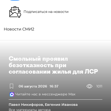
Подписаться на новости
Новости СМИ2
Смольный проявил
безотказность при
согласовании жилья для ЛСР
06 августа 2026
16:37
1011
Читайте нас в мессенджере Max
Павел Никифоров, Евгения Иванова
Все материалы автора