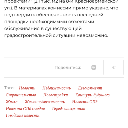
проектами" (2,1 тыс. м2 на 8‑й Красноармейской
ул.). В материалах комиссии прямо указано, что
подтвердить обеспеченность последней
площадки необходимыми объектами
обслуживания в существующей
градостроительной ситуации невозможно.
Поделиться:
Новость
Недвижимость
Девелопмент
Тэги:
Строительство
Новостройки
Контуры будущего
Жилье
Жилая недвижимость
Новости СПб
Новости СПб сегодня
Городская хроника
Городские новости