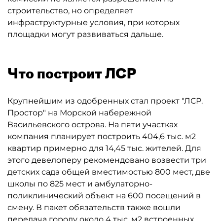
строительство, но определяет
инфраструктурные условия, при которых
площадки могут развиваться дальше.
Что построит ЛСР
Крупнейшим из одобренных стал проект "ЛСР.
Простор" на Морской набережной
Васильевского острова. На пяти участках
компания планирует построить 404,6 тыс. м2
квартир примерно для 14,45 тыс. жителей. Для
этого девелоперу рекомендовано возвести три
детских сада общей вместимостью 800 мест, две
школы по 825 мест и амбулаторно-
поликлинический объект на 600 посещений в
смену. В пакет обязательств также вошли
передача городу около 4 тыс. м2 встроенных