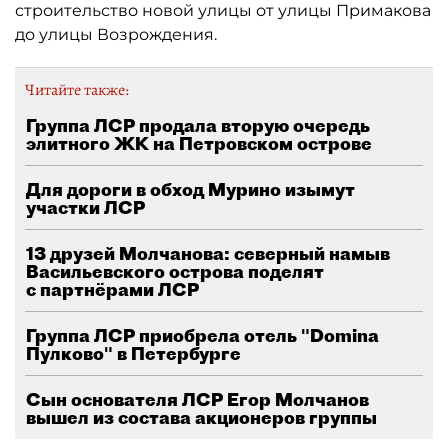
строительство новой улицы от улицы Примакова
до улицы Возрождения.
Читайте также:
Группа ЛСР продала вторую очередь
элитного ЖК на Петровском острове
Для дороги в обход Мурино изымут
участки ЛСР
13 друзей Молчанова: северный намыв
Васильевского острова поделят
с партнёрами ЛСР
Группа ЛСР приобрела отель "Domina
Пулково" в Петербурге
Сын основателя ЛСР Егор Молчанов
вышел из состава акционеров группы