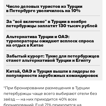
Число деловых туристов из Турции
в Петербурге увеличилось на 10%
За "всё включено" в Турции в ноябре
петербуржцы заплатят 130 тысяч рублей
Альтернатива Турции и ОАЭ:
туроператоры ожидают всплеск спроса
на отдых в Китае
Забытый курорт: Тунис для петербуржцев
станет альтернативой Турции и Египту
Китай, ОАЭ и Турция вышли в лидеры по
популярности зарубежных командировок
"При бронировании размещения в Турции
петербуржцы чаще всего выбирают отели без
звёзд — на них приходится 40% всех
бронирований. Ещё 21% приходится на