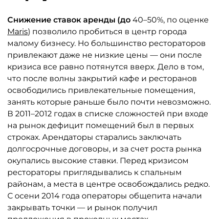
Снижение ставок аренды (до
40–50%, по оценке
Maris
) позволило пробиться в центр города
малому бизнесу. Но большинство рестораторов
привлекают даже не низкие цены — они после
кризиса все равно потянутся вверх. Дело в том,
что после волны закрытий кафе и ресторанов
освободились привлекательные помещения,
занять которые раньше было почти невозможно.
В 2011–2012 годах в списке сложностей при входе
на рынок дефицит помещений был в первых
строках. Арендаторы старались заключать
долгосрочные договоры, и за счет роста рынка
окупались высокие ставки. Перед кризисом
рестораторы приглядывались к спальным
районам, а места в центре освобождались редко.
С осени 2014 года операторы общепита начали
закрывать точки — и рынок получил