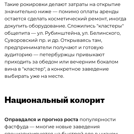
Такие рокировки делают затраты на открытие
значительно ниже — помимо оплаты аренды
остается сделать косметический ремонт, иногда
докупить оборудование. Сложились "кластеры"
общепита — ул. Рубинштейна, ул. Белинского,
Суворовский пр. и др. Открываясь там,
предприниматели получают и готовую
аудиторию — петербуржцы привыкают
приходить за обедом или вечерним бокалом
вина в "кластер", а конкретное заведение
выбирать уже на месте.
Национальный колорит
Оправдался и прогноз роста
популярности
фастфуда — многие новые заведения
специализируются на быстрой еде в низком