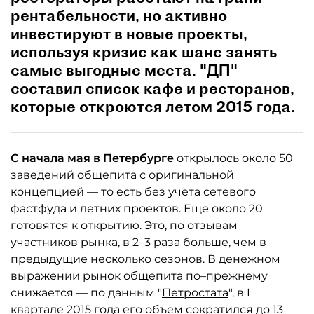
рентабельности, но активно
инвестируют в новые проекты,
используя кризис как шанс занять
самые выгодные места. "ДП"
составил список кафе и ресторанов,
которые откроются летом 2015 года.
С начала мая в Петербурге
открылось около 50
заведений общепита с оригинальной
концепцией — то есть без учета сетевого
фастфуда и летних проектов. Еще около 20
готовятся к открытию. Это, по отзывам
участников рынка, в 2–3 раза больше, чем в
предыдущие несколько сезонов. В денежном
выражении рынок общепита по–прежнему
снижается — по данным "
Петростата
", в I
квартале 2015 года его объем сократился до 13