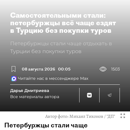
Самостоятельными стали:
петербуржцы всё чаще ездят
в Турцию без покупки туров
Петербуржцы стали чаще отдыхать в
Турции без покупки туров
08 августа 2026
00:05
1503
Читайте нас в мессенджере Max
Дарья Дмитриева
Все материалы автора
Автор фото:
Михаил Тихонов / "ДП"
Петербуржцы стали чаще