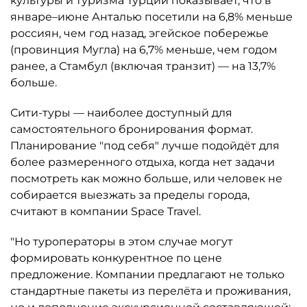
культуры и туризма Турции показывает, что в
январе–июне Анталью посетили на 6,8% меньше
россиян, чем год назад, эгейское побережье
(провинция Мугла) на 6,7% меньше, чем годом
ранее, а Стамбул (включая транзит) — на 13,7%
больше.
Сити-туры — наиболее доступный для
самостоятельного бронирования формат.
Планирование "под себя" лучше подойдёт для
более размеренного отдыха, когда нет задачи
посмотреть как можно больше, или человек не
собирается выезжать за пределы города,
считают в компании Space Travel.
"Но туроператоры в этом случае могут
формировать конкурентное по цене
предложение. Компании предлагают не только
стандартные пакеты из перелёта и проживания,