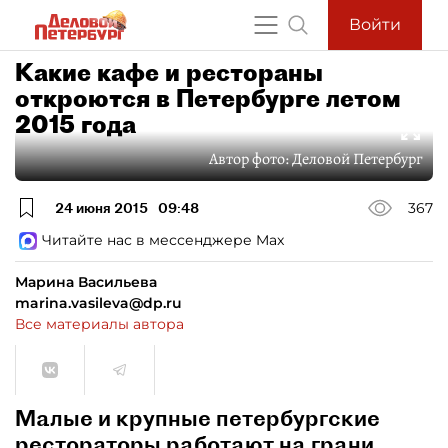
Войти
Какие кафе и рестораны
откроются в Петербурге летом
2015 года
Автор фото:
Деловой Петербург
24 июня 2015
09:48
367
Читайте нас в мессенджере Max
Марина Васильева
marina.vasileva@dp.ru
Все материалы автора
Малые и крупные петербургские
рестораторы работают на грани