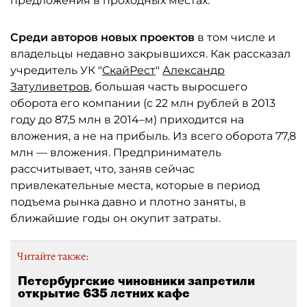
предложения в проходных местах.
Среди авторов новых проектов
в том числе и
владельцы недавно закрывшихся. Как рассказал
учредитель УК "
СкайРест
"
Александр
Затуливетров
, большая часть выросшего
оборота его компании (с 22 млн рублей в 2013
году до 87,5 млн в 2014–м) приходится на
вложения, а не на прибыль. Из всего оборота 77,8
млн — вложения. Предприниматель
рассчитывает, что, заняв сейчас
привлекательные места, которые в период
подъема рынка давно и плотно заняты, в
ближайшие годы он окупит затраты.
Читайте также:
Петербургские чиновники запретили
открытие 635 летних кафе