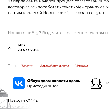
"В парламенте начался процесс согласования п
договорились доработать текст «Меморандума м
нашим коллегой Новинским", — сказал депутат.
Нашли ошибку? Выделите фрагмент с текстом 
13:17
20 мая 2014
Новость
Законодательство
Украина
Тэги:
Обсуждаем новости здесь
По
Присоединяйтесь!
Новости СМИ2