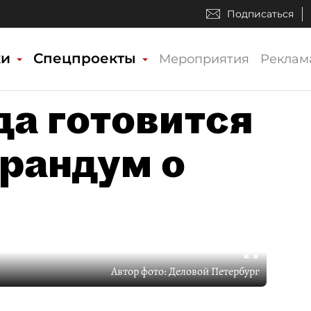
Подписаться
ки
Спецпроекты
Мероприятия
Реклам
да готовится
рандум о
Автор фото:
Деловой Петербург