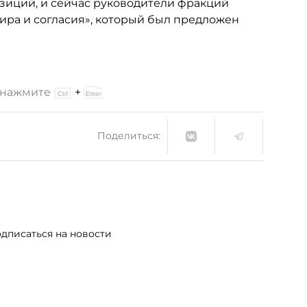
озиций, и сейчас руководители фракций
ира и согласия», который был предложен
и нажмите
+
Поделиться:
дписаться на новости