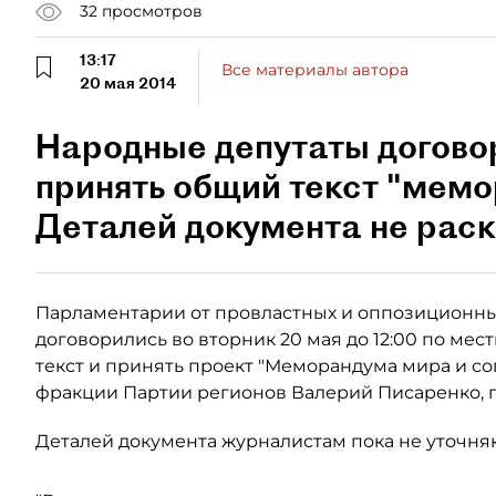
32
просмотров
13:17
Все материалы автора
20 мая 2014
Народные депутаты догово
принять общий текст "мемо
Деталей документа не рас
Парламентарии от провластных и оппозиционн
договорились во вторник 20 мая до 12:00 по ме
текст и принять проект "Меморандума мира и со
фракции Партии регионов Валерий Писаренко, п
Деталей документа журналистам пока не уточня