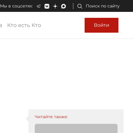
Мы в соцсетях:
Поиск по сайту
а
Кто есть Кто
Войти
Читайте также: