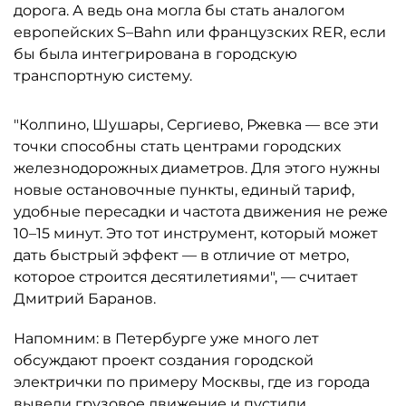
дорога. А ведь она могла бы стать аналогом
европейских S–Bahn или французских RER, если
бы была интегрирована в городскую
транспортную систему.
"Колпино, Шушары, Сергиево, Ржевка — все эти
точки способны стать центрами городских
железнодорожных диаметров. Для этого нужны
новые остановочные пункты, единый тариф,
удобные пересадки и частота движения не реже
10–15 минут. Это тот инструмент, который может
дать быстрый эффект — в отличие от метро,
которое строится десятилетиями", — считает
Дмитрий Баранов.
Напомним: в Петербурге уже много лет
обсуждают проект создания городской
электрички по примеру Москвы, где из города
вывели грузовое движение и пустили