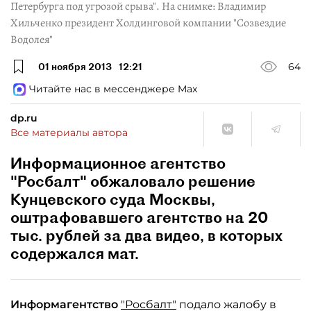
Петербурга под угрозой срыва". На снимке: Владимир
Хильченко президент Холдинговой компании "Созвездие
Водолея"
01 ноября 2013
12:21
64
Читайте нас в мессенджере Max
dp.ru
Все материалы автора
Информационное агентство
"Росбалт" обжаловало решение
Кунцевского суда Москвы,
оштрафовавшего агентство на 20
тыс. рублей за два видео, в которых
содержался мат.
Информагентство
"Росбалт"
подало жалобу в