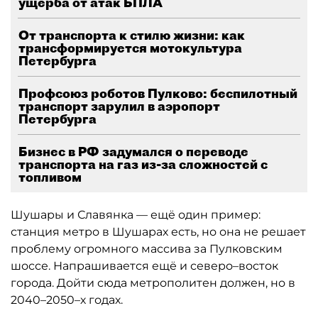
ущерба от атак БПЛА
От транспорта к стилю жизни: как
трансформируется мотокультура
Петербурга
Профсоюз роботов Пулково: беспилотный
транспорт зарулил в аэропорт
Петербурга
Бизнес в РФ задумался о переводе
транспорта на газ из-за сложностей с
топливом
Шушары и Славянка — ещё один пример:
станция метро в Шушарах есть, но она не решает
проблему огромного массива за Пулковским
шоссе. Напрашивается ещё и северо–восток
города. Дойти сюда метрополитен должен, но в
2040–2050–х годах.