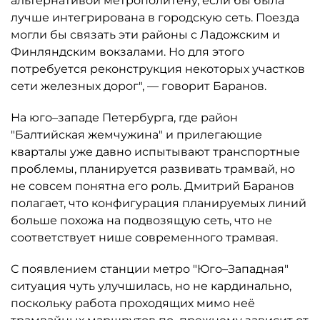
альтернативой метрополитену, если бы была
лучше интегрирована в городскую сеть. Поезда
могли бы связать эти районы с Ладожским и
Финляндским вокзалами. Но для этого
потребуется реконструкция некоторых участков
сети железных дорог", — говорит Баранов.
На юго–западе Петербурга, где район
"Балтийская жемчужина" и прилегающие
кварталы уже давно испытывают транспортные
проблемы, планируется развивать трамвай, но
не совсем понятна его роль. Дмитрий Баранов
полагает, что конфигурация планируемых линий
больше похожа на подвозящую сеть, что не
соответствует нише современного трамвая.
С появлением станции метро "Юго–Западная"
ситуация чуть улучшилась, но не кардинально,
поскольку работа проходящих мимо неё