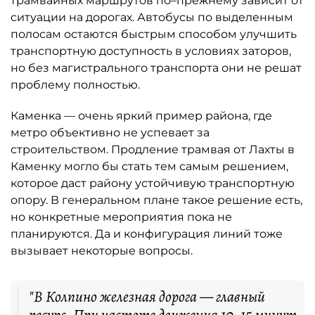
трамвайных маршрутов по–прежнему зависит от
ситуации на дорогах. Автобусы по выделенным
полосам остаются быстрым способом улучшить
транспортную доступность в условиях заторов,
но без магистрального транспорта они не решат
проблему полностью.
Каменка — очень яркий пример района, где
метро объективно не успевает за
строительством. Продление трамвая от Лахты в
Каменку могло бы стать тем самым решением,
которое даст району устойчивую транспортную
опору. В генеральном плане такое решение есть,
но конкретные мероприятия пока не
планируются. Да и конфигурация линий тоже
вызывает некоторые вопросы.
"В Колпино железная дорога — главный