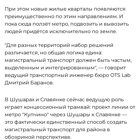
При этом новые жилые кварталы появляются
преимущественно по этим направлениям. И
пока сюда ползёт метро, подвозить и вывозить
людей придётся исключительно по земле.
"Для разных территорий набор решений
различается, но общая логика едина:
магистральный транспорт должен быть частым,
выделенным и интегрированным", — говорит
ведущий транспортный инженер бюро OTS Lab
Дмитрий Баранов.
В Шушарах и Славянке сейчас ведущую роль
играет концессионный трамвай: проект линии от
метро "Купчино" через Шушары к Славянке —
это фактически единственный способ создать
магистральный транспорт для района в
обозримой перспективе.