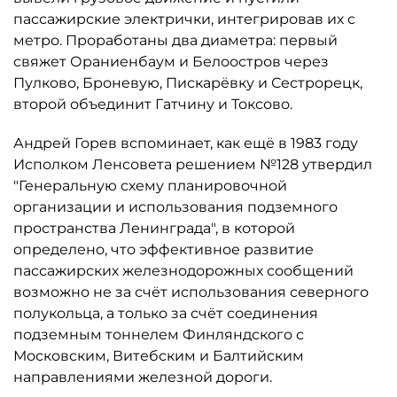
пассажирские электрички, интегрировав их с
метро. Проработаны два диаметра: первый
свяжет Ораниенбаум и Белоостров через
Пулково, Броневую, Пискарёвку и Сестрорецк,
второй объединит Гатчину и Токсово.
Андрей Горев вспоминает, как ещё в 1983 году
Исполком Ленсовета решением №128 утвердил
"Генеральную схему планировочной
организации и использования подземного
пространства Ленинграда", в которой
определено, что эффективное развитие
пассажирских железнодорожных сообщений
возможно не за счёт использования северного
полукольца, а только за счёт соединения
подземным тоннелем Финляндского с
Московским, Витебским и Балтийским
направлениями железной дороги.