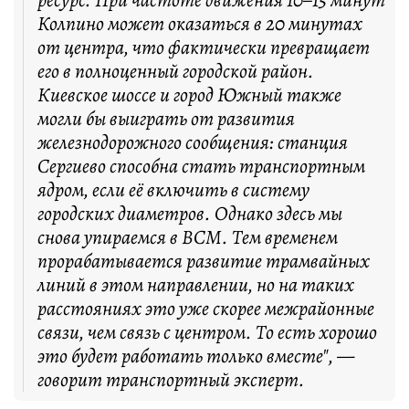
ресурс. При частоте движения 10–15 минут
Колпино может оказаться в 20 минутах
от центра, что фактически превращает
его в полноценный городской район.
Киевское шоссе и город Южный также
могли бы выиграть от развития
железнодорожного сообщения: станция
Сергиево способна стать транспортным
ядром, если её включить в систему
городских диаметров. Однако здесь мы
снова упираемся в ВСМ. Тем временем
прорабатывается развитие трамвайных
линий в этом направлении, но на таких
расстояниях это уже скорее межрайонные
связи, чем связь с центром. То есть хорошо
это будет работать только вместе", —
говорит транспортный эксперт.