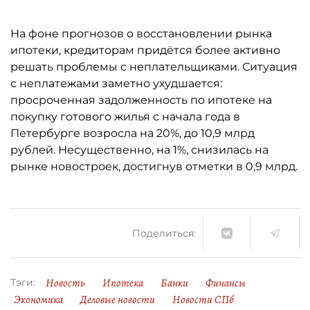
На фоне прогнозов о восстановлении рынка
ипотеки, кредиторам придётся более активно
решать проблемы с неплательщиками. Ситуация
с неплатежами заметно ухудшается:
просроченная задолженность по ипотеке на
покупку готового жилья с начала года в
Петербурге возросла на 20%, до 10,9 млрд
рублей. Несущественно, на 1%, снизилась на
рынке новостроек, достигнув отметки в 0,9 млрд.
Поделиться:
Новость
Ипотека
Банки
Финансы
Тэги:
Экономика
Деловые новости
Новости СПб