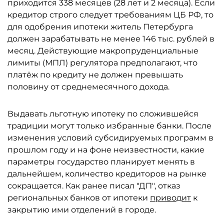
приходится 338 месяцев (28 лет и 2 месяца). Если
кредитор строго следует требованиям ЦБ РФ, то
для одобрения ипотеки житель Петербурга
должен зарабатывать не менее 146 тыс. рублей в
месяц. Действующие макропруденциальные
лимиты (МПЛ) регулятора предполагают, что
платёж по кредиту не должен превышать
половину от среднемесячного дохода.
Выдавать льготную ипотеку по сложившейся
традиции могут только избранные банки. После
изменения условий субсидируемых программ в
прошлом году и на фоне неизвестности, какие
параметры государство планирует менять в
дальнейшем, количество кредиторов на рынке
сокращается. Как ранее писал "ДП", отказ
региональных банков от ипотеки
приводит
к
закрытию ими отделений в городе.