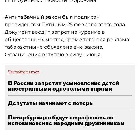
цитирует
РИА "Новости"
Коровина.
Антитабачный закон был
подписан
президентом Путиным 25 февраля этого года.
Документ вводит запрет на курение в
общественных местах, кроме того, вся реклама
табака отныне объявлена вне закона.
Ограничения вступаю в силу 1 июня.
Читайте также:
В России запретят усыновление детей
иностранными однополыми парами
Депутаты начинают с потерь
Петербуржцев будут штрафовать за
неповиновение народным дружинникам