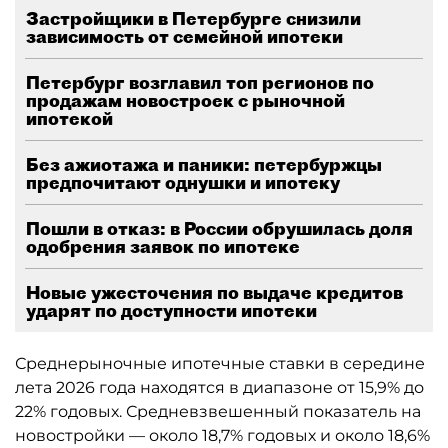
Застройщики в Петербурге снизили
зависимость от семейной ипотеки
Петербург возглавил топ регионов по
продажам новостроек с рыночной
ипотекой
Без ажиотажа и паники: петербуржцы
предпочитают однушки и ипотеку
Пошли в отказ: в России обрушилась доля
одобрения заявок по ипотеке
Новые ужесточения по выдаче кредитов
ударят по доступности ипотеки
Среднерыночные ипотечные ставки в середине
лета 2026 года находятся в диапазоне от 15,9% до
22% годовых. Средневзвешенный показатель на
новостройки — около 18,7% годовых и около 18,6%