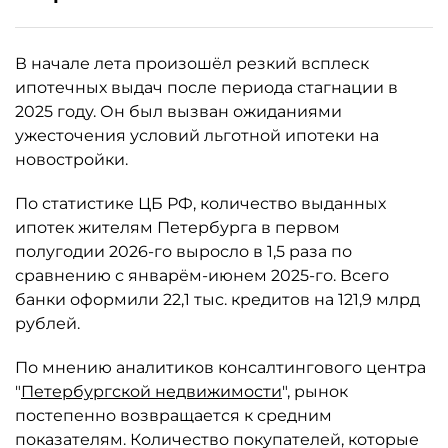
В начале лета произошёл резкий всплеск
ипотечных выдач после периода стагнации в
2025 году. Он был вызван ожиданиями
ужесточения условий льготной ипотеки на
новостройки.
По статистике ЦБ РФ, количество выданных
ипотек жителям Петербурга в первом
полугодии 2026-го выросло в 1,5 раза по
сравнению с январём-июнем 2025-го. Всего
банки оформили 22,1 тыс. кредитов на 121,9 млрд
рублей.
По мнению аналитиков консалтингового центра
"
Петербургской недвижимости
", рынок
постепенно возвращается к средним
показателям. Количество покупателей, которые