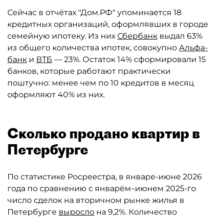
Сейчас в отчётах "Дом.РФ" упоминается 18
кредитных организаций, оформлявших в городе
семейную ипотеку. Из них
Сбербанк
выдал 63%
из общего количества ипотек, совокупно
Альфа-
банк
и
ВТБ
— 23%. Остаток 14% сформировали 15
банков, которые работают практически
поштучно: менее чем по 10 кредитов в месяц
оформляют 40% из них.
Сколько продано квартир в
Петербурге
По статистике Росреестра, в январе-июне 2026
года по сравнению с январём–июнем 2025-го
число сделок на вторичном рынке жилья в
Петербурге
выросло
на 9,2%. Количество