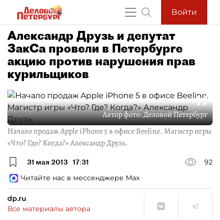
Войти
Александр Друзь и депутат
ЗакСа провели в Петербурге
акцию против нарушения прав
курильщиков
Автор фото:
Деловой Петербург
Начало продаж Apple iPhone 5 в офисе Beeline. Магистр игры
«Что? Где? Когда?» Александр Друзь.
31 мая 2013
17:31
92
Читайте нас в мессенджере Max
dp.ru
Все материалы автора