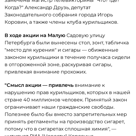
замечены магистр телевикторины "Что? Где?
Когда?" Александр Друзь, депутат
Законодательного собрания города Игорь
Коровин, а также члены клуба курильщиков.
В ходе акции на Малую
Садовую улицу
Петербурга были вынесены стол, зонт, табличка
"место для курения" и сигары — обиженные
законом курильщики в течение получаса сидели
в отгороженной зоне, раскуривая сигары,
привлекая внимание прохожих.
"Смысл акции — привлечь
внимание к
нарушению прав курильщиков, которых в нашей
стране 40 миллионов человек. Принятый закон
ограничивает наши гражданские свободы.
Полезнее было бы вместо запретительных мер
принять регламенты на производство сигарет,
потому что в сигаретах сплошная химия", —