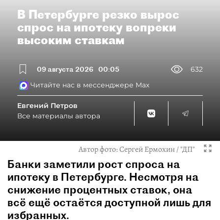
В Петербурге резко вырос
спрос на ипотеку вопреки
высоким ставкам
09 августа 2026
00:05
632
Читайте нас в мессенджере Max
Евгений Петров
Все материалы автора
Автор фото:
Сергей Ермохин / "ДП"
Банки заметили рост спроса на
ипотеку в Петербурге. Несмотря на
снижение процентных ставок, она
всё ещё остаётся доступной лишь для
избранных.