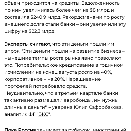
объем приходится на кредиты. Задолженность
по ним увеличилась более чем на $8 млрд и
составила $240,9 млрд. Рекордсменами по росту
внешнего долга стали банки – они увеличили эту
цифру на $22,3 млрд.
Эксперты считают,
что эти деньги пошли им
впрок. "Эти деньги пошли на развитие бизнеса –
нынешние темпы роста рынка явно позволяют
это. Потребительское кредитование в годичном
исчислении на конец августа росло на 40%,
корпоративное – на 20%. Наращивание
портфелей потребовало средств.
Неудивительно, что в третьем квартале банки
так активно размещали евробонды, им нужны
длинные деньги", – уверена Юлия Сафорбакова,
аналитик ФГ "
БКС
".
Пока Россия
занимает за рубежом, иностранный