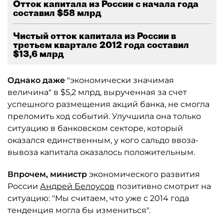
Отток капитала из России с начала года
составил $58 млрд
Чистый отток капитала из России в
третьем квартале 2012 года составил
$13,6 млрд
Однако даже
"экономически значимая
величина" в $5,2 млрд, вырученная за счет
успешного размещения акций банка, не смогла
преломить ход событий. Улучшила она только
ситуацию в банковском секторе, который
оказался единственным, у кого сальдо ввоза-
вывоза капитала оказалось положительным.
Впрочем, министр
экономического развития
России
Андрей Белоусов
позитивно смотрит на
ситуацию: "Мы считаем, что уже с 2014 года
тенденция могла бы измениться".