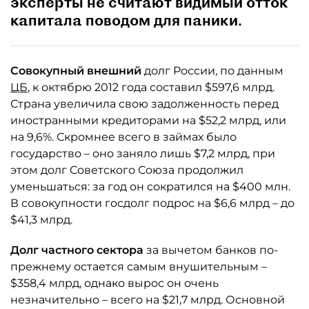
эксперты не считают видимый отток
капитала поводом для паники.
Совокупный внешний
долг России, по данным
ЦБ
, к октябрю 2012 года составил $597,6 млрд.
Страна увеличила свою задолженность перед
иностранными кредиторами на $52,2 млрд, или
на 9,6%. Скромнее всего в займах было
государство – оно заняло лишь $7,2 млрд, при
этом долг Советского Союза продолжил
уменьшаться: за год он сократился на $400 млн.
В совокупности госдолг подрос на $6,6 млрд – до
$41,3 млрд.
Долг частного
сектора
за вычетом банков по-
прежнему остается самым внушительным –
$358,4 млрд, однако вырос он очень
незначительно – всего на $21,7 млрд. Основной