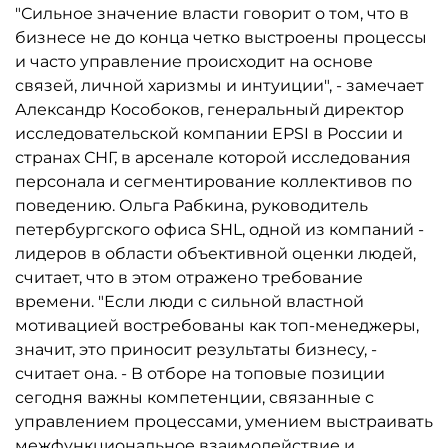
"Сильное значение власти говорит о том, что в
бизнесе не до конца четко выстроены процессы
и часто управление происходит на основе
связей, личной харизмы и интуиции", - замечает
Александр Кособоков, генеральный директор
исследовательской компании EPSI в России и
странах СНГ, в арсенале которой исследования
персонала и сегментирование коллективов по
поведению. Ольга Рабкина, руководитель
петербургского офиса SHL, одной из компаний -
лидеров в области объективной оценки людей,
считает, что в этом отражено требование
времени. "Если люди с сильной властной
мотивацией востребованы как топ-менеджеры,
значит, это приносит результаты бизнесу, -
считает она. - В отборе на топовые позиции
сегодня важны компетенции, связанные с
управлением процессами, умением выстраивать
межфункциональное взаимодействие и