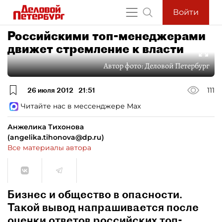
Войти
Российскими топ-менеджерами
движет стремление к власти
Автор фото:
Деловой Петербург
26 июля 2012
21:51
111
Читайте нас в мессенджере Max
Анжелика Тихонова
(angelika.tihonova@dp.ru)
Все материалы автора
Бизнес и общество в опасности.
Такой вывод напрашивается после
оценки ответов российских топ-