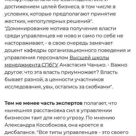
достижением целей бизнеса, в том числе в
условиях, которые предполагают принятие
жестких, непопулярных решений".
"Доминирование мотива получения власти
среди управленцев не ново и само по себе не
настораживает, - в свою очередь замечает
доцент кафедры организационного поведения и
управления персоналом
Высшей школы
менеджмента СПбГУ
Анастасия Чанько. - Важно
другое: что эта власть приумножает? Власть
бывает разной, а ценности участников
исследования, увы, остались за скобками".
Тем не менее часть экспертов
полагает, что
нынешняя расстановка сил в управлении
бизнесом таит для него угрозу. По мнению
Александра Кособокова, она кроется в
дисбалансе. "Все типы управленцев - это своего