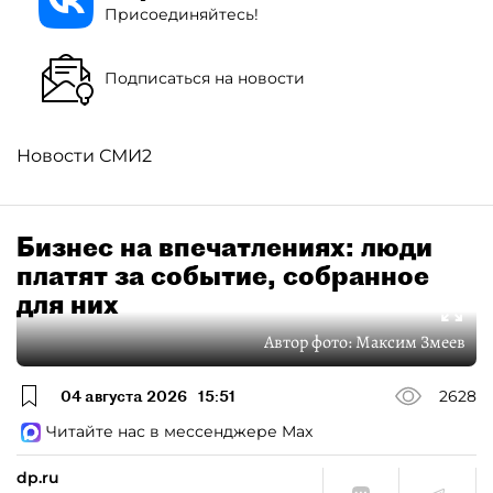
Присоединяйтесь!
Подписаться на новости
Новости СМИ2
Бизнес на впечатлениях: люди
платят за событие, собранное
для них
Автор фото:
Максим Змеев
04 августа 2026
15:51
2628
Читайте нас в мессенджере Max
dp.ru