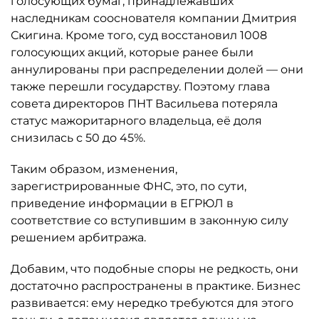
голосующих бумаг, принадлежавших
наследникам сооснователя компании Дмитрия
Скигина. Кроме того, суд восстановил 1008
голосующих акций, которые ранее были
аннулированы при распределении долей — они
также перешли государству. Поэтому глава
совета директоров ПНТ Васильева потеряла
статус мажоритарного владельца, её доля
снизилась с 50 до 45%.
Таким образом, изменения,
зарегистрированные ФНС, это, по сути,
приведение информации в ЕГРЮЛ в
соответствие со вступившим в законную силу
решением арбитража.
Добавим, что подобные споры не редкость, они
достаточно распространены в практике. Бизнес
развивается: ему нередко требуются для этого