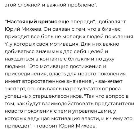
этой сложной и важной проблеме".
"Настоящий кризис еще
впереди",- добавляет
Юрий Михеев. Он связан с тем, что в бизнес
приходит все больше молодых людей поколения
Y, у которых своя мотивация. Для них важно
добиваться значимых для себя целей и
находиться в контакте с близкими по духу
людьми. "Это мотивация достижения и
присоединения, власть для нового поколения
имеет второстепенное значение", - замечает
эксперт, основываясь на результатах опроса
успешных старше­классников. "Так что вопрос в
том, как будут взаимодействовать представители
нового поколения с теми управленцами, у
которых ведущая мотивация власти, и к чему это
приведет", - говорит Юрий Михеев.