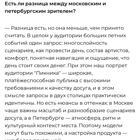
Есть ли разница между московским и
петербургским зрителем?
— Разница есть, но она меньше, чем принято
считать. В целом у аудитории больших летних
событий один запрос: многослойность
сценариев, как провести день, состав артистов,
комфорт, понятная навигация и ощущение, что
день стоит своих денег. При этом наш портрет
аудитории "Пикника" — широкая,
платёжеспособная публика с высокими
требованиями к качеству досуга, и в этом
смысле запросы в двух столицах практически
идентичны. Но есть нюансы в оттенках: в Москве
чаще важны масштаб и разнообразие сценариев
досуга, а в Петербурге — атмосфера, ритм и
культурный контекст места. Поэтому модели
могут быть похожими, а настройка продукта —