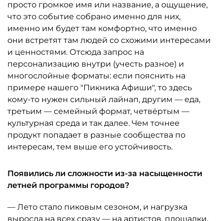
просто громкое имя или название, а ощущение,
что это событие собрано именно для них,
именно им будет там комфортно, что именно
они встретят там людей со схожими интересами
и ценностями. Отсюда запрос на
персонализацию внутри (учесть разное) и
многослойные форматы: если пояснить на
примере нашего "Пикника Афиши", то здесь
кому-то нужен сильный лайнап, другим — еда,
третьим — семейный формат, четвёртым —
культурная среда и так далее. Чем точнее
продукт попадает в разные сообщества по
интересам, тем выше его устойчивость.
Появились ли сложности из-за насыщенности
летней программы городов?
— Лето стало пиковым сезоном, и нагрузка
выросла на всех сразу — на артистов, площадки,