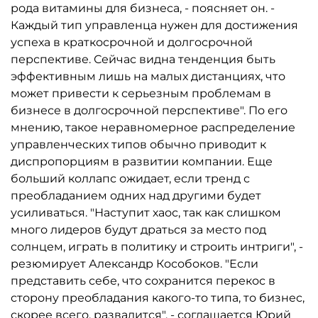
рода витамины для бизнеса, - поясняет он. -
Каждый тип управленца нужен для достижения
успеха в краткосрочной и долгосрочной
перспективе. Сейчас видна тенденция быть
эффективным лишь на малых дистанциях, что
может привести к серьезным проблемам в
бизнесе в долгосрочной перспективе". По его
мнению, такое неравномерное распределение
управленческих типов обычно приводит к
диспропорциям в развитии компании. Еще
больший коллапс ожидает, если тренд с
преобладанием одних над другими будет
усиливаться. "Наступит хаос, так как слишком
много лидеров будут драться за место под
солнцем, играть в политику и строить интриги", -
резюмирует Александр Кособоков. "Если
представить себе, что сохранится перекос в
сторону преобладания какого-то типа, то бизнес,
скорее всего, развалится", - соглашается Юрий