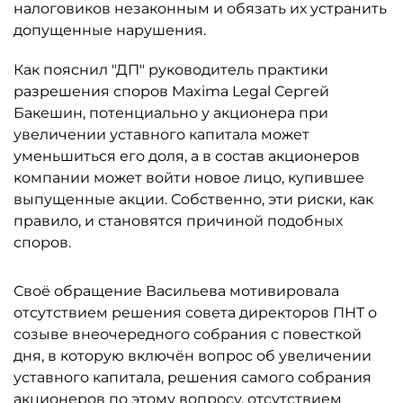
налоговиков незаконным и обязать их устранить
допущенные нарушения.
Как пояснил "ДП" руководитель практики
разрешения споров Maxima Legal Сергей
Бакешин, потенциально у акционера при
увеличении уставного капитала может
уменьшиться его доля, а в состав акционеров
компании может войти новое лицо, купившее
выпущенные акции. Собственно, эти риски, как
правило, и становятся причиной подобных
споров.
Своё обращение Васильева мотивировала
отсутствием решения совета директоров ПНТ о
созыве внеочередного собрания с повесткой
дня, в которую включён вопрос об увеличении
уставного капитала, решения самого собрания
акционеров по этому вопросу, отсутствием