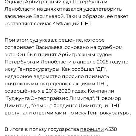
Однако Арбитражный суд Петербурга и
Ленобласти на днях отказался удовлетворить
заявление Васильевой. Таким образом, её пакет
составляет сейчас 45% акций ПНТ.
При этом суд указал: решение, которое
оспаривает Васильева, основано на судебном
акте. Он был принят Арбитражным судом
Петербурга и Ленобласти в апреле 2025 году по
иску Генпрокуратуры. Как
сообщал
"ДП",
надзорное ведомство просило признать
ничтожными ряд сделок с акциями ПНТ,
совершённых в 2016-2020 годах. Компании
"Туджунга Энтерпрайзис Лимитед", "Новомор
Димитед", "Алмонт Холдингс Лимитед" и ПНТ
выступали ответчиками по иску Генпрокуратуры.
В итоге в пользу государства
перешли
4538