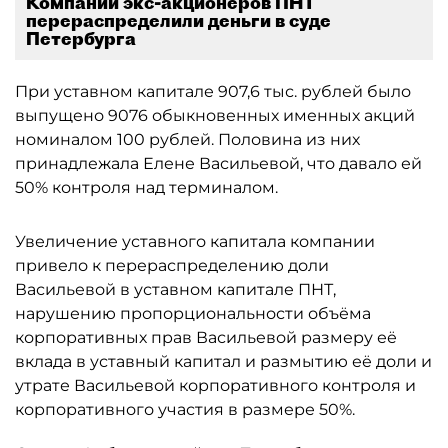
Компании экс-акционеров ПНТ
перераспределили деньги в суде
Петербурга
При уставном капитале 907,6 тыс. рублей было
выпущено 9076 обыкновенных именных акций
номиналом 100 рублей. Половина из них
принадлежала Елене Васильевой, что давало ей
50% контроля над терминалом.
Увеличение уставного капитала компании
привело к перераспределению доли
Васильевой в уставном капитале ПНТ,
нарушению пропорциональности объёма
корпоративных прав Васильевой размеру её
вклада в уставный капитал и размытию её доли и
утрате Васильевой корпоративного контроля и
корпоративного участия в размере 50%.