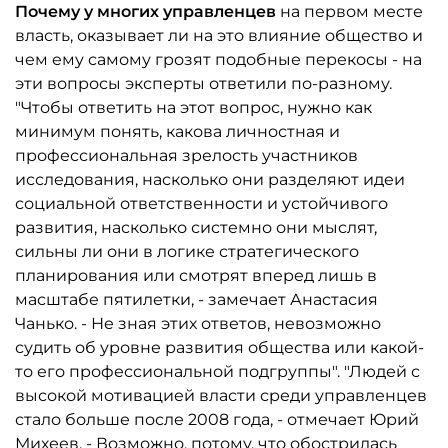
Почему у многих управленцев
на первом месте
власть, оказывает ли на это влияние общество и
чем ему самому грозят подобные перекосы - на
эти вопросы эксперты ответили по-разному.
"Чтобы ответить на этот вопрос, нужно как
минимум понять, какова личностная и
профессиональная зрелость участников
исследования, насколько они разделяют идеи
социальной ответственности и устойчивого
развития, насколько системно они мыслят,
сильны ли они в логике стратегического
планирования или смотрят вперед лишь в
масштабе пятилетки, - замечает Анастасия
Чанько. - Не зная этих ответов, невозможно
судить об уровне развития общества или какой-
то его профессиональной подгруппы". "Людей с
высокой мотивацией власти среди управленцев
стало больше после 2008 года, - отмечает Юрий
Михеев. - Возможно, потому, что обострилась