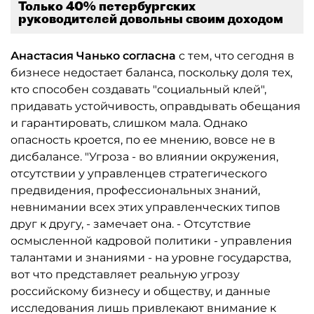
Только 40% петербургских
руководителей довольны своим доходом
Анастасия Чанько согласна
с тем, что сегодня в
бизнесе недостает баланса, поскольку доля тех,
кто способен создавать "социальный клей",
придавать устойчивость, оправдывать обещания
и гарантировать, слишком мала. Однако
опасность кроется, по ее мнению, вовсе не в
дисбалансе. "Угроза - во влиянии окружения,
отсутствии у управ­ленцев стратегического
предвидения, профессиональных знаний,
невнимании всех этих управленческих типов
друг к другу, - замечает она. - Отсутствие
осмысленной кадровой политики - управления
талантами и знаниями - на уровне государства,
вот что представляет реальную угрозу
российскому бизнесу и обществу, и данные
исследования лишь привлекают внимание к