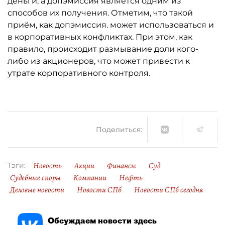
деньги, а допэмиссия является одним из
способов их получения. Отметим, что такой
приём, как допэмиссия. может использоваться и
в корпоративных конфликтах. При этом, как
правило, происходит размывание доли кого-
либо из акционеров, что может привести к
утрате корпоративного контроля.
Поделиться:
Новость
Акции
Финансы
Суд
Тэги:
Судебные споры
Компании
Нефть
Деловые новости
Новости СПб
Новости СПб сегодня
Обсуждаем новости здесь