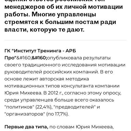
менеджеров об их личной мотивации
работы. Многие управленцы
стремятся к большим постам ради
власти, которую те дают.
ГК "Институт Тренинга - АРБ
Про"
&#160;
&#160;
опубликовала результаты
своего традиционного исследования мотивации
руководителей российских компаний. В его
основе лежит авторская методика
мотивационных типов консультанта компании
Юрия Михеева. В 2012 г., согласно этому опросу,
среди управленцев больше всего оказалось
"политиков" (22,4%), "предводителей" и
"организаторов" (по 17,7%).
Первые два типа,
по словам Юрия Михеева,