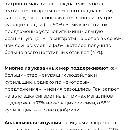
витринах магазинов, покупатель сможет
выбирать сигареты только по специальному
каталогу, запрет показывать в кино и театре
курящих людей (по 60%). Замыкает список
предложение установить минимальную
розничную цену на сигареты на более высоком,
чем сейчас, уровне (53%), которое получило
больше всего негативных отзывов (41%).
Многие из указанных мер поддерживают
как
большинство некурящих людей, так и
курильщики, однако по некоторым
предложениям мнения разошлись. Так, запрет
на выкладку сигарет на витринах магазинов
поддержали 75% некурящих россиян, а 58%
курильщиков его не одобрили.
Аналогичная ситуация
– с идеями запрета на
показ в кино и театре курящих людей (за – 72%