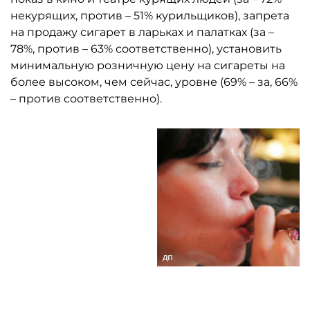
некурящих, против – 51% курильщиков), запрета
на продажу сигарет в ларьках и палатках (за –
78%, против – 63% соответственно), установить
минимальную розничную цену на сигареты на
более высоком, чем сейчас, уровне (69% – за, 66%
– против соответственно).