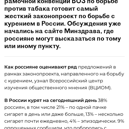
рамочной конвенции ВОЗ по борьбе
против табака готовит самый
жесткий законопроект по борьбе с
курением в России. Обсуждения уже
начались на сайте Минздрава, где
россияне могут высказаться по тому
или иному пункту.
Как россияне оценивают ряд
предложений в
рамках законопроекта, направленного на борьбу
с курением, узнал Всероссийский центр
изучения общественного мнения (ВЦИОМ).
В России курят на сегодняшний день
38%
россиян, в том числе 21% – по одной пачке
сигарет в день или даже больше, 13% – несколько
сигарет почти ежедневно, 4% – эпизодически. 9%
опрошенных сообщили, что поборолись с