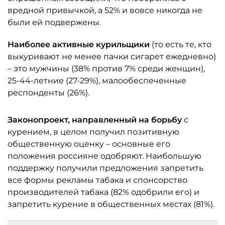
вредной привычкой, а 52% и вовсе никогда не
были ей подвержены.
Наиболее активные курильщики
(то есть те, кто
выкуривают не менее пачки сигарет ежедневно)
– это мужчины (38% против 7% среди женщин),
25-44-летние (27-29%), малообеспеченные
респонденты (26%).
Законопроект, направленный на борьбу
с
курением, в целом получил позитивную
общественную оценку – основные его
положения россияне одобряют. Наибольшую
поддержку получили предложения запретить
все формы рекламы табака и спонсорство
производителей табака (82% одобрили его) и
запретить курение в общественных местах (81%).