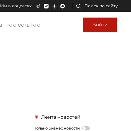
Мы в соцсетях:
Поиск по сайту
а
Кто есть Кто
Войти
Лента новостей
Только бизнес новости