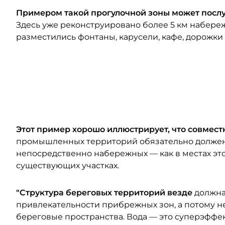
Примером такой прогулочной зоны может посл
Здесь уже реконструировано более 5 км набереж
разместились фонтаны, карусели, кафе, дорожки
Этот пример хорошо иллюстрирует, что совмес
промышленных территорий обязательно должен
непосредственно набережных — как в местах это
существующих участках.
"Структура береговых территорий везде
должна
привлекательности прибрежных зон, а потому 
береговые пространства. Вода — это суперэффек