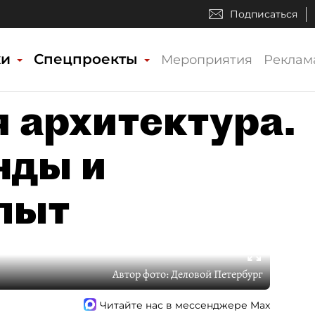
Подписаться
ки
Спецпроекты
Мероприятия
Реклам
 архитектура.
нды и
пыт
Автор фото:
Деловой Петербург
Читайте нас в мессенджере Max