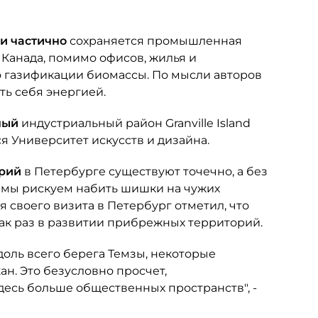
ии частично
сохраняется промышленная
 Канада, помимо офисов, жилья и
о газификации биомассы. По мысли авторов
ть себя энергией.
нный
индустриальный район Granville Island
 Университет искусств и дизайна.
орий
в Петербурге существуют точечно, а без
 мы рискуем набить шишки на чужих
 своего визита в Петербург отметил, что
ак раз в развитии прибрежных территорий.
доль всего берега Темзы, некоторые
н. Это безусловно просчет,
десь больше общественных пространств", -