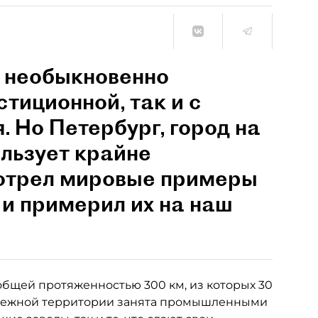
 необыкновенно
стиционной, так и с
. Но Петербург, город на
ользует крайне
отрел мировые примеры
 и примерил их на наш
 общей протяженностью 300 км, из которых 30
ибрежной территории занята промышленными