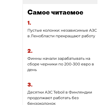
Самое читаемое
1.
Пустые колонки: независимые АЗС
в Ленобласти прекращают работу
2.
Финны начали зарабатывать на
сборе черники по 200-300 евро в
день
3.
Десятки АЗС Teboil в Финляндии
продолжают работать без
бензоколонок