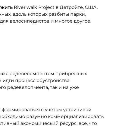
ужить
River walk Project в Детройте, США.
ных, вдоль которых разбиты парки,
 для велосипедистов и многое другое.
тно
с редевеломпентом прибрежных
 идти процесс обустройства
го редевелопмента, так и на уже
 формироваться с учетом устойчивой
необходимо разумно коммерциализировать
тивный экономический ресурс, все, что