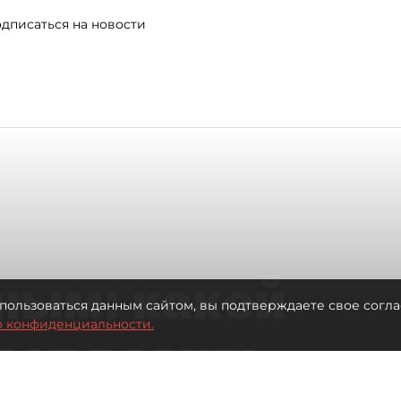
дписаться на новости
ным: какой
пользоваться данным сайтом, вы подтверждаете свое согла
о конфиденциальности.
дет возить