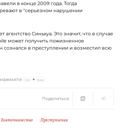
авели в конце 2009 года. Тогда
зревают в "серьезном нарушении
т агентство Синьхуа. Это значит, что в случае
ile может получить пожизненное
он сознался в преступлении и возместил всю
и нажмите
+
Поделиться:
Взяточничество
Преступления