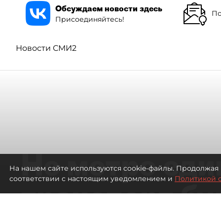
Обсуждаем новости здесь
По
Присоединяйтесь!
Новости СМИ2
Не метро еди
На нашем сайте используются cookie-файлы. Продолжая 
соответствии с настоящим уведомлением и
Политикой 
транспорт бу