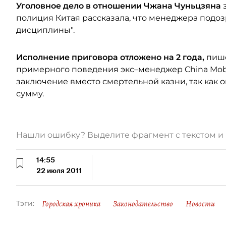
Уголовное дело в отношении Чжана Чуньцзяна
з
полиция Китая рассказала, что менеджера подо
дисциплины".
Исполнение приговора отложено на 2 года,
пише
примерного поведения экс–менеджер China Mob
заключение вместо смертельной казни, так как 
сумму.
Нашли ошибку? Выделите фрагмент с текстом 
14:55
22 июля 2011
Городская хроника
Законодательство
Новости
Тэги: