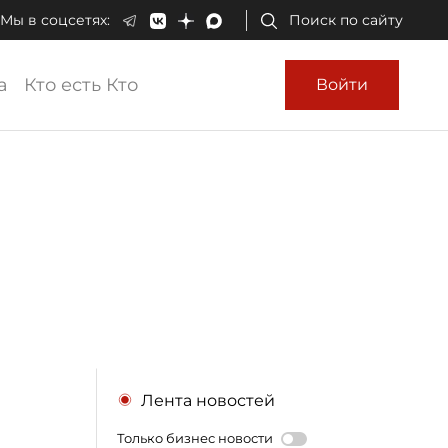
Мы в соцсетях:
Поиск по сайту
а
Кто есть Кто
Войти
e
Лента новостей
Только бизнес новости