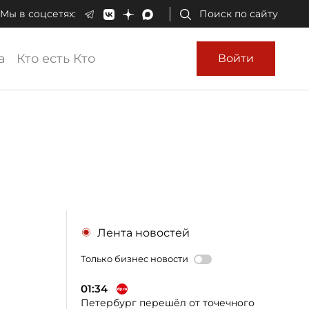
Мы в соцсетях:
Поиск по сайту
а
Кто есть Кто
Войти
Лента новостей
Только бизнес новости
01:34
Петербург перешёл от точечного