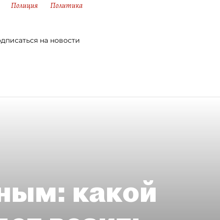
Полиция
Политика
дписаться на новости
ным: какой