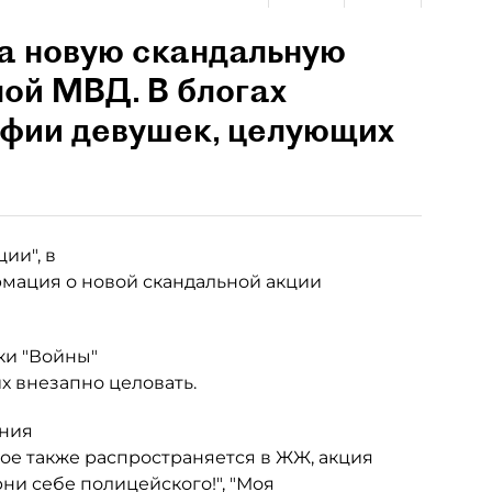
а новую скандальную
ой МВД. В блогах
фии девушек, целующих
ции", в
мация о новой скандальной акции
ки "Войны"
х внезапно целовать.
ания
е также распространяется в ЖЖ, акция
ни себе полицейского!", "Моя