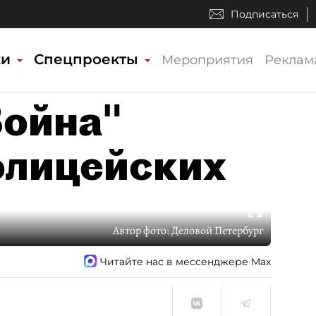
Подписаться
ки
Спецпроекты
Мероприятия
Реклам
Война"
олицейских
Автор фото:
Деловой Петербург
Читайте нас в мессенджере Max