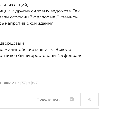
льных акций,
ии и других силовых ведомств. Так,
овали огромный фаллос на Литейном
сь напротив окон здания
"Дворцовый
две милицейские машины. Вскоре
отников были арестованы. 25 февраля
и нажмите
+
Поделиться: