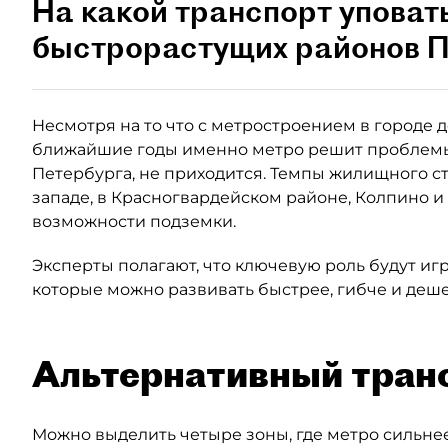
На какой транспорт уповат
быстрорастущих районов П
Несмотря на то что с метростроением в городе де
ближайшие годы именно метро решит проблемы
Петербурга, не приходится. Темпы жилищного ст
западе, в Красногвардейском районе, Колпино и
возможности подземки.
Эксперты полагают, что ключевую роль будут иг
которые можно развивать быстрее, гибче и деше
Альтернативный тран
Можно выделить четыре зоны, где метро сильнее