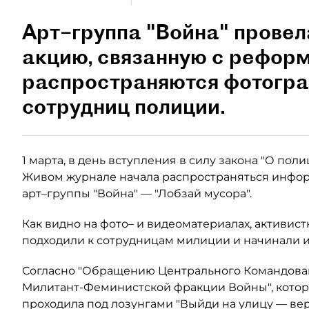
Арт–группа "Война" провел
акцию, связанную с реформ
распространяются фотогра
сотрудниц полиции.
1 марта, в день вступления в силу закона "О поли
Живом журнале начала распространяться инфор
арт–группы "Война" — "Лобзай мусора".
Как видно на фото– и видеоматериалах, активист
подходили к сотрудницам милиции и начинали и
Согласно "Обращению Центрального Командов
Милитант-Феминистской фракции Войны", которо
проходила под лозунгами "Выйди на улицу — вер