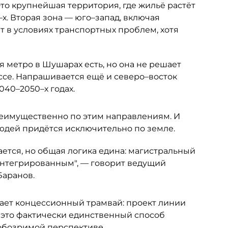
то крупнейшая территория, где жильё растёт
х. Вторая зона — юго–запад, включая
т в условиях транспортных проблем, хотя
 метро в Шушарах есть, но она не решает
се. Напрашивается ещё и северо–восток
040–2050–х годах.
еимущественно по этим направлениям. И
людей придётся исключительно по земле.
ется, но общая логика едина: магистральный
интегрированным", — говорит ведущий
Баранов.
ает концессионный трамвай: проект линии
 это фактически единственный способ
 обозримой перспективе.