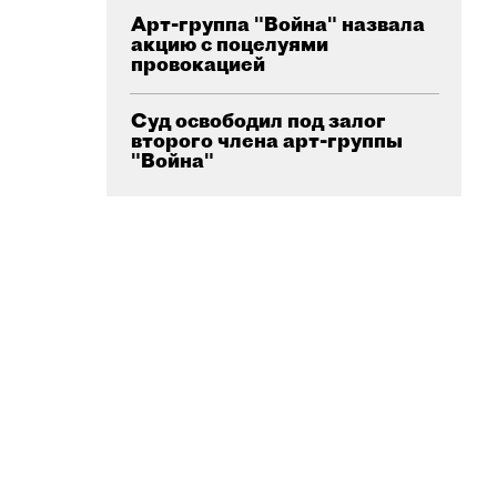
Арт-группа "Война" назвала
акцию с поцелуями
провокацией
Суд освободил под залог
второго члена арт-группы
"Война"