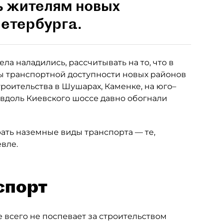
ь жителям новых
етербурга.
ла наладились, рассчитывать на то, что в
 транспортной доступности новых районов
роительства в Шушарах, Каменке, на юго–
 вдоль Киевского шоссе давно обогнали
рать наземные виды транспорта — те,
вле.
спорт
 всего не поспевает за строительством