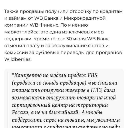
Также продавцы получили отсрочку по кредитам
и займам от WB Банка и Микрокредитной
компании WB Финанс. По мнению
маркетплейса, это одна из ключевых мер
поддержки. Кроме того, с 30 июля WB Банк
отменил плату и за обслуживание счетов и
комиссии за рублевые переводы для продавцов
Wildberries.
“Конкретно по модели продаж FBS
(продажи со склада продавцов) мы: снизили
стоимость отгрузки товаров в ПВЗ, дали
возможность отгружать товары на иной
сортировочный центр на территории
России, а не на ближайший. А чтобы
поддержать спрос на товары, мы увеличили
инвестиции в скидки на платформе по ряду