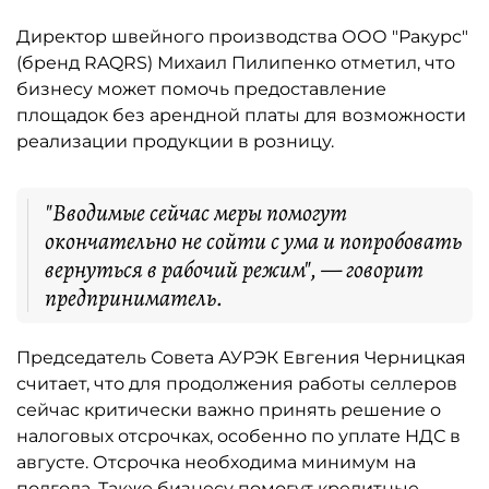
Директор швейного производства ООО "Ракурс"
(бренд RAQRS) Михаил Пилипенко отметил, что
бизнесу может помочь предоставление
площадок без арендной платы для возможности
реализации продукции в розницу.
"Вводимые сейчас меры помогут
окончательно не сойти с ума и попробовать
вернуться в рабочий режим", — говорит
предприниматель.
Председатель Совета АУРЭК Евгения Черницкая
считает, что для продолжения работы селлеров
сейчас критически важно принять решение о
налоговых отсрочках, особенно по уплате НДС в
августе. Отсрочка необходима минимум на
полгода. Также бизнесу помогут кредитные