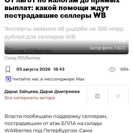
выплат: какой помощи ждут
пострадавшие селлеры WB
Эксперты заявили об ущербе на 300 млрд
рублей для селлеров WB
Автор фото:
ТАСС
Склад Wildberries
05 августа 2026
18:43
694
Читайте нас в мессенджере Max
Дарья Зайцева, Дарья Дмитриева
Все материалы автора
Власти пообещали поддержку селлерам,
пострадавшим от атак БПЛА на склады
Wildberries под Петербургом. Сами