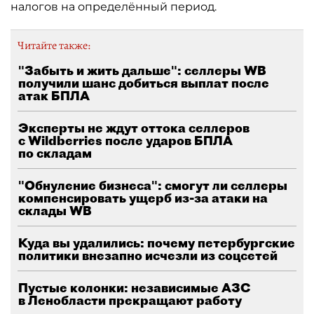
налогов на определённый период.
Читайте также:
"Забыть и жить дальше": селлеры WB
получили шанс добиться выплат после
атак БПЛА
Эксперты не ждут оттока селлеров
с Wildberries после ударов БПЛА
по складам
"Обнуление бизнеса": смогут ли селлеры
компенсировать ущерб из-за атаки на
склады WB
Куда вы удалились: почему петербургские
политики внезапно исчезли из соцсетей
Пустые колонки: независимые АЗС
в Ленобласти прекращают работу