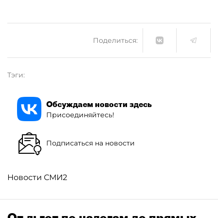
Поделиться:
Тэги:
Обсуждаем новости здесь
Присоединяйтесь!
Подписаться на новости
Новости СМИ2
От льгот по налогам до прямых