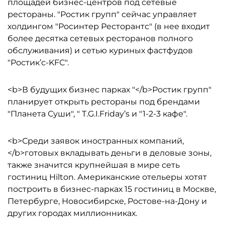
площадей бизнес-центров под сетевые
рестораны. "Ростик групп" сейчас управляет
холдингом "Росинтер Ресторантс" (в нее входит
более десятка сетевых ресторанов полного
обслуживания) и сетью куриных фастфудов
"Ростик’с-KFC".
<b>В будущих бизнес парках "</b>Ростик групп"
планирует открыть рестораны под брендами
"Планета Суши", " T.G.I.Friday’s и "1-2-3 кафе".
<b>Среди заявок иностранных компаний,
</b>готовых вкладывать деньги в деловые зоны,
также значится крупнейшая в мире сеть
гостиниц Hilton. Американские отельеры хотят
построить в бизнес-парках 15 гостиниц в Москве,
Петербурге, Новосибирске, Ростове-на-Дону и
других городах миллионниках.