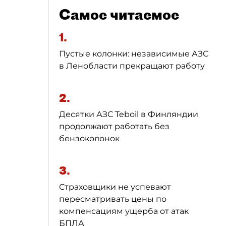
Самое читаемое
1.
Пустые колонки: независимые АЗС
в Ленобласти прекращают работу
2.
Десятки АЗС Teboil в Финляндии
продолжают работать без
бензоколонок
3.
Страховщики не успевают
пересматривать цены по
компенсациям ущерба от атак
БПЛА