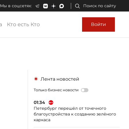
Мы в соцсетях:
Поиск по сайту
а
Кто есть Кто
Войти
Лента новостей
Только бизнес новости
01:34
Петербург перешёл от точечного
благоустройства к созданию зелёного
каркаса