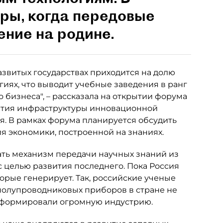
ры, когда передовые
ение на родине.
звитых государствах приходится на долю
гиях, что выводит учебные заведения в ранг
бизнеса", – рассказала на открытии форума
вития инфраструктуры инновационной
. В рамках форума планируется обсудить
 экономики, построенной на знаниях.
ть механизм передачи научных знаний из
с целью развития последнего. Пока Россия
торые генерирует. Так, российские ученые
полупроводниковых приборов в стране не
е сформировали огромную индустрию.