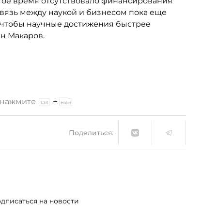
лгое время отсутствовало финансирования
связь между наукой и бизнесом пока еще
о, чтобы научные достижения быстрее
ин Макаров.
и нажмите
+
Поделиться:
дписаться на новости