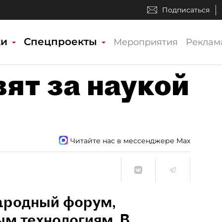
Подписаться
ки
Спецпроекты
Мероприятия
Реклам
ят за наукой
Читайте нас в мессенджере Max
ародный форум,
м технологиям. В