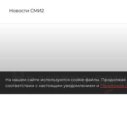
Новости СМИ2
Не метро еди
На нашем сайте используются cookie-файлы. Продолжая 
соответствии с настоящим уведомлением и
Политикой 
транспорт бу
жителей нов