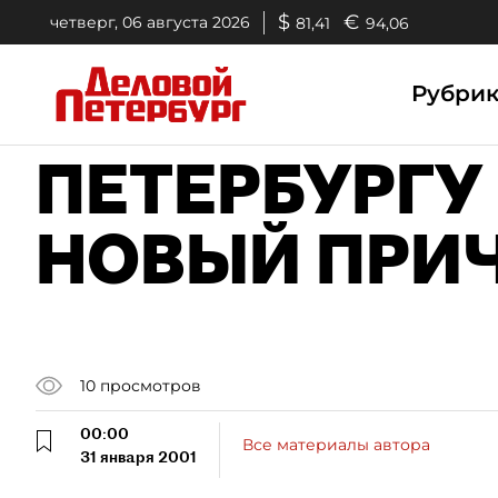
$
€
четверг, 06 августа 2026
81,41
94,06
Рубри
ПЕТЕРБУРГУ
НОВЫЙ ПРИ
10
просмотров
00:00
Все материалы автора
31 января 2001