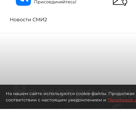
Присоединяйтесь!
Новости СМИ2
Не метро еди
На нашем сайте используются cookie-файлы. Продолжая 
соответствии с настоящим уведомлением и
Политикой 
транспорт бу
жителей нов