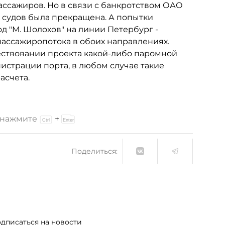
пассажиров. Но в связи с банкротством ОАО
 судов была прекращена. А попытки
д "М. Шолохов" на линии Петербург -
пассажиропотока в обоих направлениях.
ществовании проекта какой-либо паромной
страции порта, в любом случае такие
асчета.
и нажмите
+
Поделиться:
дписаться на новости