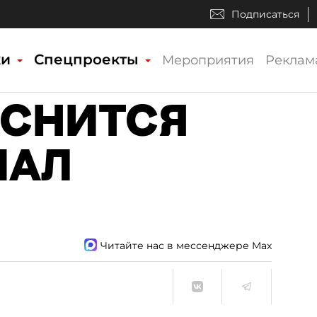
Подписаться
ки
Спецпроекты
Мероприятия
Реклам
 СНИТСЯ
ЧАЛ
Читайте нас в мессенджере Max