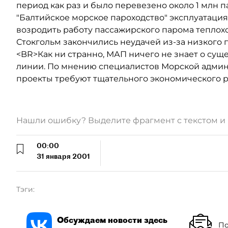
период как раз и было перевезено около 1 млн 
"Балтийское морское пароходство" эксплуатация
возродить работу пассажирского парома теплохо
Стокгольм закончились неудачей из-за низкого 
<BR>Как ни странно, МАП ничего не знает о су
линии. По мнению специалистов Морской админи
проекты требуют тщательного экономического р
Нашли ошибку? Выделите фрагмент с текстом 
00:00
31 января 2001
Тэги:
Обсуждаем новости здесь
По