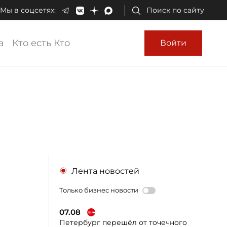
Мы в соцсетях:
Поиск по сайту
а
Кто есть Кто
Войти
Лента новостей
Только бизнес новости
07.08
Петербург перешёл от точечного