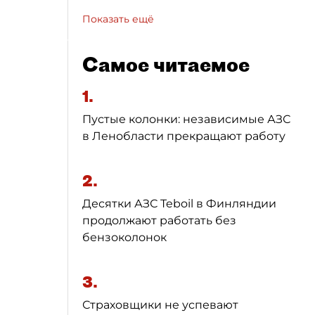
Показать ещё
Самое читаемое
1.
Пустые колонки: независимые АЗС
в Ленобласти прекращают работу
2.
Десятки АЗС Teboil в Финляндии
продолжают работать без
бензоколонок
3.
Страховщики не успевают