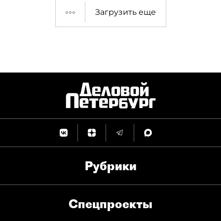
Загрузить еще
Рубрики
Спец­проекты