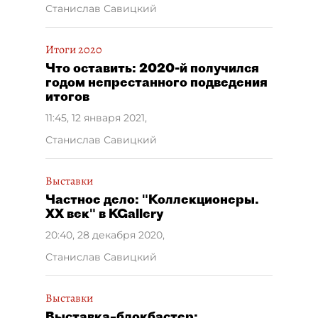
Станислав Савицкий
Итоги 2020
Что оставить: 2020‑й получился
годом непрестанного подведения
итогов
11:45, 12 января 2021
,
Станислав Савицкий
Выставки
Частное дело: "Коллекционеры.
ХХ век" в KGallery
20:40, 28 декабря 2020
,
Станислав Савицкий
Выставки
Выставка–блокбастер: