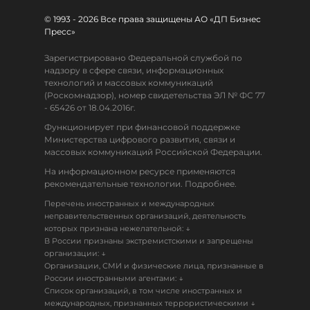
© 1993 - 2026 Все права защищены АО «ДП Бизнес
Пресс»
Зарегистрировано Федеральной службой по
надзору в сфере связи, информационных
технологий и массовых коммуникаций
(Роскомнадзор), номер свидетельства ЭЛ № ФС 77
- 65426 от 18.04.2016г.
Функционирует при финансовой поддержке
Министерства цифрового развития, связи и
массовых коммуникаций Российской Федерации.
На информационном ресурсе применяются
рекомендательные технологии. Подробнее.
Перечень иностранных и международных
неправительственных организаций, деятельность
↓
которых признана нежелательной:
В России признаны экстремистскими и запрещены
↓
организации:
Организации, СМИ и физические лица, признанные в
↓
России иностранными агентами:
Список организаций, в том числе иностранных и
↓
международных, признанных террористическими