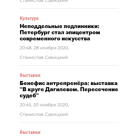
Станислав Савицкий
Культура
Неподдельные подлинники:
Петербург стал эпицентром
современного искусства
20:48, 28 ноября 2020
,
Станислав Савицкий
Выставки
Бенефис антрепренёра: выставка
"В круге Дягилевом. Пересечение
судеб"
20:45, 20 ноября 2020
,
Станислав Савицкий
Выставки