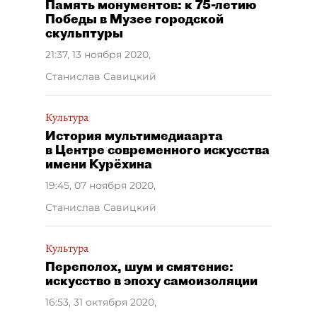
Память монументов: к 75-летию
Победы в Музее городской
скульптуры
21:37, 13 ноября 2020
,
Станислав Савицкий
Культура
История мультимедиаарта
в Центре современного искусства
имени Курёхина
19:45, 07 ноября 2020
,
Станислав Савицкий
Культура
Переполох, шум и смятение:
искусство в эпоху самоизоляции
16:53, 31 октября 2020
,