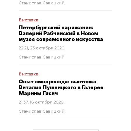
Станислав Савицкий
Выставки
Петербургский парижанин:
Валерий Рабчинский в Новом
музее современного искусства
22:21, 23 октября 2020
,
Станислав Савицкий
Выставки
Опыт амперсанда: выставка
Виталия Пушницкого в Галерее
Марины Гисич
21:37, 16 октября 2020
,
Станислав Савицкий