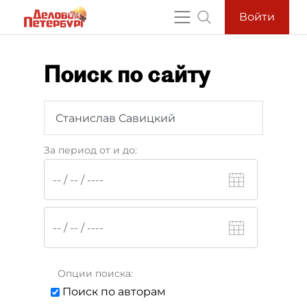
Войти
Поиск по сайту
За период от и до:
Опции поиска:
Поиск по авторам