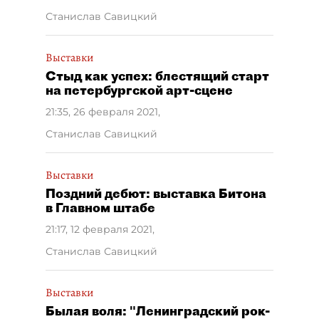
Станислав Савицкий
Выставки
Стыд как успех: блестящий старт
на петербургской арт-сцене
21:35, 26 февраля 2021
,
Станислав Савицкий
Выставки
Поздний дебют: выставка Битона
в Главном штабе
21:17, 12 февраля 2021
,
Станислав Савицкий
Выставки
Былая воля: "Ленинградский рок-