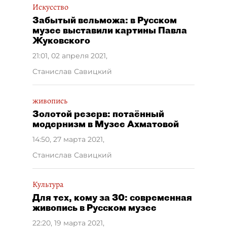
Искусство
Забытый вельможа: в Русском
музее выставили картины Павла
Жуковского
21:01, 02 апреля 2021
,
Станислав Савицкий
живопись
Золотой резерв: потаённый
модернизм в Музее Ахматовой
14:50, 27 марта 2021
,
Станислав Савицкий
Культура
Для тех, кому за 30: современная
живопись в Русском музее
22:20, 19 марта 2021
,