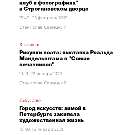
клуб в фотографиях"
в Строгановском дворце
15:49, 05 февраля 2021
,
Станислав Савицкий
Выставки
Рисунки поэта: выставка Роальда
Мандельштама в "Союзе
печатников"
21:19, 22 января 2021
,
Станислав Савицкий
Искусство
Город искусств: зимой в
Петербурге закипела
художественная жизнь
10:40, 16 января 2021
,