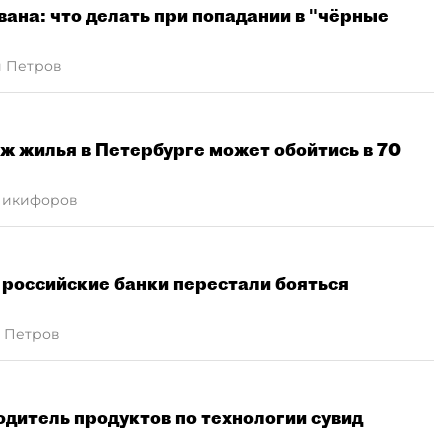
ана: что делать при попадании в "чёрные
й Петров
 жилья в Петербурге может обойтись в 70
Никифоров
 российские банки перестали бояться
 Петров
дитель продуктов по технологии сувид