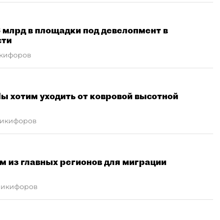
 млрд в площадки под девелопмент в
сти
кифоров
ы хотим уходить от ковровой высотной
Никифоров
м из главных регионов для миграции
Никифоров