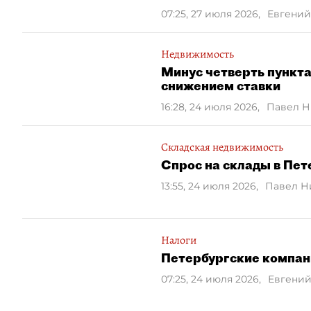
07:25, 27 июля 2026
,
Евгений
Недвижимость
Минус четверть пункт
снижением ставки
16:28, 24 июля 2026
,
Павел 
Складская недвижимость
Спрос на склады в Пет
13:55, 24 июля 2026
,
Павел Н
Налоги
Петербургские компан
07:25, 24 июля 2026
,
Евгений