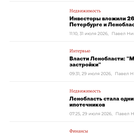
Недвижимость
Инвесторы вложили 26
Петербурге и Ленобла
11:10, 31 июля 2026
,
Павел Ни
Интервью
Власти Ленобласти: "М
застройки"
09:31, 29 июля 2026
,
Павел 
Недвижимость
Ленобласть стала одни
ипотечников
07:25, 29 июля 2026
,
Павел 
Финансы