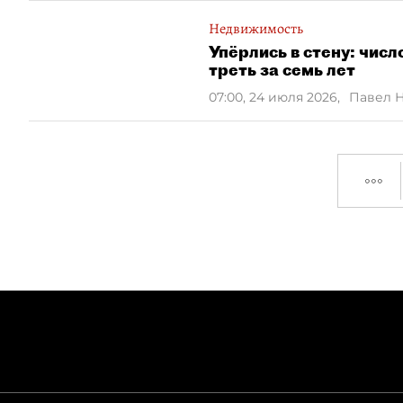
Недвижимость
Упёрлись в стену: чис
треть за семь лет
07:00, 24 июля 2026
,
Павел 