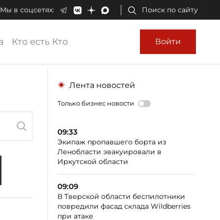
Мы в соцсетях:
Поиск по сайту
а
Кто есть Кто
Войти
Лента новостей
Только бизнес новости
09:33
Экипаж пропавшего борта из
Ленобласти эвакуировали в
Иркутской области
09:09
В Тверской области беспилотники
повредили фасад склада Wildberries
при атаке