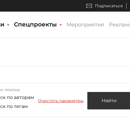
Подписаться
ки
Спецпроекты
Мероприятия
Реклам
и поиска:
ск по авторам
Найти
Очистить параметры
ск по тегам