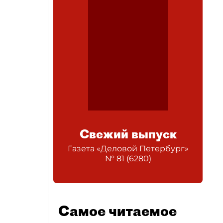
Свежий выпуск
Газета «Деловой Петербург»
№
81
(
6280
)
Самое читаемое