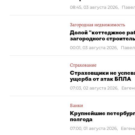
08:45, 03 августа 2026
,
Паве
Загородная недвижимость
Долой "коттеджное ра
загородного строител
00:01, 03 августа 2026
,
Павел
Страхование
Страховщики не успев
ущерба от атак БПЛА
07:03, 02 августа 2026
,
Евген
Банки
Крупнейшие петербургс
полгода
07:00, 01 августа 2026
,
Евген