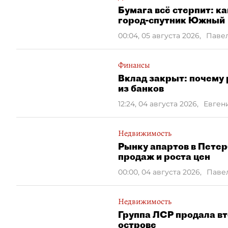
Бумага всё стерпит: ка
город-спутник Южный
00:04, 05 августа 2026
,
Паве
Финансы
Вклад закрыт: почему 
из банков
12:24, 04 августа 2026
,
Евген
Недвижимость
Рынку апартов в Петер
продаж и роста цен
00:00, 04 августа 2026
,
Паве
Недвижимость
Группа ЛСР продала в
острове