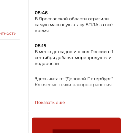
08:46
В Ярославской области отразили
самую массовую атаку БПЛА за всё
время
нтности
08:15
В меню детсадов и школ России с 1
сентября добавят морепродукты и
водоросли
Здесь читают "Деловой Петербург".
Ключевые точки распространения
Показать ещё