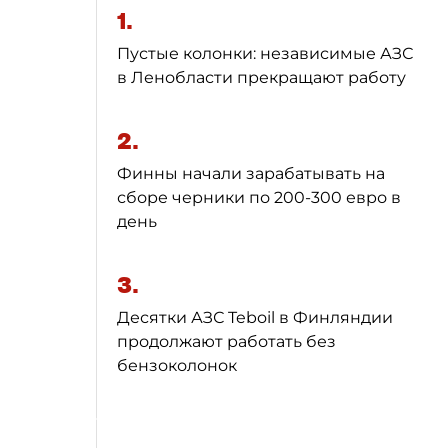
1.
Пустые колонки: независимые АЗС
в Ленобласти прекращают работу
2.
Финны начали зарабатывать на
сборе черники по 200-300 евро в
день
3.
Десятки АЗС Teboil в Финляндии
продолжают работать без
бензоколонок