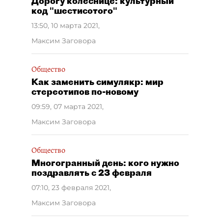
Дорогу колеснице: культурный
код "шестисотого"
13:50, 10 марта 2021
,
Максим Заговора
Общество
Как заменить симулякр: мир
стереотипов по-новому
09:59, 07 марта 2021
,
Максим Заговора
Общество
Многогранный день: кого нужно
поздравлять с 23 февраля
07:10, 23 февраля 2021
,
Максим Заговора