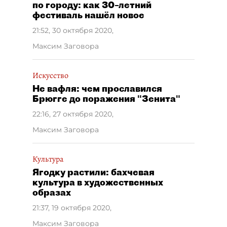
по городу: как 30–летний
фестиваль нашёл новое
21:52, 30 октября 2020
,
Максим Заговора
Искусство
Не вафля: чем прославился
Брюгге до поражения "Зенита"
22:16, 27 октября 2020
,
Максим Заговора
Культура
Ягодку растили: бахчевая
культура в художественных
образах
21:37, 19 октября 2020
,
Максим Заговора