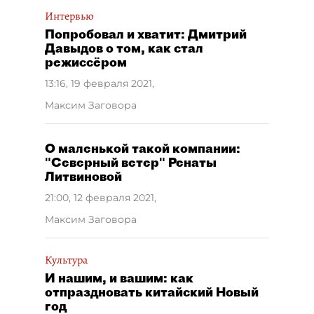
Интервью
Попробовал и хватит: Дмитрий
Давыдов о том, как стал
режиссёром
13:16, 19 февраля 2021
,
Максим Заговора
О маленькой такой компании:
"Северный ветер" Ренаты
Литвиновой
21:00, 12 февраля 2021
,
Максим Заговора
Культура
И нашим, и вашим: как
отпраздновать китайский Новый
год