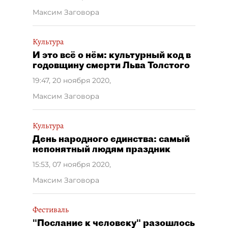
Максим Заговора
Культура
И это всё о нём: культурный код в
годовщину смерти Льва Толстого
19:47, 20 ноября 2020
,
Максим Заговора
Культура
День народного единства: самый
непонятный людям праздник
15:53, 07 ноября 2020
,
Максим Заговора
Фестиваль
"Послание к человеку" разошлось