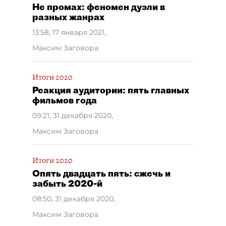
Не промах: феномен дуэли в
разных жанрах
13:58, 17 января 2021
,
Максим Заговора
Итоги 2020
Реакция аудитории: пять главных
фильмов года
09:21, 31 декабря 2020
,
Максим Заговора
Итоги 2020
Опять двадцать пять: сжечь и
забыть 2020-й
08:50, 31 декабря 2020
,
Максим Заговора