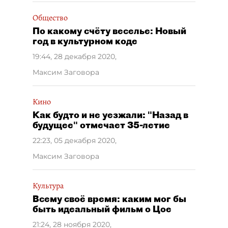
Общество
По какому счёту веселье: Новый
год в культурном коде
19:44, 28 декабря 2020
,
Максим Заговора
Кино
Как будто и не уезжали: "Назад в
будущее" отмечает 35-летие
22:23, 05 декабря 2020
,
Максим Заговора
Культура
Всему своё время: каким мог бы
быть идеальный фильм о Цое
21:24, 28 ноября 2020
,