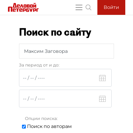
Войти
Поиск по сайту
За период от и до:
Опции поиска:
Поиск по авторам