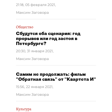
21:18, 05 февраля 2021
,
Максим Заговора
Общество
Сбудутся оба сценария: год
прорывов или год застоя в
Петербурге?
20:30, 31 января 2021
,
Максим Заговора
Самим не продолжать: фильм
"Обратная связь" от "Квартета И"
15:56, 22 января 2021
,
Максим Заговора
Культура