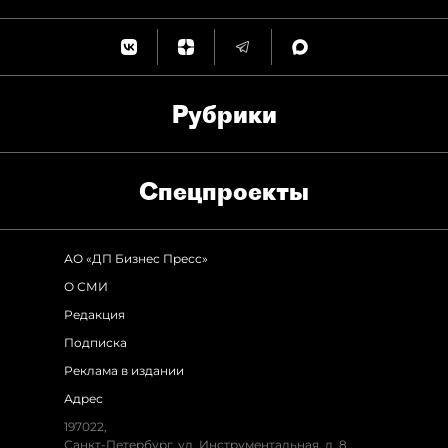
Рубрики
Спец­проекты
АО «ДП Бизнес Пресс»
О СМИ
Редакция
Подписка
Реклама в издании
Адрес
197022
,
Санкт-Петербург
,
ул. Инструментальная, д. 8
,