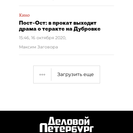
Кино
Пост–Ост: в прокат выходит
драма о теракте на Дубровке
15:46, 16 октября 2020
,
Максим Заговора
Загрузить еще