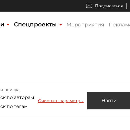
Подписаться
ки
Спецпроекты
Мероприятия
Реклам
и поиска:
ск по авторам
Найти
Очистить параметры
ск по тегам