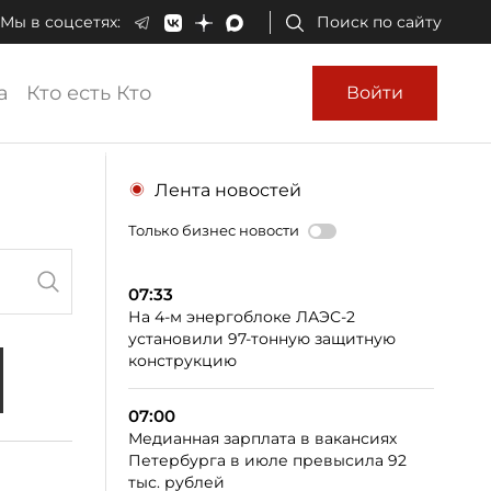
Мы в соцсетях:
Поиск по сайту
а
Кто есть Кто
Войти
Лента новостей
Только бизнес новости
07:33
На 4-м энергоблоке ЛАЭС-2
установили 97-тонную защитную
конструкцию
07:00
Медианная зарплата в вакансиях
Петербурга в июле превысила 92
тыс. рублей