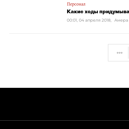
Персонал
Какие ходы придумыва
00:01, 04 апреля 2018
,
Амера