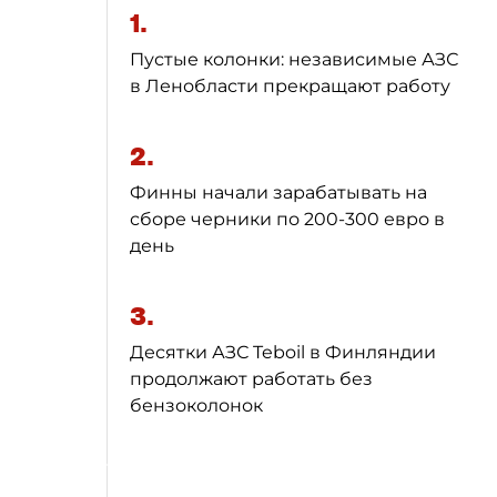
1.
Пустые колонки: независимые АЗС
в Ленобласти прекращают работу
2.
Финны начали зарабатывать на
сборе черники по 200-300 евро в
день
3.
Десятки АЗС Teboil в Финляндии
продолжают работать без
бензоколонок