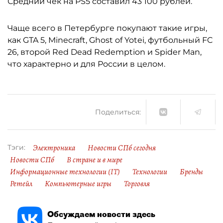
Средний чек на PS5 составил 43 100 рублей.
Чаще всего в Петербурге покупают такие игры,
как GTA 5, Minecraft, Ghost of Yotei, футбольный FC
26, второй Red Dead Redemption и Spider Man,
что характерно и для России в целом.
Поделиться:
Электроника
Новости СПб сегодня
Тэги:
Новости СПб
В стране и в мире
Информационные технологии (IT)
Технологии
Бренды
Ретейл
Компьютерные игры
Торговля
Обсуждаем новости здесь