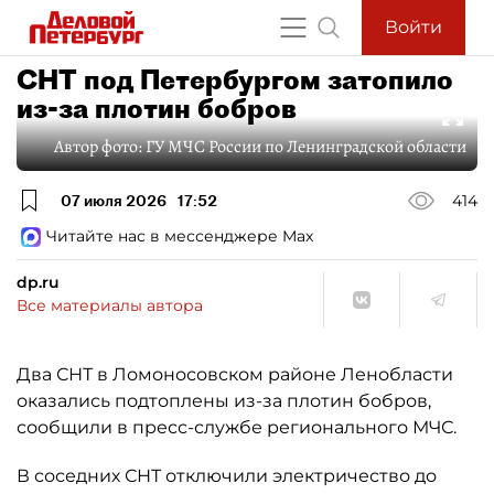
Войти
СНТ под Петербургом затопило
из-за плотин бобров
Автор фото:
ГУ МЧС России по Ленинградской области
07 июля 2026
17:52
414
Читайте нас в мессенджере Max
dp.ru
Все материалы автора
Два СНТ в Ломоносовском районе Ленобласти
оказались подтоплены из-за плотин бобров,
сообщили в пресс-службе регионального МЧС.
В соседних СНТ отключили электричество до