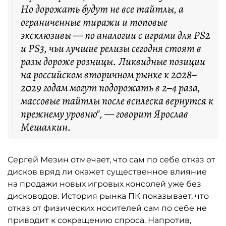
Но дорожать будут не все тайтлы, а
ограниченные тиражи и топовые
эксклюзивы — по аналогии с играми для PS2
и PS3, чьи лучшие релизы сегодня стоят в
разы дороже розницы. Ликвидные позиции
на российском вторичном рынке к 2028–
2029 годам могут подорожать в 2–4 раза,
массовые тайтлы после всплеска вернутся к
прежнему уровню", — говорит Ярослав
Мешалкин.
Сергей Мезин отмечает, что сам по себе отказ от
дисков вряд ли окажет существенное влияние
на продажи новых игровых консолей уже без
дисководов. История рынка ПК показывает, что
отказ от физических носителей сам по себе не
приводит к сокращению спроса. Напротив,