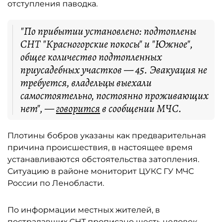
отступления паводка.
"По прибытии установлено: подтоплены
СНТ "Красногорские покосы" и "Южное",
общее количество подтопленных
приусадебных участков — 45. Эвакуация не
требуется, владельцы выехали
самостоятельно, постоянно проживающих
нет", —
говорится
в сообщении МЧС.
Плотины бобров указаны как предварительная
причина происшествия, в настоящее время
устанавливаются обстоятельства затопления.
Ситуацию в районе мониторит ЦУКС ГУ МЧС
России по Ленобласти.
По информации местных жителей, в
пострадавших СНТ прописано шесть человек,