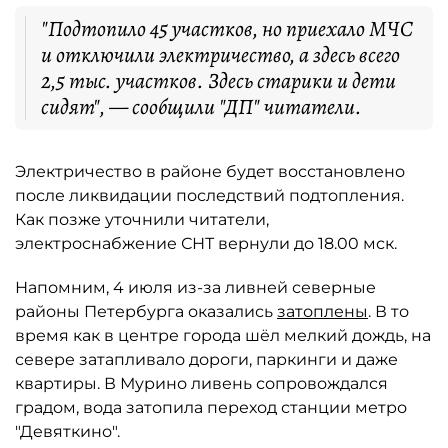
"Подтопило 45 участков, но приехало МЧС
и отключили электричество, а здесь всего
2,5 тыс. участков. Здесь старики и дети
сидят", — сообщили "ДП" читатели.
Электричество в районе будет восстановлено
после ликвидации последствий подтопления.
Как позже уточнили читатели,
электроснабжение СНТ вернули до 18.00 мск.
Напомним, 4 июля из-за ливней северные
районы Петербурга оказались
затоплены
. В то
время как в центре города шёл мелкий дождь, на
севере затапливало дороги, паркинги и даже
квартиры. В Мурино ливень сопровождался
градом, вода затопила переход станции метро
"Девяткино".