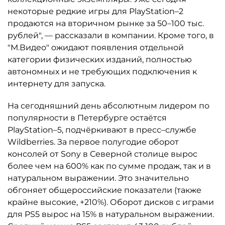
некоторые редкие игры для PlayStation–2
продаются на вторичном рынке за 50–100 тыс.
рублей", — рассказали в компании. Кроме того, в
"М.Видео" ожидают появления отдельной
категории физических изданий, полностью
автономных и не требующих подключения к
интернету для запуска.
На сегодняшний день абсолютным лидером по
популярности в Петербурге остаётся
PlayStation–5, подчёркивают в пресс–службе
Wildberries. За первое полугодие оборот
консолей от Sony в Северной столице вырос
более чем на 600% как по сумме продаж, так и в
натуральном выражении. Это значительно
обгоняет общероссийские показатели (также
крайне высокие, +210%). Оборот дисков с играми
для PS5 вырос на 15% в натуральном выражении.