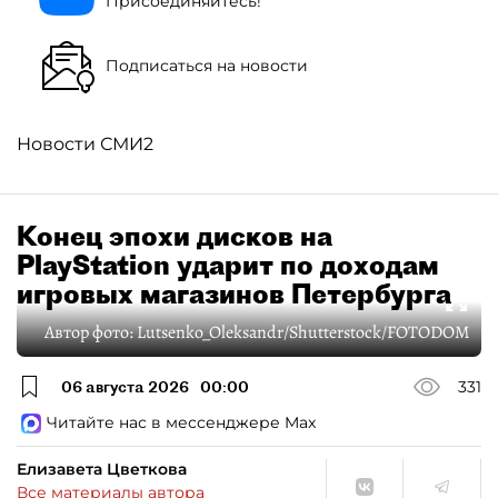
Присоединяйтесь!
Подписаться на новости
Новости СМИ2
Конец эпохи дисков на
PlayStation ударит по доходам
игровых магазинов Петербурга
Автор фото:
Lutsenko_Oleksandr/Shutterstock/FOTODOM
06 августа 2026
00:00
331
Читайте нас в мессенджере Max
Елизавета Цветкова
Все материалы автора