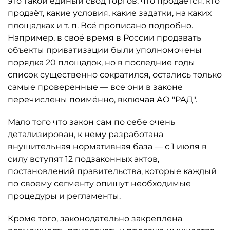
это такой единый свод торгов: что продаётся, кто
продаёт, какие условия, какие задатки, на каких
площадках и т. п. Всё прописано подробно.
Например, в своё время в России продавать
объекты приватизации были уполномочены
порядка 20 площадок, но в последние годы
список существенно сократился, остались только
самые проверенные — все они в законе
перечислены поимённо, включая АО "РАД".
Мало того что закон сам по себе очень
детализирован, к нему разработана
внушительная нормативная база — с 1 июля в
силу вступят 12 подзаконных актов,
постановлений правительства, которые каждый
по своему сегменту опишут необходимые
процедуры и регламенты.
Кроме того, законодательно закреплена