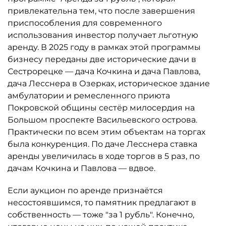
привлекательна тем, что после завершения
приспособления для современного
использования инвестор получает льготную
аренду. В 2025 году в рамках этой программы
бизнесу переданы две исторические дачи в
Сестрорецке — дача Кочкина и дача Павлова,
дача Лесснера в Озерках, историческое здание
амбулатории и ремесленного приюта
Покровской общины сестёр милосердия на
Большом проспекте Васильевского острова.
Практически по всем этим объектам на торгах
была конкуренция. По даче Лесснера ставка
аренды увеличилась в ходе торгов в 5 раз, по
дачам Кочкина и Павлова — вдвое.
Если аукцион по аренде признаётся
несостоявшимся, то памятник предлагают в
собственность — тоже "за 1 рубль". Конечно,