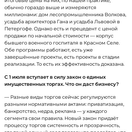
итоговые цены на них, по нашей практике,
обычно гораздо выше и измеряются
миллионами: дом лесопромышленника Волкова,
усадьба архитектора Гана и усадьба Львовой в
Петергофе. Однако есть и прецедент с ценой
продажи по начальной стоимости — корпус
бывшего военного госпиталя в Красном Селе.
Обе программы работают, есть уже
завершённые проекты, есть проекты в стадии
реализации. То есть их эффективность доказана.
С 1 июля вступает в силу закон о единых
имущественных торгах. Что он даст бизнесу?
— Разные виды торгов сейчас регулируются
разными нормативными актами: приватизация,
банкротство, недра, реклама — у каждого
сегмента свои правила. Новый закон придаёт
процессу торгов системность и прозрачность,