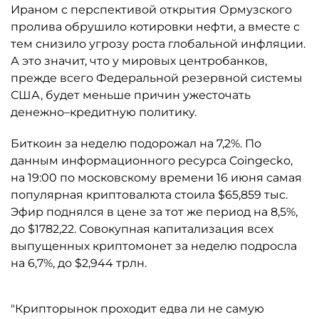
Ираном с перспективой открытия Ормузского
пролива обрушило котировки нефти, а вместе с
тем снизило угрозу роста глобальной инфляции.
А это значит, что у мировых центробанков,
прежде всего Федеральной резервной системы
США, будет меньше причин ужесточать
денежно–кредитную политику.
Биткоин за неделю подорожал на 7,2%. По
данным информационного ресурса Coingecko,
на 19:00 по московскому времени 16 июня самая
популярная криптовалюта стоила $65,859 тыс.
Эфир поднялся в цене за тот же период на 8,5%,
до $1782,22. Совокупная капитализация всех
выпущенных криптомонет за неделю подросла
на 6,7%, до $2,944 трлн.
"Крипторынок проходит едва ли не самую