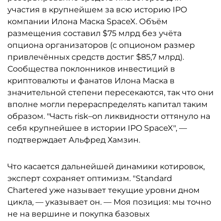
участия в крупнейшем за всю историю IPO
компании Илона Маска SpaceX. Объём
размещения составил $75 млрд без учёта
опциона организаторов (с опционом размер
привлечённых средств достиг $85,7 млрд).
Сообщества поклонников инвестиций в
криптовалюты и фанатов Илона Маска в
значительной степени пересекаются, так что они
вполне могли перераспределять капитал таким
образом. "Часть risk–on ликвидности оттянуло на
себя крупнейшее в истории IPO SpaceX", —
подтверждает Альфред Хамзин.
Что касается дальнейшей динамики котировок,
эксперт сохраняет оптимизм. "Standard
Chartered уже называет текущие уровни дном
цикла, — указывает он. — Моя позиция: мы точно
не на вершине и покупка базовых