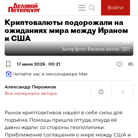
Войти
Криптовалюты подорожали на
ожиданиях мира между Ираном
и США
Автор фото:
Ваганов Антон/ "ДП"
17 июня 2026
00:21
85
Читайте нас в мессенджере Max
Александр Пирожков
Все материалы автора
Рынок криптоактивов нашёл в себе силы для
подъёма. Помощь пришла оттуда, откуда её
давно ждали: со стороны геополитики.
Приближение соглашения о мире между США и