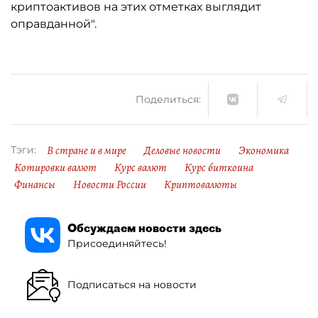
криптоактивов на этих отметках выглядит
оправданной".
Поделиться:
В стране и в мире
Деловые новости
Экономика
Тэги:
Котировки валют
Курс валют
Курс биткоина
Финансы
Новости России
Криптовалюты
Обсуждаем новости здесь
Присоединяйтесь!
Подписаться на новости