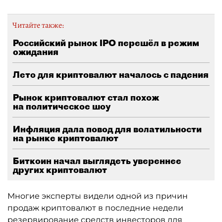
Читайте также:
Российский рынок IPO перешёл в режим
ожидания
Лето для криптовалют началось с падения
Рынок криптовалют стал похож
на политическое шоу
Инфляция дала повод для волатильности
на рынке криптовалют
Биткоин начал выглядеть увереннее
других криптовалют
Многие эксперты видели одной из причин
продаж криптовалют в последние недели
резервирование средств инвесторов для