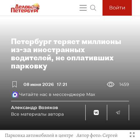
Войти
Петербург теряет миллионы
из-за иностранных
водителей, не оплативших
парковку
08 июня 2026
17:21
1459
Читайте нас в мессенджере Max
Александр Возяков
Все материалы автора
Парковка автомобилей в центре
Автор фото:
Сергей