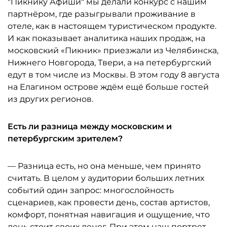
"Пикнику Афиши" мы делали конкурс с нашим
партнёром, где разыгрывали проживание в
отеле, как в настоящем туристическом продукте.
И как показывает аналитика наших продаж, на
московский «Пикник» приезжали из Челябинска,
Нижнего Новгорода, Твери, а на петербургский
едут в том числе из Москвы. В этом году 8 августа
на Елагином острове ждём ещё больше гостей
из других регионов.
Есть ли разница между московским и
петербургским зрителем?
— Разница есть, но она меньше, чем принято
считать. В целом у аудитории больших летних
событий один запрос: многослойность
сценариев, как провести день, состав артистов,
комфорт, понятная навигация и ощущение, что
день стоит своих денег. При этом наш портрет