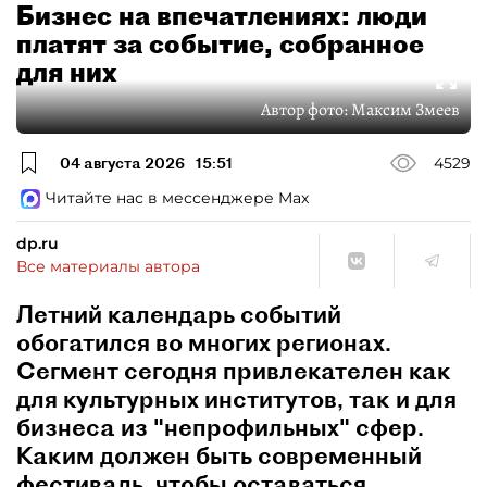
Бизнес на впечатлениях: люди
платят за событие, собранное
для них
Автор фото:
Максим Змеев
04 августа 2026
15:51
4529
Читайте нас в мессенджере Max
dp.ru
Все материалы автора
Летний календарь событий
обогатился во многих регионах.
Сегмент сегодня привлекателен как
для культурных институтов, так и для
бизнеса из "непрофильных" сфер.
Каким должен быть современный
фестиваль, чтобы оставаться