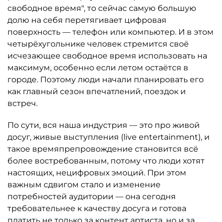
свободное время", то сейчас самую большую
долю на себя перетягивает цифровая
поверхность — телефон или компьютер. И в этом
четырёхугольнике человек стремится своё
исчезающее свободное время использовать на
максимум, особенно если летом остаётся в
городе. Поэтому люди начали планировать его
как главный сезон впечатлений, поездок и
встреч.
По сути, вся наша индустрия — это про живой
досуг, живые выступления (live entertainment), и
такое времяпрепровождение становится всё
более востребованным, потому что люди хотят
настоящих, нецифровых эмоций. При этом
важным сдвигом стало и изменение
потребностей аудитории — она сегодня
требовательнее к качеству досуга и готова
платить не только за контент артиста, но и за