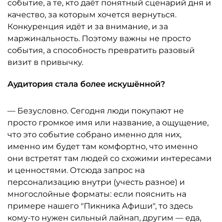
событие, а те, кто даёт понятный сценарий дня и
качество, за которым хочется вернуться.
Конкуренция идёт и за внимание, и за
маржинальность. Поэтому важны не просто
события, а способность превратить разовый
визит в привычку.
Аудитория стала более искушённой?
— Безусловно. Сегодня люди покупают не
просто громкое имя или название, а ощущение,
что это событие собрано именно для них,
именно им будет там комфортно, что именно
они встретят там людей со схожими интересами
и ценностями. Отсюда запрос на
персонализацию внутри (учесть разное) и
многослойные форматы: если пояснить на
примере нашего "Пикника Афиши", то здесь
кому-то нужен сильный лайнап, другим — еда,