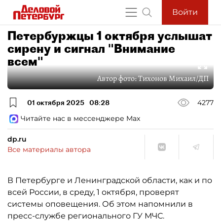
Войти
Петербуржцы 1 октября услышат
сирену и сигнал "Внимание
всем"
Автор фото:
Тихонов Михаил/ДП
01 октября 2025
08:28
4277
Читайте нас в мессенджере Max
dp.ru
Все материалы автора
В Петербурге и Ленинградской области, как и по
всей России, в среду, 1 октября, проверят
системы оповещения. Об этом напомнили в
пресс-службе регионального ГУ МЧС.