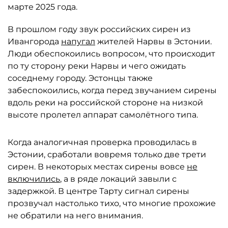
марте 2025 года.
В прошлом году звук российских сирен из
Ивангорода
напугал
жителей Нарвы в Эстонии.
Люди обеспокоились вопросом, что происходит
по ту сторону реки Нарвы и чего ожидать
соседнему городу. Эстонцы также
забеспокоились, когда перед звучанием сирены
вдоль реки на российской стороне на низкой
высоте пролетел аппарат самолётного типа.
Когда аналогичная проверка проводилась в
Эстонии, сработали вовремя только две трети
сирен. В некоторых местах сирены вовсе
не
включились
, а в ряде локаций завыли с
задержкой. В центре Тарту сигнал сирены
прозвучал настолько тихо, что многие прохожие
не обратили на него внимания.