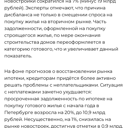
новостройки сократился на 7% (минус 19 млрд
рублей). Эксперты отмечают, что причина
дисбаланса не только в смещении спроса на
покупку жилья на вторичном рынке. Часть
задолженности, оформленной на покупку
строящегося жилья, по мере окончания
строительства домов переоформляется в
категорию готового, что и увеличивает данный
показатель.
На фоне прогнозов о восстановлении рынка
ипотеки, кредиторам придётся более активно
решать проблемы с неплательщиками. Ситуация
с неплатежами заметно ухудшается:
просроченная задолженность по ипотеке на
покупку готового жилья с начала года в
Петербурге возросла на 20%, до 10,9 млрд
рублей. Несущественно, на 1%, снизилась на
рынке новостроек, достигнув отметки в 0,9 млрд.