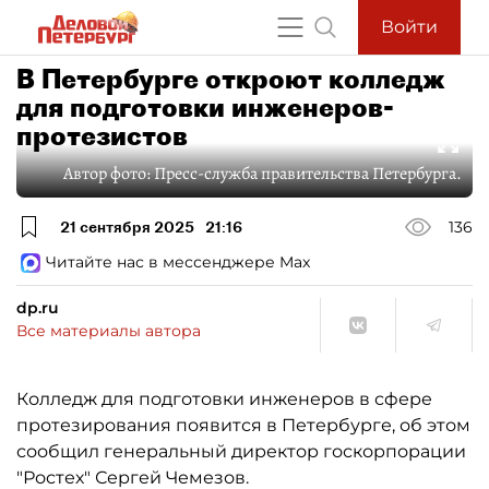
Войти
В Петербурге откроют колледж
для подготовки инженеров-
протезистов
Автор фото:
Пресс-служба правительства Петербурга.
21 сентября 2025
21:16
136
Читайте нас в мессенджере Max
dp.ru
Все материалы автора
Колледж для подготовки инженеров в сфере
протезирования появится в Петербурге, об этом
сообщил генеральный директор госкорпорации
"Ростех" Сергей Чемезов.