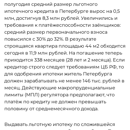
полугодия средний размер льготного
ипотечного кредита в Петербурге вырос на 0,5
млн, достигнув 8,3 млн рублей. Увеличились и
требования к платёжеспособности заёмщиков:
средний размер первоначального взноса
повысился с 30% до 32%. В результате
строящаяся квартира площадью 44 м2 обходится
сегодня в 11,9 млн рублей. На погашение теперь
приходится 338 месяцев (28 лет и 2 месяца). Если
кредитор строго следует требованиям ЦБ РФ, то
для одобрения ипотеки житель Петербурга
должен зарабатывать не менее 146 тыс. рублей в
месяц. Действующие макропруденциальные
лимиты (МПЛ) регулятора предполагают, что
платёж по кредиту не должен превышать
половину от среднемесячного дохода.
Выдавать льготную ипотеку по сложившейся