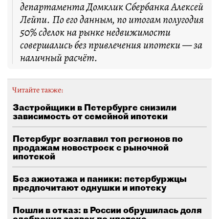
департамента Домклик Сбербанка Алексей
Лейпи. По его данным, по итогам полугодия
50% сделок на рынке недвижимости
совершались без привлечения ипотеки — за
наличный расчёт.
Читайте также:
Застройщики в Петербурге снизили
зависимость от семейной ипотеки
Петербург возглавил топ регионов по
продажам новостроек с рыночной
ипотекой
Без ажиотажа и паники: петербуржцы
предпочитают однушки и ипотеку
Пошли в отказ: в России обрушилась доля
одобрения заявок по ипотеке