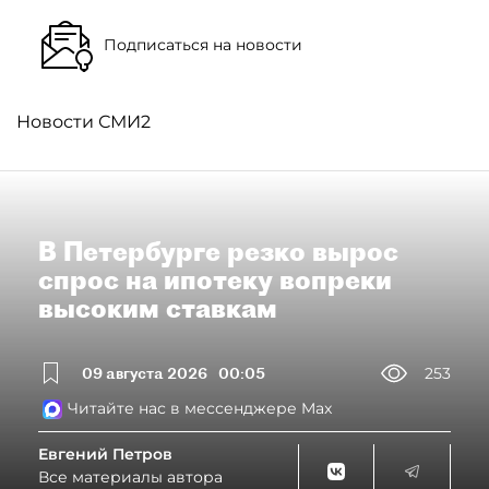
Подписаться на новости
Новости СМИ2
В Петербурге резко вырос
спрос на ипотеку вопреки
высоким ставкам
09 августа 2026
00:05
253
Читайте нас в мессенджере Max
Евгений Петров
Все материалы автора