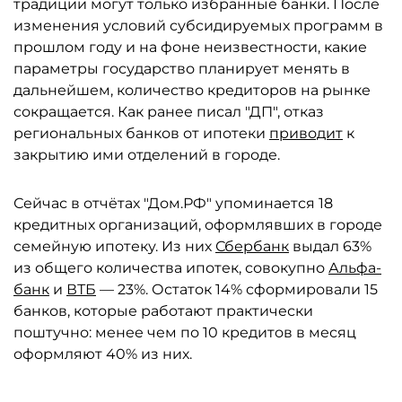
традиции могут только избранные банки. После
изменения условий субсидируемых программ в
прошлом году и на фоне неизвестности, какие
параметры государство планирует менять в
дальнейшем, количество кредиторов на рынке
сокращается. Как ранее писал "ДП", отказ
региональных банков от ипотеки
приводит
к
закрытию ими отделений в городе.
Сейчас в отчётах "Дом.РФ" упоминается 18
кредитных организаций, оформлявших в городе
семейную ипотеку. Из них
Сбербанк
выдал 63%
из общего количества ипотек, совокупно
Альфа-
банк
и
ВТБ
— 23%. Остаток 14% сформировали 15
банков, которые работают практически
поштучно: менее чем по 10 кредитов в месяц
оформляют 40% из них.