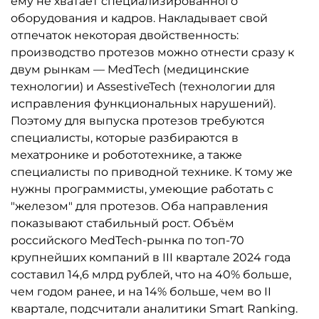
ему не хватает специализированного
оборудования и кадров. Накладывает свой
отпечаток некоторая двойственность:
производство протезов можно отнести сразу к
двум рынкам — MedTech (медицинские
технологии) и AssestiveTech (технологии для
исправления функциональных нарушений).
Поэтому для выпуска протезов требуются
специалисты, которые разбираются в
мехатронике и робототехнике, а также
специалисты по приводной технике. К тому же
нужны программисты, умеющие работать с
"железом" для протезов. Оба направления
показывают стабильный рост. Объём
российского MedTech-рынка по топ-70
крупнейших компаний в III квартале 2024 года
составил 14,6 млрд рублей, что на 40% больше,
чем годом ранее, и на 14% больше, чем во II
квартале, подсчитали аналитики Smart Ranking.