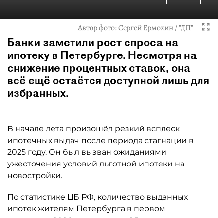
Автор фото:
Сергей Ермохин / "ДП"
Банки заметили рост спроса на
ипотеку в Петербурге. Несмотря на
снижение процентных ставок, она
всё ещё остаётся доступной лишь для
избранных.
В начале лета произошёл резкий всплеск
ипотечных выдач после периода стагнации в
2025 году. Он был вызван ожиданиями
ужесточения условий льготной ипотеки на
новостройки.
По статистике ЦБ РФ, количество выданных
ипотек жителям Петербурга в первом