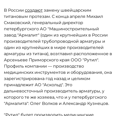
В России
создают
замену швейцарским
титановым протезам. С конца апреля Михаил
Смаковский, генеральный директор
петербургского АО "Машиностроительный
завод "Армалит" (один из крупнейших в России
производителей трубопроводной арматуры и
один из крупнейших в мире производителей
арматуры из титана), возглавил расположенное в
Арсеньеве Приморского края ООО "Рутил".
Профиль компании — производство
медицинских инструментов и оборудования, она
зарегистрирована год назад и целиком
принадлежит АО "Аскольд". Это
дальневосточный производитель арматуры, у
которого те же хозяева, что и у петербургского
"Армалита": Олег Волков и Александр Кузнецов.
"Рутил" будет производить медицинские