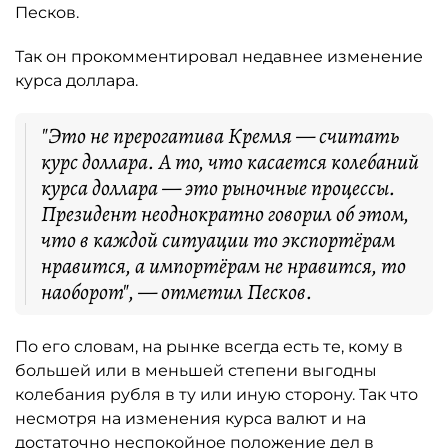
Песков.
Так он прокомментировал недавнее изменение
курса доллара.
"Это не прерогатива Кремля — считать
курс доллара. А то, что касается колебаний
курса доллара — это рыночные процессы.
Президент неоднократно говорил об этом,
что в каждой ситуации то экспортёрам
нравится, а импортёрам не нравится, то
наоборот", — отметил Песков.
По его словам, на рынке всегда есть те, кому в
большей или в меньшей степени выгодны
колебания рубля в ту или иную сторону. Так что
несмотря на изменения курса валют и на
достаточно неспокойное положение дел в