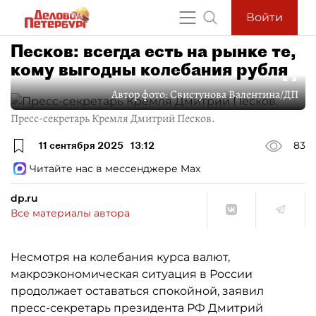
Войти
Песков: всегда есть на рынке те,
кому выгодны колебания рубля
Автор фото:
Свистунова Валентина/ДП
Пресс-секретарь Кремля Дмитрий Песков.
11 сентября 2025
13:12
83
Читайте нас в мессенджере Max
dp.ru
Все материалы автора
Несмотря на колебания курса валют,
макроэкономическая ситуация в России
продолжает оставаться спокойной, заявил
пресс-секретарь президента РФ Дмитрий