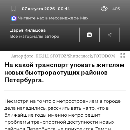
07 августа 2026
00:44
405
Читайте нас в мессенджере Max
Дарья Кильцова
Все материалы автора
Автор фото:
KIRILL SFOTOZ/Shutterstock/FOTODOM
На какой транспорт уповать жителям
новых быстрорастущих районов
Петербурга.
Несмотря на то что с метростроением в городе
дела наладились, рассчитывать на то, что в
ближайшие годы именно метро решит
проблемы транспортной доступности новых
районов Петербурга, не приходится. Темпы