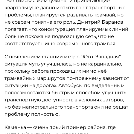
"Балтийская жемчужина" и прилегающие
кварталы уже давно испытывают транспортные
проблемы, планируется развивать трамвай, но
не совсем понятна его роль. Дмитрий Баранов
полагает, что конфигурация планируемых линий
больше похожа на подвозящую сеть, что не
соответствует нише современного трамвая.
С появлением станции метро "Юго–Западная"
ситуация чуть улучшилась, но не кардинально,
поскольку работа проходящих мимо неё
трамвайных маршрутов по–прежнему зависит от
ситуации на дорогах. Автобусы по выделенным
полосам остаются быстрым способом улучшить
транспортную доступность в условиях заторов,
но без магистрального транспорта они не решат
проблему полностью.
Каменка — очень яркий пример района, где