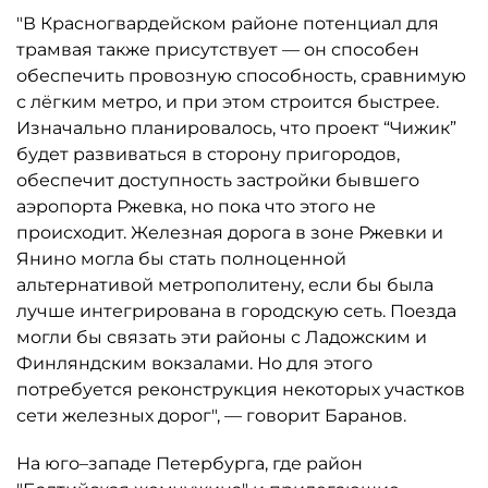
"В Красногвардейском районе потенциал для
трамвая также присутствует — он способен
обеспечить провозную способность, сравнимую
с лёгким метро, и при этом строится быстрее.
Изначально планировалось, что проект “Чижик”
будет развиваться в сторону пригородов,
обеспечит доступность застройки бывшего
аэропорта Ржевка, но пока что этого не
происходит. Железная дорога в зоне Ржевки и
Янино могла бы стать полноценной
альтернативой метрополитену, если бы была
лучше интегрирована в городскую сеть. Поезда
могли бы связать эти районы с Ладожским и
Финляндским вокзалами. Но для этого
потребуется реконструкция некоторых участков
сети железных дорог", — говорит Баранов.
На юго–западе Петербурга, где район