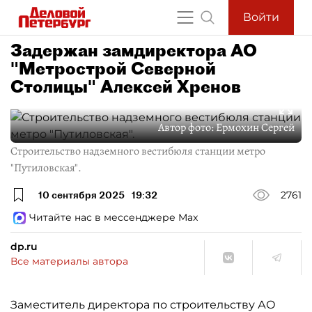
Войти
Задержан замдиректора АО
"Метрострой Северной
Столицы" Алексей Хренов
Автор фото:
Ермохин Сергей
Строительство надземного вестибюля станции метро
"Путиловская".
10 сентября 2025
19:32
2761
Читайте нас в мессенджере Max
dp.ru
Все материалы автора
Заместитель директора по строительству АО