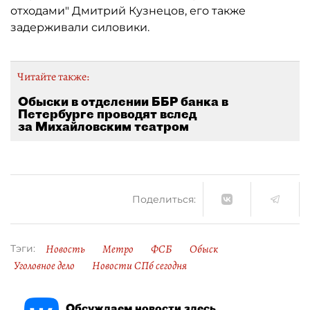
отходами" Дмитрий Кузнецов, его также
задерживали силовики.
Читайте также:
Обыски в отделении ББР банка в
Петербурге проводят вслед
за Михайловским театром
Поделиться:
Новость
Метро
ФСБ
Обыск
Тэги:
Уголовное дело
Новости СПб сегодня
Обсуждаем новости здесь