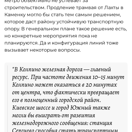
метро объективно не успевает за
строительством. Продление трамвая от Лахты в
Каменку могло бы стать тем самым решением,
которое даст району устойчивую транспортную
опору. В генеральном плане такое решение есть,
но конкретные мероприятия пока не
планируются. Да и конфигурация линий тоже
вызывает некоторые вопросы.
"В Колпино железная дорога — главный
ресурс. При частоте движения 10–15 минут
Колпино может оказаться в 20 минутах
от центра, что фактически превращает
его в полноценный городской район.
Киевское шоссе и город Южный также
могли бы выиграть от развития
железнодорожного сообщения: станция
Сергиево способна стать транспортным