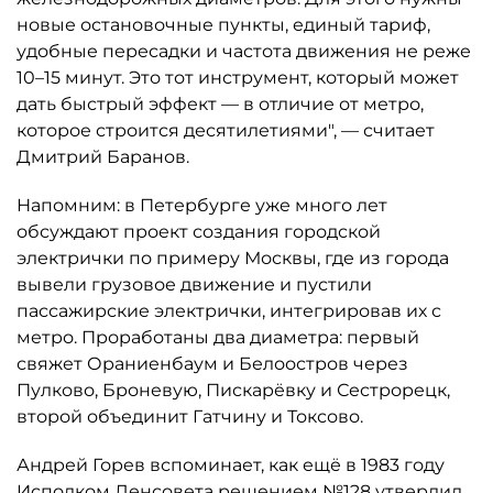
новые остановочные пункты, единый тариф,
удобные пересадки и частота движения не реже
10–15 минут. Это тот инструмент, который может
дать быстрый эффект — в отличие от метро,
которое строится десятилетиями", — считает
Дмитрий Баранов.
Напомним: в Петербурге уже много лет
обсуждают проект создания городской
электрички по примеру Москвы, где из города
вывели грузовое движение и пустили
пассажирские электрички, интегрировав их с
метро. Проработаны два диаметра: первый
свяжет Ораниенбаум и Белоостров через
Пулково, Броневую, Пискарёвку и Сестрорецк,
второй объединит Гатчину и Токсово.
Андрей Горев вспоминает, как ещё в 1983 году
Исполком Ленсовета решением №128 утвердил