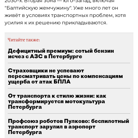
2030–х. Вторая зона — юго–запад, включая
"Балтийскую жемчужину". Уже много лет он
живёт в условиях транспортных проблем, хотя
усилия к их решению прикладываются.
Читайте также:
Дефицитный премиум: сотый бензин
исчез с АЗС в Петербурге
Страховщики не успевают
пересматривать цены по компенсациям
ущерба от атак БПЛА
От транспорта к стилю жизни: как
трансформируется мотокультура
Петербурга
Профсоюз роботов Пулково: беспилотный
транспорт зарулил в аэропорт
Петербурга