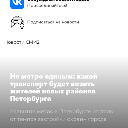
Присоединяйтесь!
Подписаться на новости
Новости СМИ2
Не метро единым: какой
транспорт будет возить
жителей новых районов
Петербурга
Развитие метро в Петербурге отстало
от темпов застройки окраин города