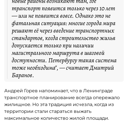
новые районы возникают там, где
транспорт появится только через 10 лет
— или не появится вовсе. Однако это не
фатальная ситуация: многие города мира
решают её через введение транспортных
стандартов, когда строительство жилья
допускается только при наличии
магистрального маршрута в шаговой
доступности. Петербургу такая система
тоже необходима", — считает Дмитрий
Баранов.
Андрей Горев напоминает, что в Ленинграде
транспортное планирование всегда опережало
жилищное. Но эта традиция исчезла, когда из
территории стали стараться выжать
максимальное количество жилой площади.