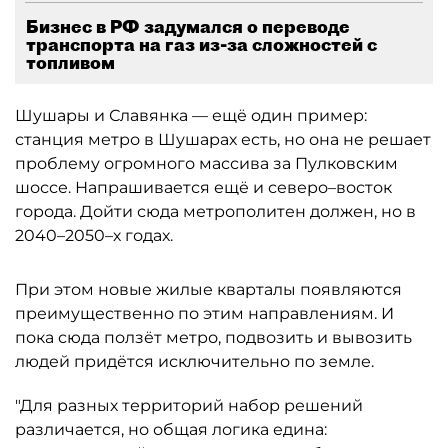
Бизнес в РФ задумался о переводе
транспорта на газ из-за сложностей с
топливом
Шушары и Славянка — ещё один пример:
станция метро в Шушарах есть, но она не решает
проблему огромного массива за Пулковским
шоссе. Напрашивается ещё и северо–восток
города. Дойти сюда метрополитен должен, но в
2040–2050–х годах.
При этом новые жилые кварталы появляются
преимущественно по этим направлениям. И
пока сюда ползёт метро, подвозить и вывозить
людей придётся исключительно по земле.
"Для разных территорий набор решений
различается, но общая логика едина: