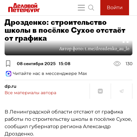
Войти
Дрозденко: строительство
школы в посёлке Сухое отстаёт
от графика
Автор фото:
t.me/drozdenko_au_lo
08 сентября 2025
15:08
130
Читайте нас в мессенджере Max
dp.ru
Все материалы автора
В Ленинградской области отстают от графика
работы по строительству школы в посёлке Сухое,
сообщил губернатор региона Александр
Дрозденко.