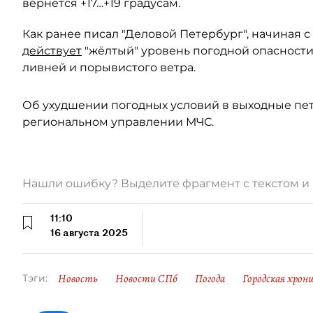
вернётся +17…+19 градусам.
Как ранее писал "Деловой Петербург", начиная с 1
действует
"жёлтый" уровень погодной опасности
ливней и порывистого ветра.
Об ухудшении погодных условий в выходные п
региональном управлении МЧС.
Нашли ошибку? Выделите фрагмент с текстом 
11:10
16 августа 2025
Новость
Новости СПб
Погода
Городская хрон
Тэги: