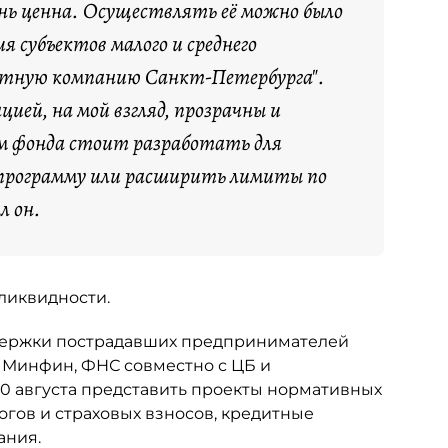
ень ценна. Осуществлять её можно было
я субъектов малого и среднего
итную компанию Санкт-Петербурга".
ией, на мой взгляд, прозрачны и
м фонда стоит разработать для
 программу или расширить лимиты по
л он.
 ликвидности.
держки пострадавших предпринимателей
 Минфин, ФНС совместно с ЦБ и
 августа представить проекты нормативных
огов и страховых взносов, кредитные
ания.