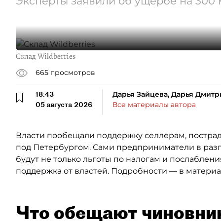
Эксперты заявили об ущербе на 300
Склад Wildberries
665
просмотров
18:43
Дарья Зайцева, Дарья Дмитр
05 августа 2026
Все материалы автора
Власти пообещали поддержку селлерам, пострада
под Петербургом. Сами предприниматели в разг
будут не только льготы по налогам и послаблен
поддержка от властей. Подробности — в материал
Что обещают чиновни