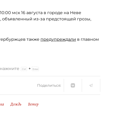
0:00 мск 16 августа в городе на Неве
, объявленный из-за предстоящей грозы,
етербуржцев также
предупреждали
в главном
и нажмите
+
Поделиться:
ика
Дождь
Ветер