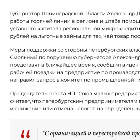
Губернатор Ленинградской области Александр 
работы горячей линии в регионе и штаба помощи
уставного капитала региональной микрокредит
рублей на льготные займы для тех, чей товар пос
Меры поддержки со стороны петербургских власт
Смольный по поручению губернатора Александра
представят в ближайшее время, сообщил вице-
рабочей поездки на предприятие по производств
направил запрос в комитет по промышленной по
Председатель совета НП "Союз малых предприя
считает, что петербургским предпринимателям 
и снижение или отмена налогов на определённы
"С организацией и перестройкой про