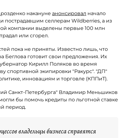
Дрозденко накануне
анонсировал
начало
 пострадавшим селлерам Wildberries, а из
ной компании выделены первые 100 млн
традал или сгорел.
ей пока не приняты. Известно лишь, что
 Беглова готовит свои предложения. Их
губернатор Кирилл Поляков во время
у спортивной экипировки "Ракурс". "ДП"
литике, инновациям и торговле (КППиТ).
тий Санкт-Петербурга" Владимир Меньшиков
могли бы помочь кредиты по льготной ставке
й период.
цессов владельцы бизнеса справятся