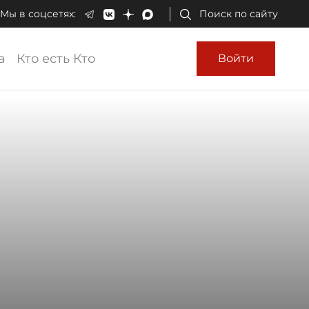
Мы в соцсетях:
Поиск по сайту
а
Кто есть Кто
Войти