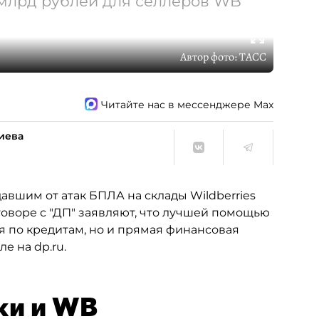
 млрд рублей для селлеров WB
Автор фото:
ТАСС
Читайте нас в мессенджере Max
иева
вшим от атак БПЛА на склады Wildberries
оворе с "ДП" заявляют, что лучшей помощью
ия по кредитам, но и прямая финансовая
е на dp.ru.
ки и WB