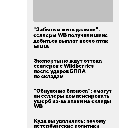
"Забыть и жить дальше":
селлеры WB получили шанс
добиться выплат после атак
БПЛА
Эксперты не ждут оттока
селлеров с Wildberries
после ударов БПЛА
по складам
"Обнуление бизнеса": смогут
ли селлеры компенсировать
ущерб из-за атаки на склады
WB
Куда вы удалились: почему
петербургские политики