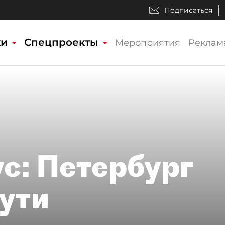
Подписаться
ки
Спецпроекты
Мероприятия
Реклам
с: Петербург
пути