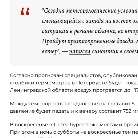
“
"Сегодня метеорологические услови
смещающийся с запада на восток 
ситуации в регионе облачно, во вто
Пройдут кратковременные дожди, м
ветер", —
написал
синоптик в своём 
Согласно прогнозам специалистов, опубликованн
столбики термометров в Петербурге будет показыв
Ленинградской области воздух прогреется до +17
Между тем скорость западного ветра составит 5–1
давление будет падать и к вечеру составит 752 мм
В воскресенье в Петербурге тоже местами прой
При этом в ночь с субботы на воскресенье темпера