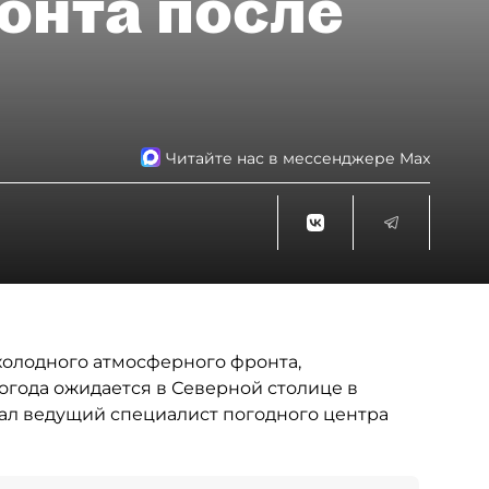
онта после
Читайте нас в мессенджере Max
холодного атмосферного фронта,
погода ожидается в Северной столице в
ал ведущий специалист погодного центра