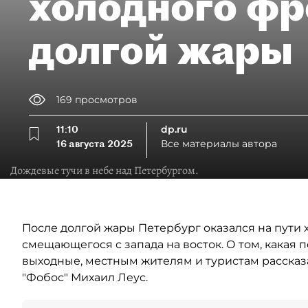
холодного фр
долгой жары
169
просмотров
11:10
dp.ru
16 августа 2025
Все материалы автора
Дождевые тучи в небе над Петербургом.
После долгой жары Петербург оказался на пути 
смещающегося с запада на восток. О том, какая 
выходные, местным жителям и туристам рассказ
"Фобос" Михаил Леус.