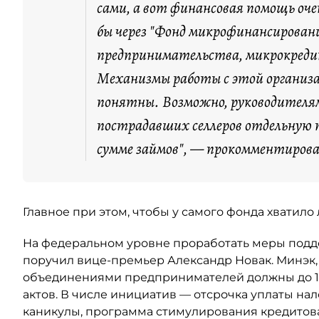
“
сами, а вот финансовая помощь оч
бы через "Фонд микрофинансировани
предпринимательства, микрокред
Механизмы работы с этой организац
понятны. Возможно, руководителя
пострадавших селлеров отдельную
сумме займов", — прокомментирова
Главное при этом, чтобы у самого фонда хватило
На федеральном уровне проработать меры под
поручил вице-премьер Александр Новак. Минэк,
объединениями предпринимателей должны до 10
актов. В числе инициатив — отсрочка уплаты нал
каникулы, программа стимулирования кредитов