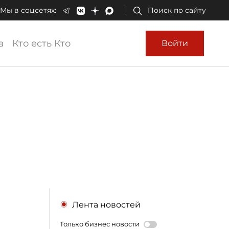
Мы в соцсетях:
Поиск по сайту
а
Кто есть Кто
Войти
Лента новостей
Только бизнес новости