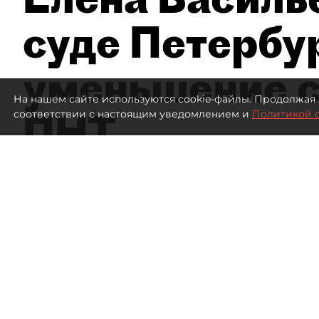
суде Петербу
уменьшение с
На нашем сайте используются cookie-файлы. Продолжая 
ПНТ
соответствии с настоящим уведомлением и
Политикой 
816
просмотров
16:05
Дмитрий Маракулин
07 августа 2026
Все материалы автора