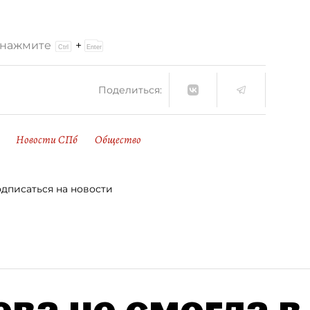
и нажмите
+
Поделиться:
Новости СПб
Общество
дписаться на новости
ва не смогла в