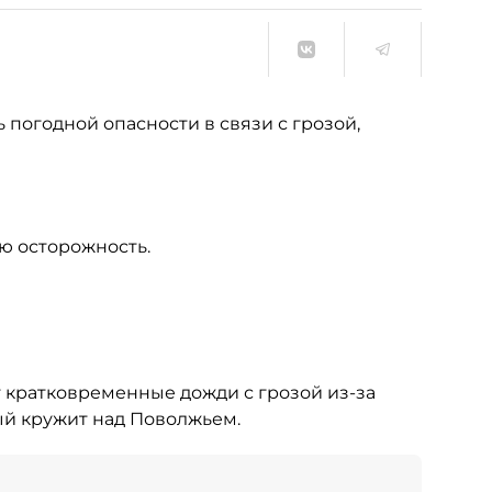
 погодной опасности в связи с грозой,
ю осторожность.
 кратковременные дожди с грозой из-за
й кружит над Поволжьем.