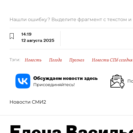
Нашли ошибку? Выделите фрагмент с текстом 
14:19
12 августа 2025
Новость
Погода
Прогноз
Новости СПб сегодня
Тэги:
Обсуждаем новости здесь
По
Присоединяйтесь!
Новости СМИ2
Елена Василье