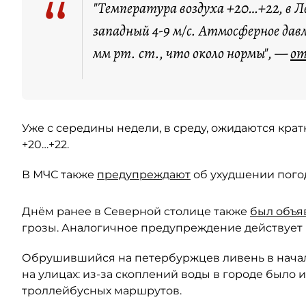
“
"Температура воздуха +20…+22, в Л
западный 4-9 м/с. Атмосферное давл
мм рт. ст., что около нормы", —
о
Уже с середины недели, в среду, ожидаются кра
+20…+22.
В МЧС также
предупреждают
об ухудшении погод
Днём ранее в Северной столице также
был объя
грозы. Аналогичное предупреждение действует 
Обрушившийся на петербуржцев ливень в начал
на улицах: из-за скоплений воды в городе было
троллейбусных маршрутов.