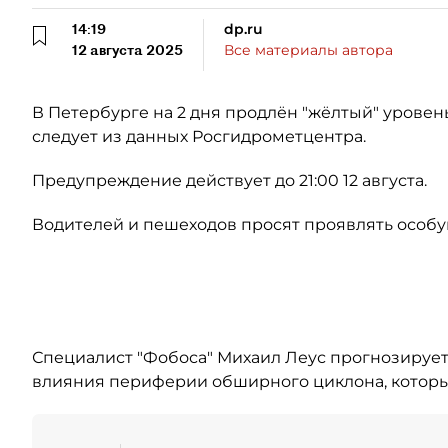
14:19
dp.ru
12 августа 2025
Все материалы автора
В Петербурге на 2 дня продлён "жёлтый" уровень
следует из данных Росгидрометцентра.
Предупреждение действует до 21:00 12 августа.
Водителей и пешеходов просят проявлять особу
Автор: Росгидрометцентр
Специалист "Фобоса" Михаил Леус прогнозирует
влияния периферии обширного циклона, которы