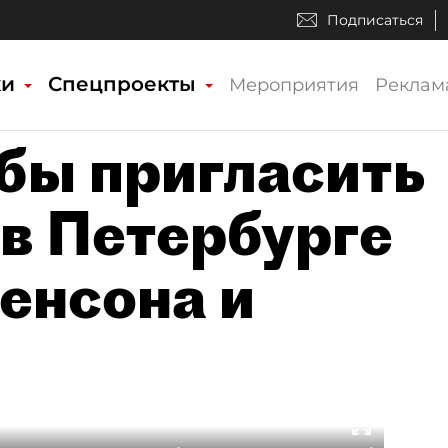
Подписаться
ки
Спецпроекты
Мероприятия
Реклам
 бы пригласить
 в Петербурге
енсона и