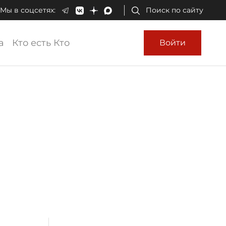
Мы в соцсетях:
Поиск по сайту
а
Кто есть Кто
Войти