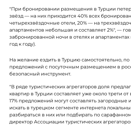
"При бронировании размещения в Турции петер
звёзд — на них приходится 40% всех бронирован
четырехзвёздочные отели, 20% — на трехзвёздоч
апартаментов небольшая и составляет 2%", — го
забронированной ночи в отелях и апартаментах 
год к году).
На желание ездить в Турцию самостоятельно, по
предложений с посуточным размещением в росс
безопасный инструмент.
"В ряде туристических агрегаторов доля предл
квартир в Турции составляет уже около трети от
17% предложений могут составлять загородные 
искать в турецком сегменте интернета локальны
разбираться в них или подбирать по сарафанном
директор Ассоциации туристических агрегаторов