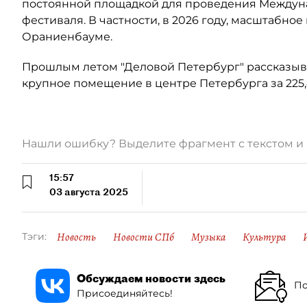
постоянной площадкой для проведения Междуна
фестиваля. В частности, в 2026 году, масштабн
Ораниенбауме.
Прошлым летом "Деловой Петербург" рассказыва
крупное помещение в центре Петербурга за 225,
Нашли ошибку? Выделите фрагмент с текстом 
15:57
03 августа 2025
Новость
Новости СПб
Музыка
Культура
Тэги:
Обсуждаем новости здесь
По
Присоединяйтесь!