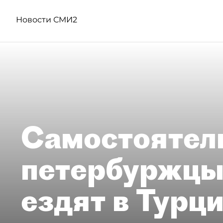
Новости СМИ2
Самостоятел
петербуржцы
ездят в Турц