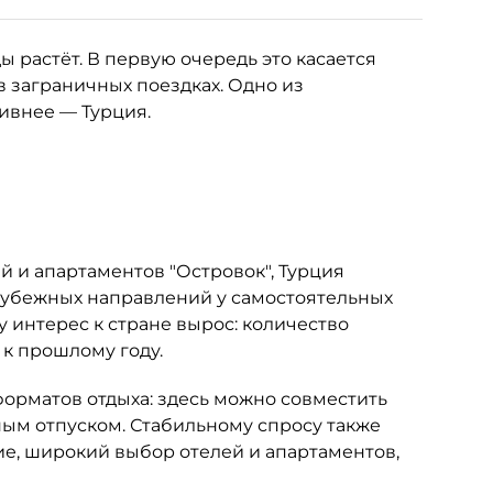
 растёт. В первую очередь это касается
в заграничных поездках. Одно из
тивнее — Турция.
 и апартаментов "Островок", Турция
рубежных направлений у самостоятельных
у интерес к стране вырос: количество
 к прошлому году.
орматов отдыха: здесь можно совместить
м отпуском. Стабильному спросу также
е, широкий выбор отелей и апартаментов,