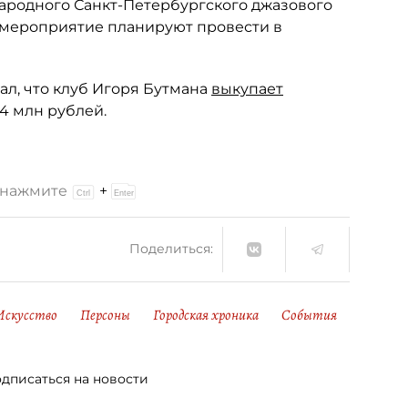
родного Санкт-Петербургского джазового
ое мероприятие планируют провести в
л, что клуб Игоря Бутмана
выкупает
4 млн рублей.
и нажмите
+
Поделиться:
Искусство
Персоны
Городская хроника
События
дписаться на новости