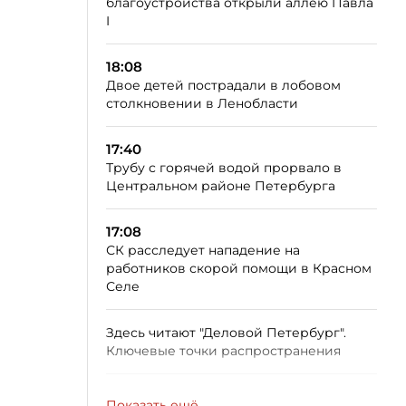
благоустройства открыли аллею Павла
I
18:08
Двое детей пострадали в лобовом
столкновении в Ленобласти
17:40
Трубу с горячей водой прорвало в
Центральном районе Петербурга
17:08
СК расследует нападение на
работников скорой помощи в Красном
Селе
Здесь читают "Деловой Петербург".
Ключевые точки распространения
Показать ещё