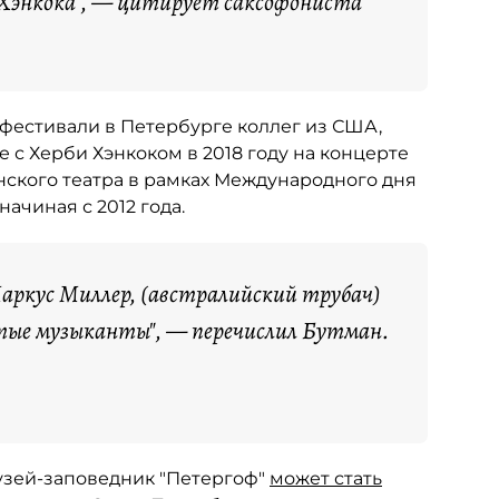
 Хэнкока", — цитирует саксофониста
 фестивали в Петербурге коллег из США,
 с Херби Хэнкоком в 2018 году на концерте
нского театра в рамках Международного дня
ачиная с 2012 года.
Маркус Миллер, (австралийский трубач)
тые музыканты", — перечислил Бутман.
музей-заповедник "Петергоф"
может стать