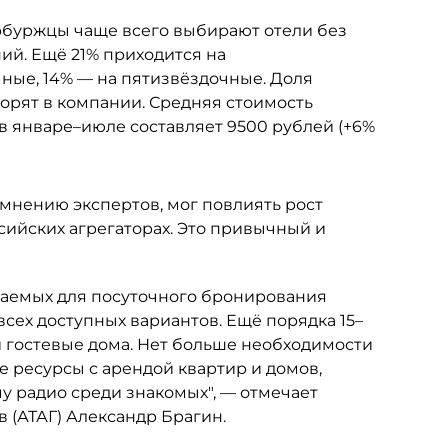
буржцы чаще всего выбирают отели без
ий. Ещё 21% приходится на
ные, 14% — на пятизвёздочные. Доля
ворят в компании. Средняя стоимость
в январе–июле составляет 9500 рублей (+6%
 мнению экспертов, мог повлиять рост
ийских агрегаторах. Это привычный и
агаемых для посуточного бронирования
 всех доступных вариантов. Ещё порядка 15–
и гостевые дома. Нет больше необходимости
е ресурсы с арендой квартир и домов,
у радио среди знакомых", — отмечает
 (АТАГ) Александр Брагин.