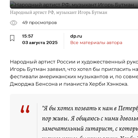
Народный артист РФ, музыкант Игорь Бутман
49
просмотров
15:57
dp.ru
03 августа 2025
Все материалы автора
Народный артист России и художественный руко
Игорь Бутман заявил, что хотел бы пригласить 
фестивали американских музыкантов и, по совме
Джорджа Бенсона и пианиста Херби Хэнкока.
“
"Я бы хотел позвать к нам в Петерб
пор живы. Я общаюсь с ними довол
замечательный гитарист, с которы