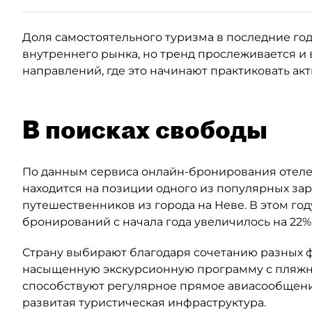
Доля самостоятельного туризма в последние годы
внутреннего рынка, но тренд прослеживается и 
направлений, где это начинают практиковать ак
В поисках свободы
По данным сервиса онлайн-бронирования отелей
находится на позиции одного из популярных за
путешественников из города на Неве. В этом год
бронирований с начала года увеличилось на 22%
Страну выбирают благодаря сочетанию разных ф
насыщенную экскурсионную программу с пляжны
способствуют регулярное прямое авиасообщени
развитая туристическая инфраструктура.