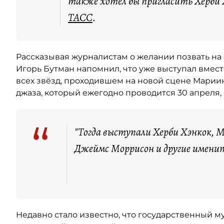
также хотел бы пригласить Херби
ТАСС
.
Рассказывая журналистам о желании позвать на
Игорь Бутман напомнил, что уже выступал вместе
всех звёзд, проходившем на новой сцене Марии
джаза, который ежегодно проводится 30 апреля, н
“
"Тогда выступали Херби Хэнкок, 
Джеймс Моррисон и другие имени
Недавно стало известно, что государственный 