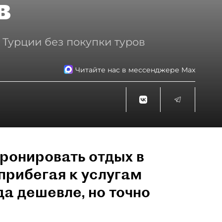
в
 Турции без покупки туров
Читайте нас в мессенджере Max
ронировать отдых в
прибегая к услугам
да дешевле, но точно