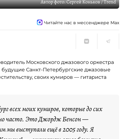
Автор фото:
Сергей Коньков / Trend
Читайте нас в мессенджере Max
водитель Московского джазового оркестра
на будущие Санкт-Петербургские джазовые
стительству, своих кумиров — гитариста
ург всех моих кумиров, которые до сих
ьно часто. Это Джордж Бенсон —
м мы выступали ещё в 2005 году. Я