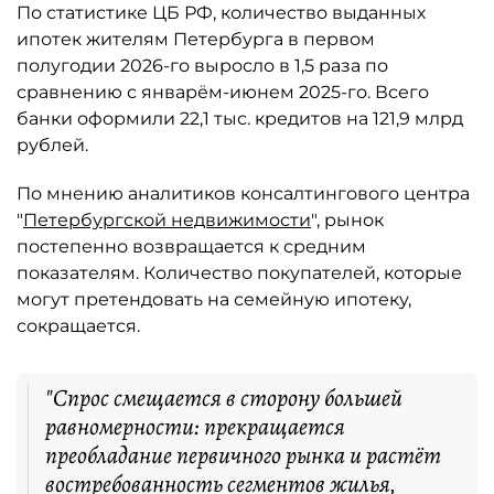
По статистике ЦБ РФ, количество выданных
ипотек жителям Петербурга в первом
полугодии 2026-го выросло в 1,5 раза по
сравнению с январём-июнем 2025-го. Всего
банки оформили 22,1 тыс. кредитов на 121,9 млрд
рублей.
По мнению аналитиков консалтингового центра
"
Петербургской недвижимости
", рынок
постепенно возвращается к средним
показателям. Количество покупателей, которые
могут претендовать на семейную ипотеку,
сокращается.
"Спрос смещается в сторону большей
равномерности: прекращается
преобладание первичного рынка и растёт
востребованность сегментов жилья,