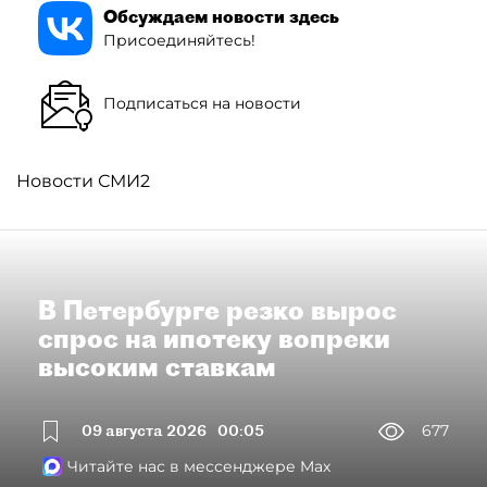
Обсуждаем новости здесь
Присоединяйтесь!
Подписаться на новости
Новости СМИ2
В Петербурге резко вырос
спрос на ипотеку вопреки
высоким ставкам
09 августа 2026
00:05
677
Читайте нас в мессенджере Max