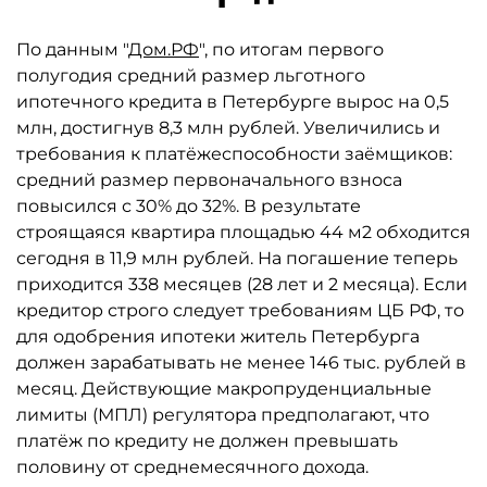
По данным "
Дом.РФ
", по итогам первого
полугодия средний размер льготного
ипотечного кредита в Петербурге вырос на 0,5
млн, достигнув 8,3 млн рублей. Увеличились и
требования к платёжеспособности заёмщиков:
средний размер первоначального взноса
повысился с 30% до 32%. В результате
строящаяся квартира площадью 44 м2 обходится
сегодня в 11,9 млн рублей. На погашение теперь
приходится 338 месяцев (28 лет и 2 месяца). Если
кредитор строго следует требованиям ЦБ РФ, то
для одобрения ипотеки житель Петербурга
должен зарабатывать не менее 146 тыс. рублей в
месяц. Действующие макропруденциальные
лимиты (МПЛ) регулятора предполагают, что
платёж по кредиту не должен превышать
половину от среднемесячного дохода.