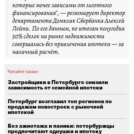
которые менее зависимы от льготного
финансирования", — резюмирует директор
департамента Домклик Сбербанка Алексей
Лейпи. По его данным, по итогам полугодия
50% сделок на рынке недвижимости
совершались без привлечения ипотеки — за
наличный расчёт.
Читайте также:
Застройщики в Петербурге снизили
зависимость от семейной ипотеки
Петербург возглавил топ регионов по
продажам новостроек с рыночной
ипотекой
Без ажиотажа и паники: петербуржцы
предпочитают однушки и ипотеку