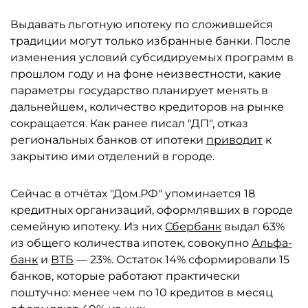
Выдавать льготную ипотеку по сложившейся
традиции могут только избранные банки. После
изменения условий субсидируемых программ в
прошлом году и на фоне неизвестности, какие
параметры государство планирует менять в
дальнейшем, количество кредиторов на рынке
сокращается. Как ранее писал "ДП", отказ
региональных банков от ипотеки
приводит
к
закрытию ими отделений в городе.
Сейчас в отчётах "Дом.РФ" упоминается 18
кредитных организаций, оформлявших в городе
семейную ипотеку. Из них
Сбербанк
выдал 63%
из общего количества ипотек, совокупно
Альфа-
банк
и
ВТБ
— 23%. Остаток 14% сформировали 15
банков, которые работают практически
поштучно: менее чем по 10 кредитов в месяц