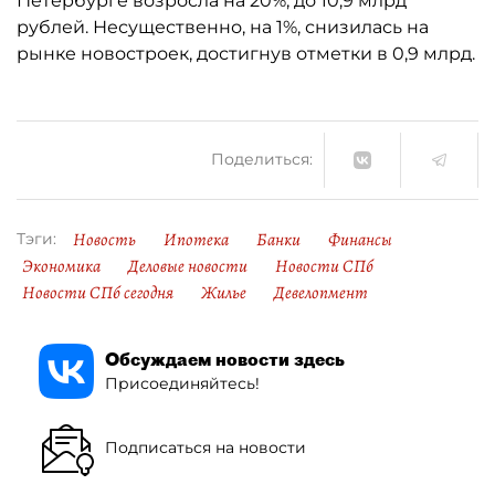
Петербурге возросла на 20%, до 10,9 млрд
рублей. Несущественно, на 1%, снизилась на
рынке новостроек, достигнув отметки в 0,9 млрд.
Поделиться:
Новость
Ипотека
Банки
Финансы
Тэги:
Экономика
Деловые новости
Новости СПб
Новости СПб сегодня
Жилье
Девелопмент
Обсуждаем новости здесь
Присоединяйтесь!
Подписаться на новости