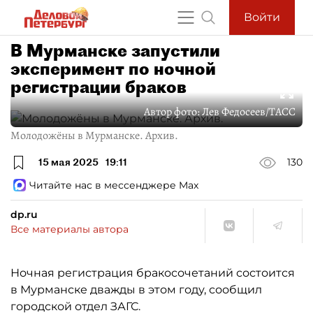
Войти
В Мурманске запустили
эксперимент по ночной
регистрации браков
Автор фото:
Лев Федосеев/ТАСС
Молодожёны в Мурманске. Архив.
15 мая 2025
19:11
130
Читайте нас в мессенджере Max
dp.ru
Все материалы автора
Ночная регистрация бракосочетаний состоится
в Мурманске дважды в этом году, сообщил
городской отдел ЗАГС.