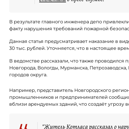
В результате главного инженера депо привлекл
факту нарушения требований пожарной безопаснос
Данная статья предусматривает наказание в вид
30 тыс. рублей. Уточняется, что в настоящее вр
В ведомстве рассказали, что также проводился 
Новгорода, Вологды, Мурманска, Петрозаводска, 
городов округа.
Например, представитель Новгородского регион
промышленников и предпринимателей сообщил 
вблизи арендуемых зданий, что создаёт угрозу 
"Житель Котласа рассказал о нар