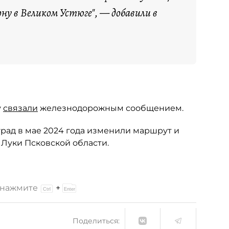
ону в Великом Устюге", — добавили в
у
связали
железнодорожным сообщением.
град в мае 2024 года изменили маршрут и
 Луки Псковской области.
и нажмите
+
Поделиться: