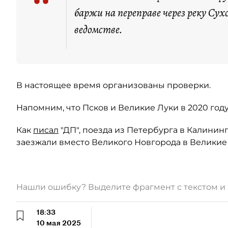
“
баржи на переправе через реку Сух
ведомстве.
В настоящее время организованы проверки.
Напомним, что Псков и Великие Луки в 2020 год
Как
писал
"ДП", поезда из Петербурга в Калинин
заезжали вместо Великого Новгорода в Великие
Нашли ошибку? Выделите фрагмент с текстом 
18:33
10 мая 2025