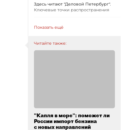
Здесь читают "Деловой Петербург".
Ключевые точки распространения
Показать ещё
Читайте также:
"Капля в море": поможет ли
России импорт бензина
с новых направлений