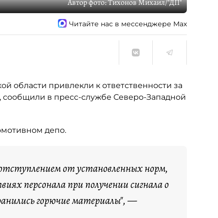
Автор фото:
Тихонов Михаил/"ДП"
Читайте нас в мессенджере Max
ой области привлекли к ответственности за
 сообщили в пресс-службе Северо-Западной
омотивном депо.
отступлением от установленных норм,
виях персонала при получении сигнала о
анились горючие материалы", —