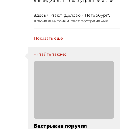
ликвидирован после утренней атаки
Здесь читают "Деловой Петербург".
Ключевые точки распространения
Показать ещё
Читайте также:
Бастрыкин поручил