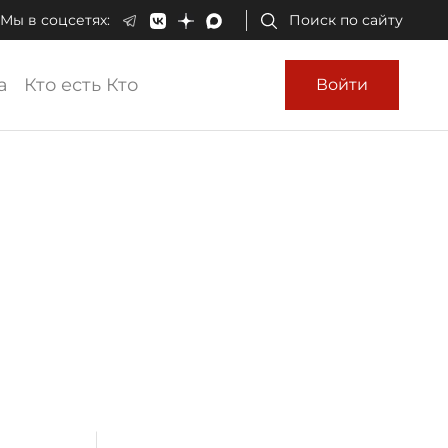
Мы в соцсетях:
Поиск по сайту
а
Кто есть Кто
Войти