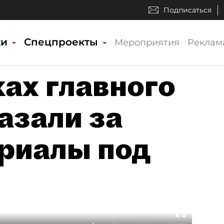
Подписаться
ки
Спецпроекты
Мероприятия
Реклам
ах главного
азали за
риалы под