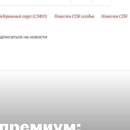
едеральный округ (СЗФО)
Новости СПб сегодня
Новости СПб
дписаться на новости
премиум: