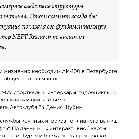
номерное следствие структуры
о топлива. Этот сегмент всегда был
итуация показала его фундаментальную
ктор NEFT Research по внешним
ев.
ым жизненно необходим АИ-100 в Петербурге,
но общего числа машин.
 BMW, спорткары и суперкары, гидроциклы. В
рованными двигателями", –
ель Автоклуба 24 Денис Шубин.
-службы крупных игроков топливного рынка,
фть". По данным их интерактивной карты
к в Петербурге и ближайших пригородах.