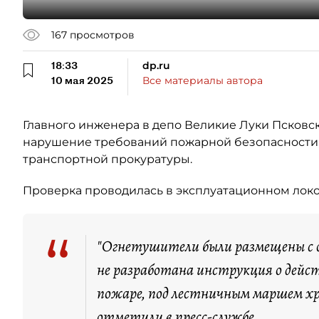
167
просмотров
18:33
dp.ru
10 мая 2025
Все материалы автора
Главного инженера в депо Великие Луки Псковск
нарушение требований пожарной безопасности,
транспортной прокуратуры.
Проверка проводилась в эксплуатационном лок
“
"Огнетушители были размещены с 
не разработана инструкция о дейст
пожаре, под лестничным маршем хр
отметили
в пресс-службе.