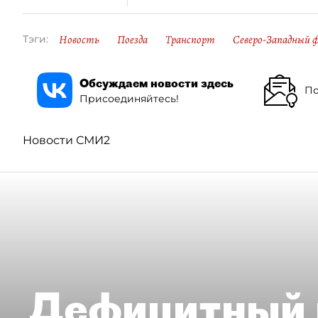
Новость
Поезда
Транспорт
Северо-Западный ф
Тэги:
Обсуждаем новости здесь
По
Присоединяйтесь!
Новости СМИ2
Дефицитный 