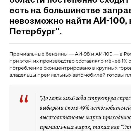
есть на большинстве запра
невозможно найти АИ-100,
Петербург".
Премиальные бензины — АИ-98 и АИ-100 — в Ро
при этом их производство составляло менее 1% 
потребление сконцентрировано в крупных город
владельцы премиальных автомобилей готовы пла
“
"До лета 2026 года структура спро
выбирали около 49% автолюбителей,
высокооктановые марки приходилос
премиальных марок, таких как "Экт