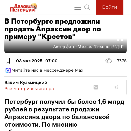
Войти
В Петербурге предложили
продать Апраксин двор по
примеру "Крестов"
Автор фото:
Михаил Тихонов / "ДП"
03 мая 2025
07:00
7378
Читайте нас в мессенджере Max
Вадим Кузьмицкий
Все материалы автора
Петербург получил бы более 1,6 млрд
рублей в результате продажи
Апраксина двора по балансовой
стоимости. По мнению