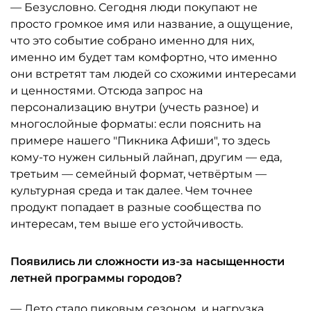
— Безусловно. Сегодня люди покупают не
просто громкое имя или название, а ощущение,
что это событие собрано именно для них,
именно им будет там комфортно, что именно
они встретят там людей со схожими интересами
и ценностями. Отсюда запрос на
персонализацию внутри (учесть разное) и
многослойные форматы: если пояснить на
примере нашего "Пикника Афиши", то здесь
кому-то нужен сильный лайнап, другим — еда,
третьим — семейный формат, четвёртым —
культурная среда и так далее. Чем точнее
продукт попадает в разные сообщества по
интересам, тем выше его устойчивость.
Появились ли сложности из-за насыщенности
летней программы городов?
— Лето стало пиковым сезоном, и нагрузка