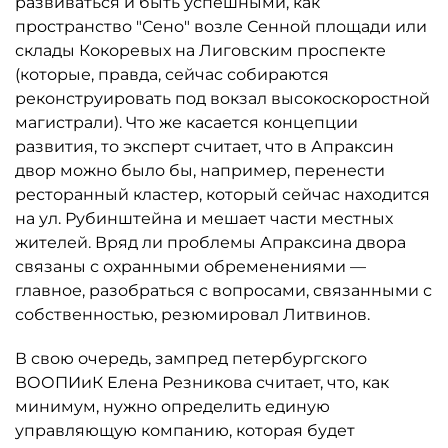
развиваться и быть успешными, как
пространство "Сено" возле Сенной площади или
склады Кокоревых на Лиговским проспекте
(которые, правда, сейчас собираются
реконструировать под вокзал высокоскоростной
магистрали). Что же касается концепции
развития, то эксперт считает, что в Апраксин
двор можно было бы, например, перенести
ресторанный кластер, который сейчас находится
на ул. Рубинштейна и мешает части местных
жителей. Вряд ли проблемы Апраксина двора
связаны с охранными обременениями —
главное, разобраться с вопросами, связанными с
собственностью, резюмировал Литвинов.
В свою очередь, зампред петербургского
ВООПИиК Елена Резникова считает, что, как
минимум, нужно определить единую
управляющую компанию, которая будет