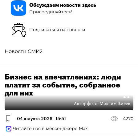
Обсуждаем новости здесь
Присоединяйтесь!
Подписаться на новости
Новости СМИ2
Бизнес на впечатлениях: люди
платят за событие, собранное
для них
Автор фото:
Максим Змеев
04 августа 2026
15:51
4270
Читайте нас в мессенджере Max