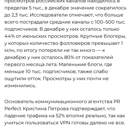
просмотров российских каналов находилось в
пределах 5 тыс., в декабре значение сократилось
до 2,3 тыс. Исследователи отмечают, что больше
всего пострадали средние каналы с 100–500 тыс.
подписчиков. В декабре у них осталось только
44% от июньских просмотров. Крупные блогеры,
у которых количество фолловеров превышает 1
млн, по итогу потеряли не так много — к
декабрю у них осталось 80% от показателей
первого месяца лета. Маленькие блоги, где
меньше 10 тыс. подписчиков, также слабо
ощутили отток. Просмотры у них почти не
изменились.
Основатель коммуникационного агентства PR
Perfect Кристина Петрова подтверждает, что
падение трафика на 52% вполне реально, так как
учиться пользоваться VPN готовы далеко не все.