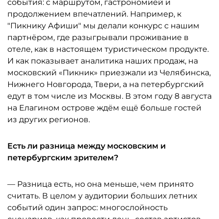
события: с маршрутом, гастрономией и
продолжением впечатлений. Например, к
"Пикнику Афиши" мы делали конкурс с нашим
партнёром, где разыгрывали проживание в
отеле, как в настоящем туристическом продукте.
И как показывает аналитика наших продаж, на
московский «Пикник» приезжали из Челябинска,
Нижнего Новгорода, Твери, а на петербургский
едут в том числе из Москвы. В этом году 8 августа
на Елагином острове ждём ещё больше гостей
из других регионов.
Есть ли разница между московским и
петербургским зрителем?
— Разница есть, но она меньше, чем принято
считать. В целом у аудитории больших летних
событий один запрос: многослойность