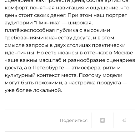
сценариев, как провести день, состав артистов,
комфорт, понятная навигация и ощущение, что
день стоит своих денег. При этом наш портрет
аудитории "Пикника" — широкая,
платёжеспособная публика с высокими
требованиями к качеству досуга, и в этом
смысле запросы в двух столицах практически
идентичны. Но есть нюансы в оттенках: в Москве
чаще важны масштаб и разнообразие сценариев
досуга, а в Петербурге — атмосфера, ритм и
культурный контекст места. Поэтому модели
могут быть похожими, а настройка продукта —
уже более локальной.
Поделиться: