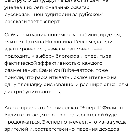
быструю отдачу, другие делают акцент на
уцелевших региональных охватах
русскоязычной аудитории за рубежом", —
рассказывает эксперт.
Сейчас ситуация понемногу стабилизируется,
считает Татьяна Никишина. Рекламодатели
адаптировались, начали рациональнее
подходить к выбору блогеров и следить за
фактической эффективностью каждого
размещения. Сами YouTube–авторы тоже
поняли, что рассчитывать исключительно на
одну площадку рискованно, и расширяют каналы
дистрибуции контента.
Автор проекта о блокировках "Эшер II" Филипп
Кулин считает, что отток пользователей будет
продолжаться. Эксперт отмечает, что из–за ухода
зрителей и, соответственно, падения доходов