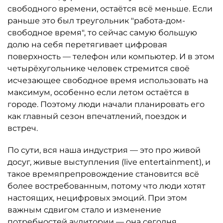
свободного времени, остаётся всё меньше. Если
раньше это был треугольник "работа-дом-
свободное время", то сейчас самую большую
долю на себя перетягивает цифровая
поверхность — телефон или компьютер. И в этом
четырёхугольнике человек стремится своё
исчезающее свободное время использовать на
максимум, особенно если летом остаётся в
городе. Поэтому люди начали планировать его
как главный сезон впечатлений, поездок и
встреч.
По сути, вся наша индустрия — это про живой
досуг, живые выступления (live entertainment), и
такое времяпрепровождение становится всё
более востребованным, потому что люди хотят
настоящих, нецифровых эмоций. При этом
важным сдвигом стало и изменение
потребностей аудитории — она сегодня