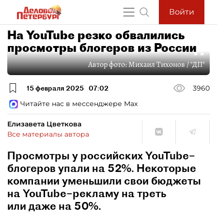
Войти
На YouTube резко обвалились
просмотры блогеров из России
Автор фото:
Михаил Тихонов / "ДП"
15 февраля 2025
07:02
3960
Читайте нас в мессенджере Max
Елизавета Цветкова
Все материалы автора
Просмотры у российских YouTube–
блогеров упали на 52%. Некоторые
компании уменьшили свои бюджеты
на YouTube–рекламу на треть
или даже на 50%.