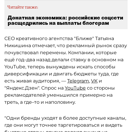
Читайте также:
Донатная экономика: российские соцсети
расщедрились на выплаты блогерам
CEO креативного агентства "Ближе" Татьяна
Никишина отмечает, что рекламный рынок сразу
почувствовал перемены. Компании, которые
ещё год–два назад делали ставку в основном на
YouTube, теперь вынуждены искать способы
диверсификации и двигать бюджеты туда, где
есть живая аудитория, —
Telegram
,
VK
и
"Яндекс.Дзен". Спрос на
YouTube
со стороны
рекламодателей уменьшился примерно на
треть, а где–то и наполовину.
"Одни бренды уходят в более доступные каналы,
где они могут точнее таргетироваться и видеть