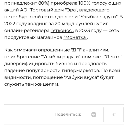
принадлежит 80%)
приобрела
100% голосующих
акций АО "Торговый дом "Эра", владеющего
петербургской сетью дрогери "Улыбка радуги". В
2022 году холдинг за 20 млрд рублей купил
онлайн-ретейлера
"Утконос"
, в 2023 году — сеть
продуктовых магазинов
"Монетка"
.
Как
отмечали
опрошенные "ДП" аналитики,
приобретение "Улыбки радуги" поможет "Ленте"
диверсифицировать бизнес и преодолеть
падение популярности гипермаркетов. По всей
видимости, поглощение "Азбуки вкуса" будет
служить тем же целям.
Поделиться: