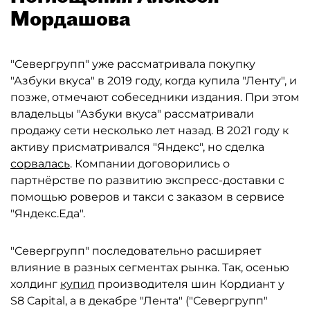
Мордашова
"Севергрупп" уже рассматривала покупку
"Азбуки вкуса" в 2019 году, когда купила "Ленту", и
позже, отмечают собеседники издания. При этом
владельцы "Азбуки вкуса" рассматривали
продажу сети несколько лет назад. В 2021 году к
активу присматривался "Яндекс", но сделка
сорвалась
. Компании договорились о
партнёрстве по развитию экспресс-доставки с
помощью роверов и такси с заказом в сервисе
"Яндекс.Еда".
"Севергрупп" последовательно расширяет
влияние в разных сегментах рынка. Так, осенью
холдинг
купил
производителя шин Кордиант у
S8 Capital, а в декабре "Лента" ("Севергрупп"