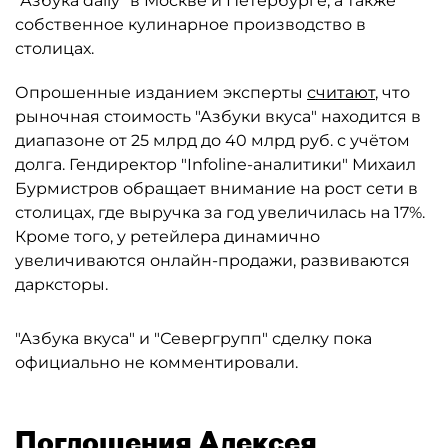
"Азбука daily" в Москве и Петербурге, а также
собственное кулинарное производство в
столицах.
Опрошенные изданием эксперты
считают
, что
рыночная стоимость "Азбуки вкуса" находится в
диапазоне от 25 млрд до 40 млрд руб. с учётом
долга. Гендиректор "Infoline-аналитики" Михаил
Бурмистров обращает внимание на рост сети в
столицах, где выручка за год увеличилась на 17%.
Кроме того, у ретейлера динамично
увеличиваются онлайн-продажи, развиваются
дарксторы.
"Азбука вкуса" и "Севергрупп" сделку пока
официально не комментировали.
Поглощения Алексея