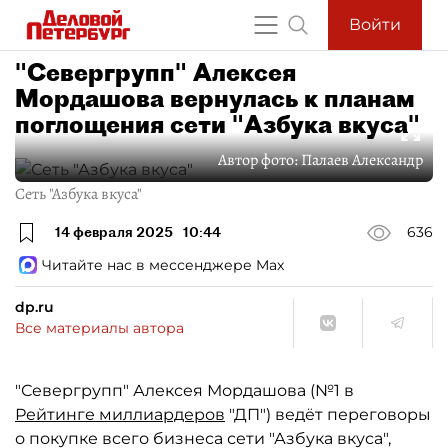
Войти
"Севергрупп" Алексея
Мордашова вернулась к планам
поглощения сети "Азбука вкуса"
Автор фото:
Палаев Александр
Сеть "Азбука вкуса"
14 февраля 2025
10:44
636
Читайте нас в мессенджере Max
dp.ru
Все материалы автора
"Севергрупп" Алексея Мордашова (№1 в
Рейтинге миллиардеров
"ДП") ведёт переговоры
о покупке всего бизнеса сети "Азбука вкуса",