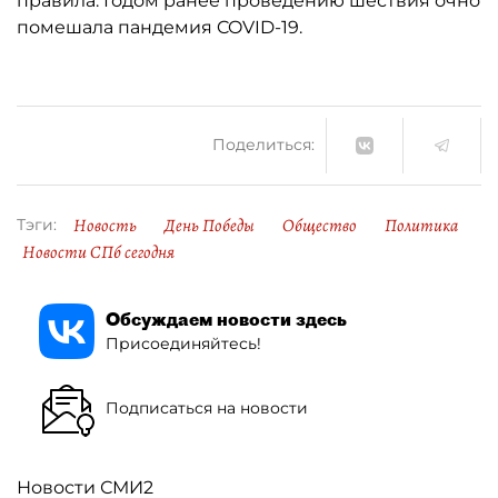
правила. Годом ранее проведению шествия очно
помешала пандемия COVID-19.
Поделиться:
Новость
День Победы
Общество
Политика
Тэги:
Новости СПб сегодня
Обсуждаем новости здесь
Присоединяйтесь!
Подписаться на новости
Новости СМИ2