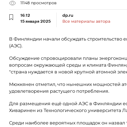
11148
просмотров
16:12
dp.ru
15 января 2025
Все материалы автора
В Финляндии начали обсуждать строительство 
(АЭС).
Обсуждение спровоцировали планы энергоконц
вопросам окружающей среды и климата Финлянд
"страна нуждается в новой крупной атомной элек
Мюккянен отметил, что нынешних мощностей ат
удовлетворения растущего потребления.
Для размещения ещё одной АЭС в Финляндии ес
Хиваринен из Технологического университета Л
Среди наиболее вероятных площадок он назвал 