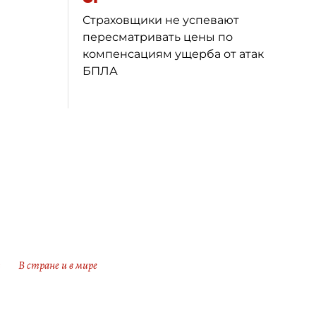
Страховщики не успевают
пересматривать цены по
компенсациям ущерба от атак
БПЛА
з
В стране и в мире