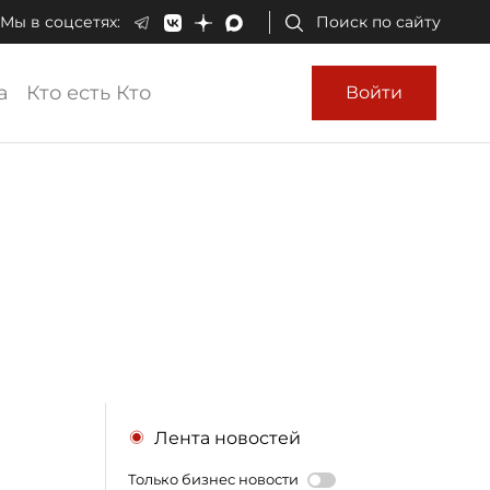
Мы в соцсетях:
Поиск по сайту
а
Кто есть Кто
Войти
Лента новостей
Только бизнес новости