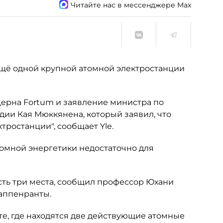
Читайте нас в мессенджере Max
ещё одной крупной атомной электростанции
ерна Fortum и заявление министра по
ии Кая Мюккянена, который заявил, что
тростанции", сообщает Yle.
омной энергетики недостаточно для
ть три места, сообщил профессор Юхани
аппенранты.
те, где находятся две действующие атомные