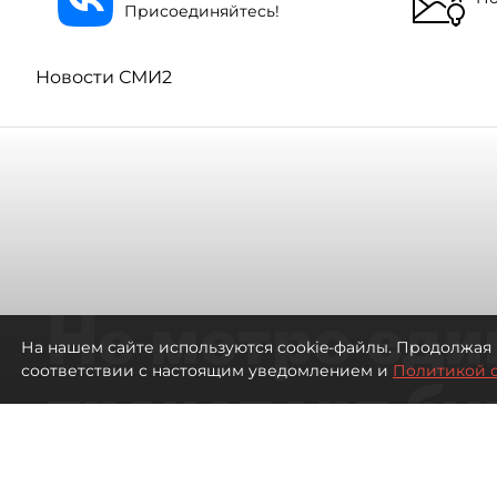
Присоединяйтесь!
Новости СМИ2
Не метро еди
На нашем сайте используются cookie-файлы. Продолжая 
соответствии с настоящим уведомлением и
Политикой 
транспорт бу
жителей нов