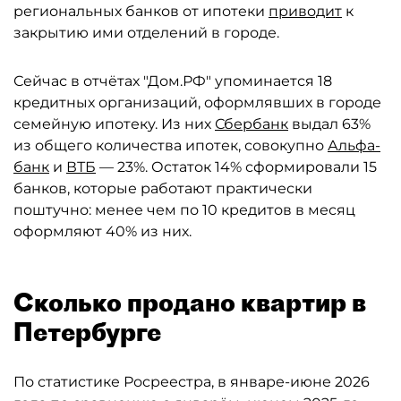
региональных банков от ипотеки
приводит
к
закрытию ими отделений в городе.
Сейчас в отчётах "Дом.РФ" упоминается 18
кредитных организаций, оформлявших в городе
семейную ипотеку. Из них
Сбербанк
выдал 63%
из общего количества ипотек, совокупно
Альфа-
банк
и
ВТБ
— 23%. Остаток 14% сформировали 15
банков, которые работают практически
поштучно: менее чем по 10 кредитов в месяц
оформляют 40% из них.
Сколько продано квартир в
Петербурге
По статистике Росреестра, в январе-июне 2026