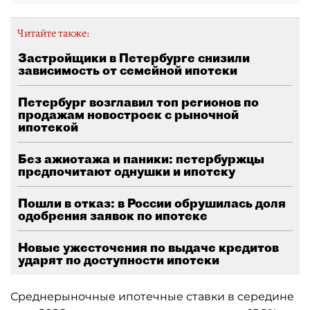
Читайте также:
Застройщики в Петербурге снизили
зависимость от семейной ипотеки
Петербург возглавил топ регионов по
продажам новостроек с рыночной
ипотекой
Без ажиотажа и паники: петербуржцы
предпочитают однушки и ипотеку
Пошли в отказ: в России обрушилась доля
одобрения заявок по ипотеке
Новые ужесточения по выдаче кредитов
ударят по доступности ипотеки
Среднерыночные ипотечные ставки в середине