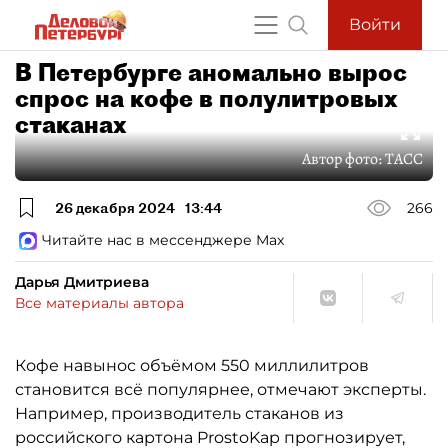
Войти
В Петербурге аномально вырос
спрос на кофе в полулитровых
стаканах
Автор фото:
ТАСС
26 декабря 2024
13:44
266
Читайте нас в мессенджере Max
Дарья Дмитриева
Все материалы автора
Кофе навынос объёмом 550 миллилитров
становится всё популярнее, отмечают эксперты.
Например, производитель стаканов из
российского картона ProstoKap прогнозирует,