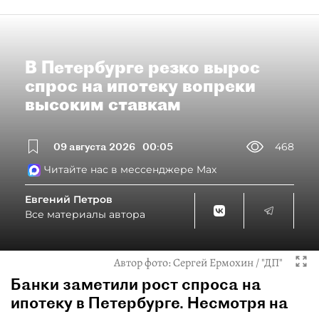
В Петербурге резко вырос
спрос на ипотеку вопреки
высоким ставкам
09 августа 2026
00:05
468
Читайте нас в мессенджере Max
Евгений Петров
Все материалы автора
Автор фото:
Сергей Ермохин / "ДП"
Банки заметили рост спроса на
ипотеку в Петербурге. Несмотря на