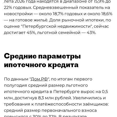
лета 2026 года находятся в диапазоне от 15,9% до
22% годовых. Средневзвешенный показатель на
новостройки — около 18,7% годовых и около 18,6%
— на готовое жильё. Доля рыночной ипотеки, по
оценке "Петербургской недвижимости", сейчас
достигает 45%, льготной семейной — 43%.
Средние параметры
ипотечного кредита
По данным "
Дом.РФ
", по итогам первого
полугодия средний размер льготного
ипотечного кредита в Петербурге вырос на 0,5
млн, достигнув 8,3 млн рублей. Увеличились и
требования к платёжеспособности заёмщиков:
средний размер первоначального взноса
повысился с 30% до 32%. В результате