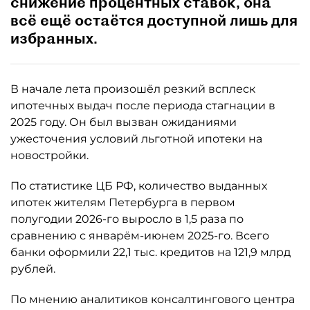
снижение процентных ставок, она
всё ещё остаётся доступной лишь для
избранных.
В начале лета произошёл резкий всплеск
ипотечных выдач после периода стагнации в
2025 году. Он был вызван ожиданиями
ужесточения условий льготной ипотеки на
новостройки.
По статистике ЦБ РФ, количество выданных
ипотек жителям Петербурга в первом
полугодии 2026-го выросло в 1,5 раза по
сравнению с январём-июнем 2025-го. Всего
банки оформили 22,1 тыс. кредитов на 121,9 млрд
рублей.
По мнению аналитиков консалтингового центра