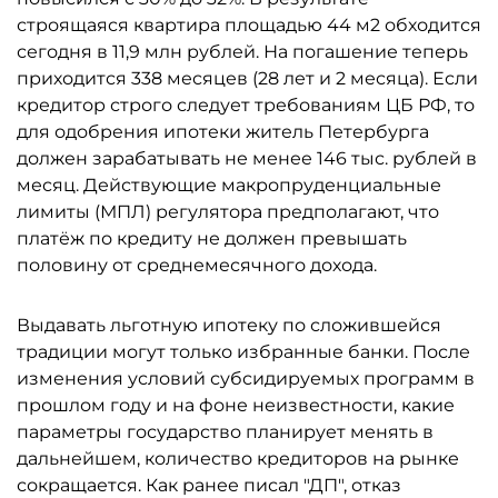
строящаяся квартира площадью 44 м2 обходится
сегодня в 11,9 млн рублей. На погашение теперь
приходится 338 месяцев (28 лет и 2 месяца). Если
кредитор строго следует требованиям ЦБ РФ, то
для одобрения ипотеки житель Петербурга
должен зарабатывать не менее 146 тыс. рублей в
месяц. Действующие макропруденциальные
лимиты (МПЛ) регулятора предполагают, что
платёж по кредиту не должен превышать
половину от среднемесячного дохода.
Выдавать льготную ипотеку по сложившейся
традиции могут только избранные банки. После
изменения условий субсидируемых программ в
прошлом году и на фоне неизвестности, какие
параметры государство планирует менять в
дальнейшем, количество кредиторов на рынке
сокращается. Как ранее писал "ДП", отказ