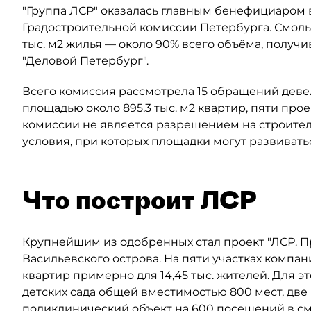
"Группа ЛСР" оказалась главным бенефициаром в
Градостроительной комиссии Петербурга. Смоль
тыс. м2 жилья — около 90% всего объёма, полу
"Деловой Петербург".
Всего комиссия рассмотрела 15 обращений деве
площадью около 895,3 тыс. м2 квартир, пяти прое
комиссии не является разрешением на строител
условия, при которых площадки могут развивать
Что построит ЛСР
Крупнейшим из одобренных стал проект "ЛСР. 
Васильевского острова. На пяти участках компан
квартир примерно для 14,45 тыс. жителей. Для 
детских сада общей вместимостью 800 мест, две
поликлинический объект на 600 посещений в сме