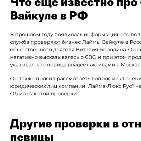
Что ещё известно про
Вайкуле в РФ
В прошлом году появилась информация, что по
служба
проверяют
бизнес Лаймы Вайкуле в Росс
общественного деятеля Виталия Бородина. Он с
негативно высказывалась о СВО и при этом прод
указывал, что певица владеет активами в Москве
Он также просил рассмотреть вопрос исключени
юридических лиц компании "Лайма-Люкс Рус", че
Об итогах этой проверки.
Другие проверки в от
певицы