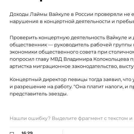
Доходы Лаймы Вайкуле в России проверяли не е
нарушения в концертной деятельности и пребы
Проверить концертную деятельность Вайкуле и д
общественник — руководитель рабочей группы 
экономики общественного совета при столично
попросил главу МВД Владимира Колокольцева п
артистка миграционное законодательство, высту
Концертный директор певицы тогда заявил, что у
и разрешение на работу. "Она платит налоги, и 
представитель звезды.
Нашли ошибку? Выделите фрагмент с текстом 
16:29