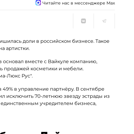
Читайте нас в мессенджере Max
ишилась доли в российском бизнесе. Такое
а артистки.
 основал вместе с Вайкуле компанию,
сь продажей косметики и мебели.
а-Люкс Рус".
в 49% в управление партнёру. В сентябре
сил исключить 70-летнюю звезду эстрады из
я единственным учредителем бизнеса,