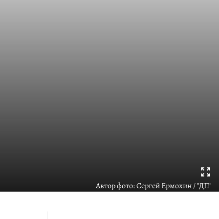
Автор фото:
Сергей Ермохин / "ДП"