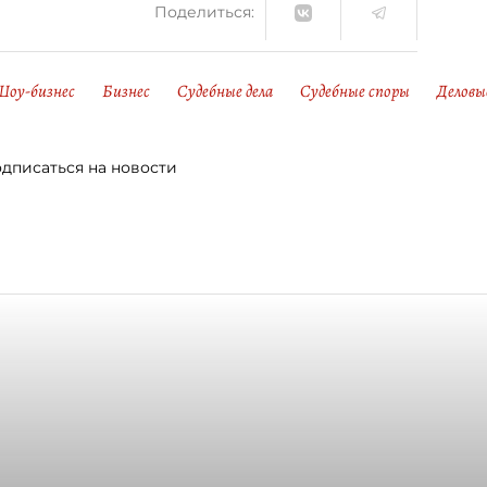
Поделиться:
Шоу-бизнес
Бизнес
Судебные дела
Судебные споры
Деловы
дписаться на новости