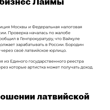
 бизнес Лаймы
лиция Москвы и Федеральная налоговая
ии. Проверка началась по жалобе
ообщил в Генпрокуратуру, что Вайкуле
олжает зарабатывать в России. Бородин
 через своё латвийское юрлицо.
я из Единого государственного реестра
рез которые артистка может получать доход.
ношении латвийской