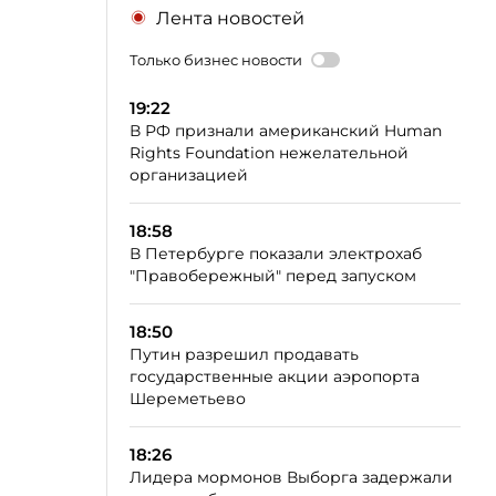
Лента новостей
Только бизнес новости
19:22
В РФ признали американский Human
Rights Foundation нежелательной
организацией
18:58
В Петербурге показали электрохаб
"Правобережный" перед запуском
18:50
Путин разрешил продавать
государственные акции аэропорта
Шереметьево
18:26
Лидера мормонов Выборга задержали