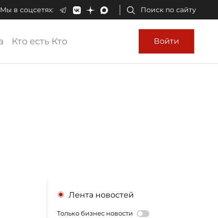
Мы в соцсетях:
Поиск по сайту
а
Кто есть Кто
Войти
Лента новостей
Только бизнес новости