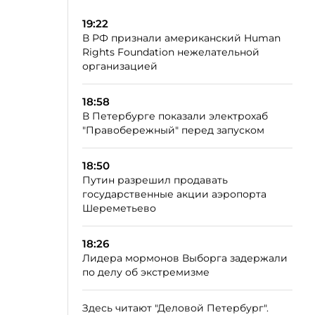
19:22
В РФ признали американский Human
Rights Foundation нежелательной
организацией
18:58
В Петербурге показали электрохаб
"Правобережный" перед запуском
18:50
Путин разрешил продавать
государственные акции аэропорта
Шереметьево
18:26
Лидера мормонов Выборга задержали
по делу об экстремизме
Здесь читают "Деловой Петербург".