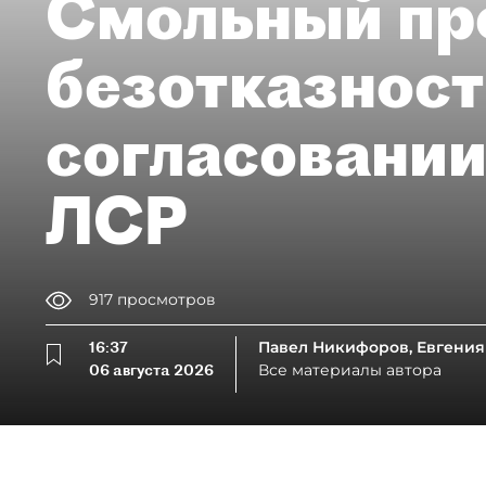
Смольный пр
безотказност
согласовании
ЛСР
917
просмотров
16:37
Павел Никифоров, Евгения
06 августа 2026
Все материалы автора