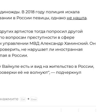
диножды. В 2018 году полиция искала
вании в России певицы, однако
не нашла
.
ругих артистов тогда попросил другой
по вопросам преступности в сфере
м управлении МВД Александр Хаминский. Он
роверить, не нарушает ли иностранная
пая в России.
 Вайкуле есть и вид на жительство в России,
проверки её не волнуют", — подчеркнул
и нажмите
+