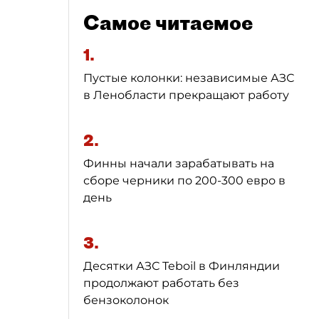
Самое читаемое
1.
Пустые колонки: независимые АЗС
в Ленобласти прекращают работу
2.
Финны начали зарабатывать на
сборе черники по 200-300 евро в
день
3.
Десятки АЗС Teboil в Финляндии
продолжают работать без
бензоколонок