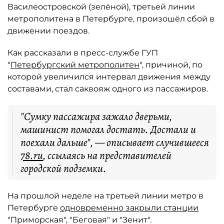
Василеостровской (зелёной), третьей линии
метрополитена в Петербурге, произошёл сбой в
движении поездов.
Как рассказали в пресс-службе ГУП
"
Петербургский метрополитен
", причиной, по
которой увеличился интервал движения между
составами, стал саквояж одного из пассажиров.
"Сумку пассажира зажало дверьми,
машинист помогал достать. Достали и
поехали дальше", — описывает случившееся
78.ru
, ссылаясь на представителей
городской подземки.
На прошлой неделе на третьей линии метро в
Петербурге
одновременно закрыли станции
"Приморская", "Беговая" и "Зенит".