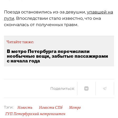
Поезда остановились из-за девушки,
упавшей на
пути
. Впоследствии стало известно, что она
скончалась от полученных травм.
Читайте также:
В метро Петербурга перечислили
необычные вещи, забытые пассажирами
с начала года
Поделиться:
Новость
Новости СПб
Метро
Тэги:
ГУП Петербургский метрополитен