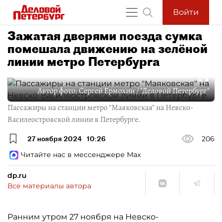
Войти
Зажатая дверями поезда сумка
помешала движению на зелёной
линии метро Петербурга
Автор фото:
Сергей Ермохин / "Деловой Петербург"
Пассажиры на станции метро "Маяковская" на Невско-
Василеостровской линии в Петербурге.
27 ноября 2024
10:26
206
Читайте нас в мессенджере Max
dp.ru
Все материалы автора
Ранним утром 27 ноября на Невско-