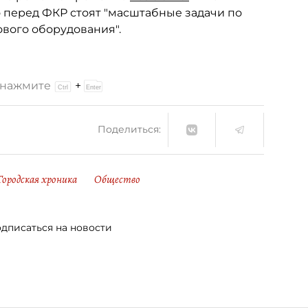
о перед ФКР стоят "масштабные задачи по
вого оборудования".
и нажмите
+
Поделиться:
Городская хроника
Общество
дписаться на новости