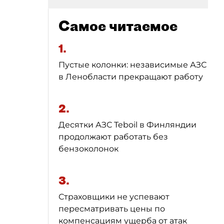
Самое читаемое
1.
Пустые колонки: независимые АЗС
в Ленобласти прекращают работу
2.
Десятки АЗС Teboil в Финляндии
продолжают работать без
бензоколонок
3.
Страховщики не успевают
пересматривать цены по
компенсациям ущерба от атак