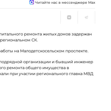
Читайте нас в мессенджере Max
питального ремонта жилых домов задержан
 региональном СК.
работы на Малодетскосельском проспекте.
бподрядной организации и бывший инженер
ого ремонта общего имущества в
али при участии регионального главка МВД