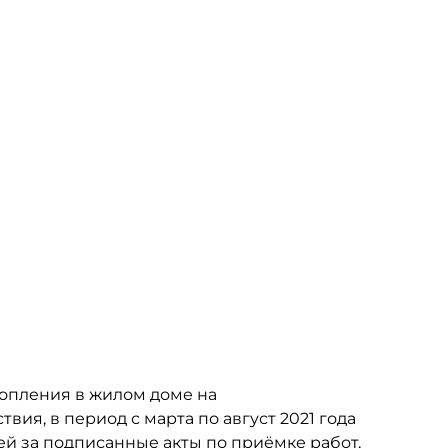
топления в жилом доме на
вия, в период с марта по август 2021 года
ей за подписанные акты по приёмке работ,