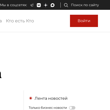
Мы в соцсетях:
Поиск по сайту
а
Кто есть Кто
Войти
а
Лента новостей
Только бизнес новости