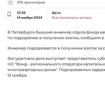
379
просмотров
13:33
dp.ru
14 ноября 2024
Все материалы автора
В Петербурге бывший инженер отдела фонда ка
по подозрению в получении взятки, сообщили в
Инженер подозревается в получении взяток за 
Фигурантами дела выступает представитель су
НО "Фонд – регионального оператора капитальн
многоквартирных домах". Подозреваемых задерж
13 ноября.