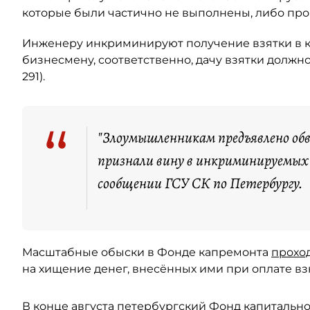
которые были частично не выполнены, либо пр
Инженеру инкриминируют получение взятки в крупн
бизнесмену, соответственно, дачу взятки должност
291).
“
"Злоумышленникам предъявлено обви
признали вину в инкриминируемых
сообщении ГСУ СК по Петербургу.
Масштабные обыски в Фонде капремонта
прохо
на хищение денег, внесённых ими при оплате в
В конце августа петербургский Фонд капитальн