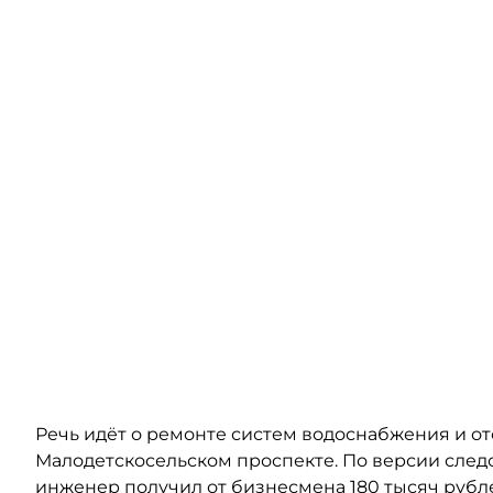
Речь идёт о ремонте систем водоснабжения и о
Малодетскосельском проспекте. По версии следст
инженер получил от бизнесмена 180 тысяч рубл