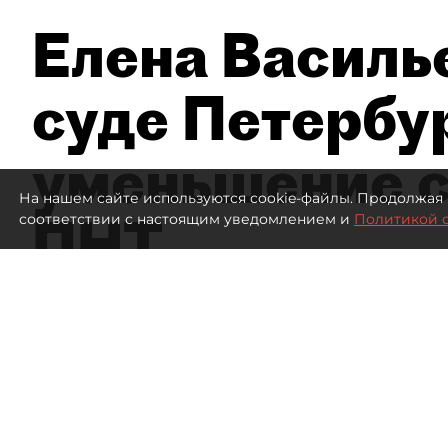
Елена Василье
суде Петербу
уменьшение с
На нашем сайте используются cookie-файлы. Продолжая 
ПНТ
соответствии с настоящим уведомлением и
Политикой 
1490
просмотров
16:05
Дмитрий Маракулин
07 августа 2026
Все материалы автора