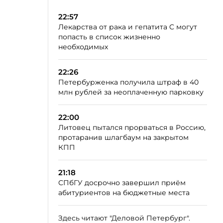
22:57
Лекарства от рака и гепатита C могут
попасть в список жизненно
необходимых
22:26
Петербурженка получила штраф в 40
млн рублей за неоплаченную парковку
22:00
Литовец пытался прорваться в Россию,
протаранив шлагбаум на закрытом
КПП
21:18
СПбГУ досрочно завершил приём
абитуриентов на бюджетные места
Здесь читают "Деловой Петербург".