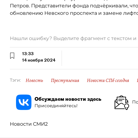
Петров. Представители фонда подчёркивали, чт
обновлению Невского проспекта и замене лифто
Нашли ошибку? Выделите фрагмент с текстом 
13:33
14 ноября 2024
Новость
Преступления
Новости СПб сегодня
Тэги:
Обсуждаем новости здесь
По
Присоединяйтесь!
Новости СМИ2