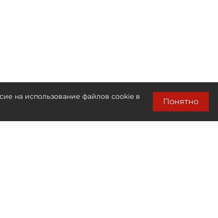
сие на использование файлов cookie в
Понятно
Лента новостей
Только бизнес новости
22:57