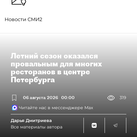
Новости СМИ2
Летний сезон оказался
провальным для многих
ресторанов в центре
Петербурга
06 августа 2026
00:00
319
Читайте нас в мессенджере Max
Дарья Дмитриева
Все материалы автора