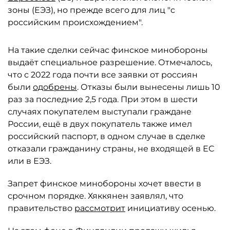
зоны (ЕЭЗ), но прежде всего для лиц "с
российским происхождением".
На такие сделки сейчас финское минобороны
выдаёт специальное разрешение. Отмечалось,
что с 2022 года почти все заявки от россиян
были
одобрены
. Отказы были вынесены лишь 10
раз за последние 2,5 года. При этом в шести
случаях покупателем выступали граждане
России, ещё в двух покупатель также имел
российский паспорт, в одном случае в сделке
отказали гражданину страны, не входящей в ЕС
или в ЕЭЗ.
Запрет финское минобороны хочет ввести в
срочном порядке. Хяккянен заявлял, что
правительство
рассмотрит
инициативу осенью.