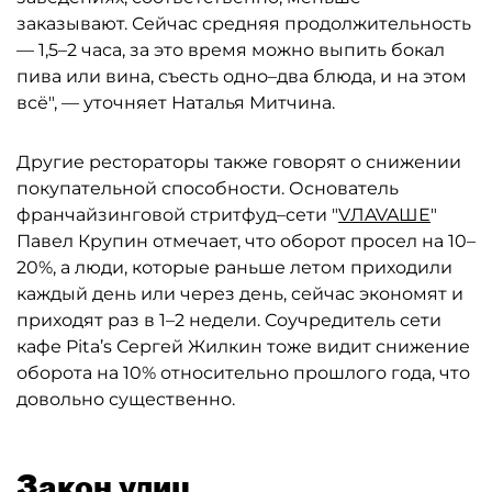
заказывают. Сейчас средняя продолжительность
— 1,5–2 часа, за это время можно выпить бокал
пива или вина, съесть одно–два блюда, и на этом
всё", — уточняет Наталья Митчина.
Другие рестораторы также говорят о снижении
покупательной способности. Основатель
франчайзинговой стритфуд–сети "
VЛAVAШЕ
"
Павел Крупин отмечает, что оборот просел на 10–
20%, а люди, которые раньше летом приходили
каждый день или через день, сейчас экономят и
приходят раз в 1–2 недели. Соучредитель сети
кафе Pita’s Сергей Жилкин тоже видит снижение
оборота на 10% относительно прошлого года, что
довольно существенно.
Закон улиц