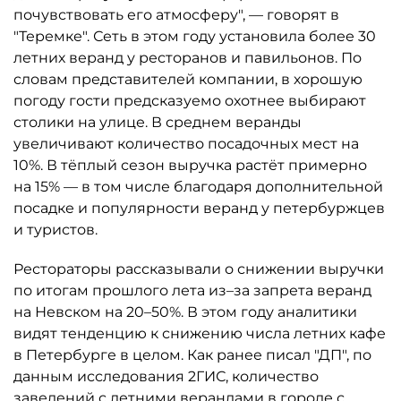
почувствовать его атмосферу", — говорят в
"Теремке". Сеть в этом году установила более 30
летних веранд у ресторанов и павильонов. По
словам представителей компании, в хорошую
погоду гости предсказуемо охотнее выбирают
столики на улице. В среднем веранды
увеличивают количество посадочных мест на
10%. В тёплый сезон выручка растёт примерно
на 15% — в том числе благодаря дополнительной
посадке и популярности веранд у петербуржцев
и туристов.
Рестораторы рассказывали о снижении выручки
по итогам прошлого лета из–за запрета веранд
на Невском на 20–50%. В этом году аналитики
видят тенденцию к снижению числа летних кафе
в Петербурге в целом. Как ранее писал "ДП", по
данным исследования 2ГИС, количество
заведений с летними верандами в городе с