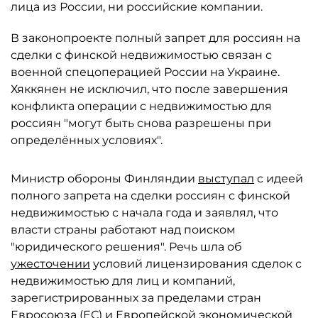
лица из России, ни российские компании.
В законопроекте полный запрет для россиян на
сделки с финской недвижимостью связан с
военной спецоперацией России на Украине.
Хяккянен не исключил, что после завершения
конфликта операции с недвижимостью для
россиян "могут быть снова разрешены при
определённых условиях".
Министр обороны Финляндии
выступал
с идеей
полного запрета на сделки россиян с финской
недвижимостью с начала года и заявлял, что
власти страны работают над поиском
"юридического решения". Речь шла об
ужесточении
условий лицензирования сделок с
недвижимостью для лиц и компаний,
зарегистрированных за пределами стран
Евросоюза
(ЕС) и Европейской экономической