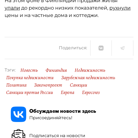
На этом фоне в Финляндии продажи жилья
упали
до рекордно низких показателей,
рухнули
цены и на частные дома и коттеджи.
Поделиться:
Новость
Финляндия
Недвижимость
Тэги:
Покупка недвижимости
Зарубежная недвижимость
Политика
Законопроект
Санкции
Санкции против России
Европа
Евросоюз
Обсуждаем новости здесь
Присоединяйтесь!
Подписаться на новости