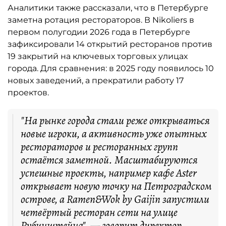
Аналитики также рассказали, что в Петербурге
заметна ротация рестораторов. В Nikoliers в
первом полугодии 2026 года в Петербурге
зафиксировали 14 открытий ресторанов против
19 закрытий на ключевых торговых улицах
города. Для сравнения: в 2025 году появилось 10
новых заведений, а прекратили работу 17
проектов.
"На рынке города стали реже открываться
новые игроки, а активность уже опытных
рестораторов и ресторанных групп
остаётся заметной. Масштабируются
успешные проекты, например кафе Aster
открывает новую точку на Петроградском
острове, а Ramen&Wok by Gaijin запустили
четвёртый ресторан сети на улице
Рубинштейна", — говорит директор