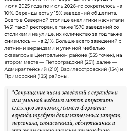
июля 2025 года по июль 2026–го сократилось на
10%. Веранды есть у 15% заведений общепита.
Всего в Северной столице аналитики насчитали
1451 такой ресторан, а также 1570 заведений со
столиками на улице, их количество за год также
снизилось — на 2,1%. Больше всего заведений с
летними верандами и уличной мебелью
оказалось в Центральном районе (555 точек), на
втором месте — Петроградский (251), далее —
Адмиралтейский (210), Василеостровский (154) и
Приморский (135) районы.
"Сокращение числа заведений с верандами
или уличной мебелью может отражать
сложную экономику самого формата:
веранда требует дополнительных затрат,
персонала, согласований, обслуживания и
при этом сильно зависит от погодного